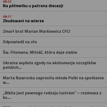
08:22
Na półmetku u patrona diecezji
08:17
Zbudowani na wierze
Zmarł brat Marian Markiewicz CFCI
Odpowiedź na zło
Św. Filomena. Miłość, która daje siebie
Ukraina wydała zgody na ekshumacje szczątków
polskich...
Marta Nawrocka zaprosiła młode Polki na spotkanie
w...
„Biblia jest pewnego rodzaju lustrem” – rozmowa z
ks....