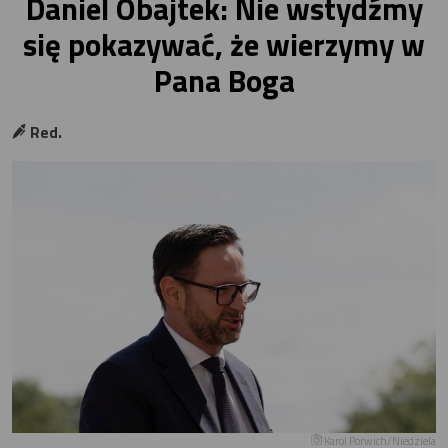
Daniel Obajtek: Nie wstydźmy
się pokazywać, że wierzymy w
Pana Boga
Red.
Karol Porwich/Niedziela