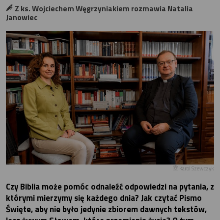
Z ks. Wojciechem Węgrzyniakiem rozmawia Natalia
Janowiec
Karol Szewczyk
Czy Biblia może pomóc odnaleźć odpowiedzi na pytania, z
którymi mierzymy się każdego dnia? Jak czytać Pismo
Święte, aby nie było jedynie zbiorem dawnych tekstów,