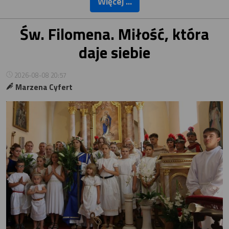
Więcej ...
Św. Filomena. Miłość, która
daje siebie
2026-08-08 20:57
Marzena Cyfert