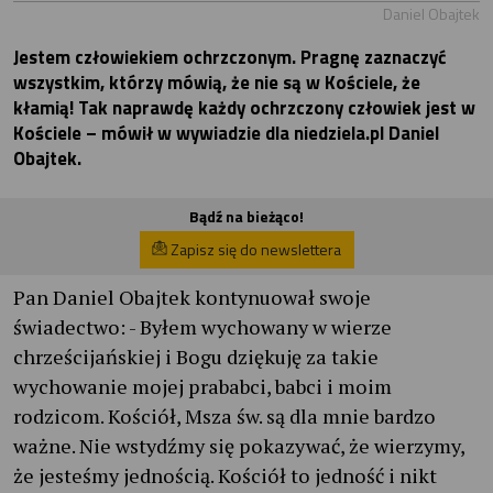
Daniel Obajtek
Jestem człowiekiem ochrzczonym. Pragnę zaznaczyć
wszystkim, którzy mówią, że nie są w Kościele, że
kłamią! Tak naprawdę każdy ochrzczony człowiek jest w
Kościele – mówił w wywiadzie dla niedziela.pl Daniel
Obajtek.
Bądź na bieżąco!
Zapisz się do newslettera
Pan Daniel Obajtek kontynuował swoje
świadectwo: - Byłem wychowany w wierze
chrześcijańskiej i Bogu dziękuję za takie
wychowanie mojej prababci, babci i moim
rodzicom. Kościół, Msza św. są dla mnie bardzo
ważne. Nie wstydźmy się pokazywać, że wierzymy,
że jesteśmy jednością. Kościół to jedność i nikt