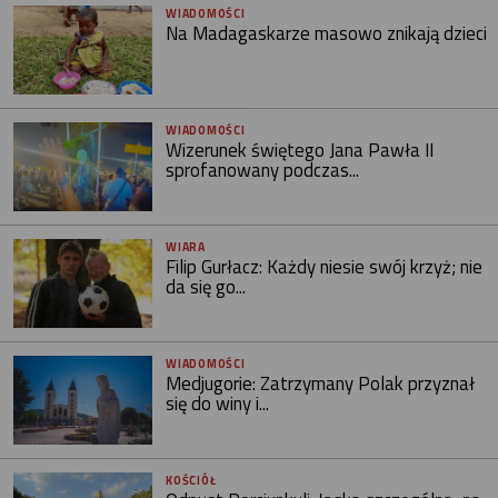
WIADOMOŚCI
Na Madagaskarze masowo znikają dzieci
WIADOMOŚCI
Wizerunek świętego Jana Pawła II
sprofanowany podczas...
WIARA
Filip Gurłacz: Każdy niesie swój krzyż; nie
da się go...
WIADOMOŚCI
Medjugorie: Zatrzymany Polak przyznał
się do winy i...
KOŚCIÓŁ