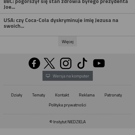
BBC: pogorszył się stan zdrowia byłego prezydenta
Joe...
USA: czy Coca-Cola dyskryminuje imię Jezusa na
swoich...
Więcej
Wersja na komputer
Działy
Tematy
Kontakt
Reklama
Patronaty
Polityka prywatności
© Instytut NIEDZIELA