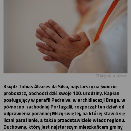
Magdalena Pijewska
Ksiądz Tobias Álvares da Silva, najstarszy na świecie
proboszcz, obchodzi dziś swoje 100. urodziny. Kapłan
posługujący w parafii Pedralva, w archidiecezji Braga, w
północno-zachodniej Portugalii, rozpoczął ten dzień od
odprawienia porannej Mszy świętej, na której stawili się
liczni parafianie, a także przedstawiciele władz regionu.
Duchowny, który jest najstarszym mieszkańcem gminy