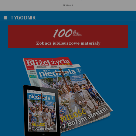
REKLAMA
TYGODNIK
Zobacz jubileuszowe materiały