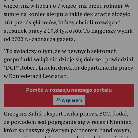
więcej niż w lipcu i o 7 więcej niż przed rokiem. W
sumie na koniec sierpnia takie deklaracje złożyło
161 przedsiębiorców, którzy chcieli rozwiązać
stosunek pracy z 19,8 tys. osób. To najgorszy wynik
od 2022 r. - zaznacza gazeta.
"To świadczy o tym, że w pewnych sektorach
gospodarki wciąż nie dzieje się dobrze - powiedział
"DGP" Robert Lisicki, dyrektor departamentu pracy
w Konfederacji Lewiatan.
Pomóż w rozwoju naszego portalu
Wspieram
Grzegorz Kuliś, ekspert rynku pracy z BCC, dodał,
że powodem jest pogrążanie się w recesji Niemiec,
które są naszym głównym partnerem handlowym,