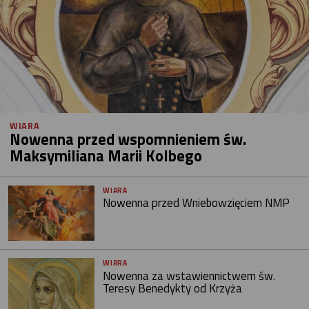
WIARA
Nowenna przed wspomnieniem św.
Maksymiliana Marii Kolbego
WIARA
Nowenna przed Wniebowzięciem NMP
WIARA
Nowenna za wstawiennictwem św.
Teresy Benedykty od Krzyża