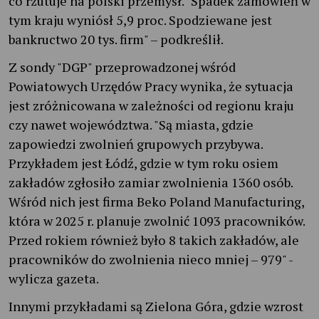
co rzutuje na polski przemysł. "Spadek zamówień w
tym kraju wyniósł 5,9 proc. Spodziewane jest
bankructwo 20 tys. firm" – podkreślił.
Z sondy "DGP" przeprowadzonej wśród
Powiatowych Urzędów Pracy wynika, że sytuacja
jest zróżnicowana w zależności od regionu kraju
czy nawet województwa. "Są miasta, gdzie
zapowiedzi zwolnień grupowych przybywa.
Przykładem jest Łódź, gdzie w tym roku osiem
zakładów zgłosiło zamiar zwolnienia 1360 osób.
Wśród nich jest firma Beko Poland Manufacturing,
która w 2025 r. planuje zwolnić 1093 pracowników.
Przed rokiem również było 8 takich zakładów, ale
pracowników do zwolnienia nieco mniej – 979" -
wylicza gazeta.
Innymi przykładami są Zielona Góra, gdzie wzrost