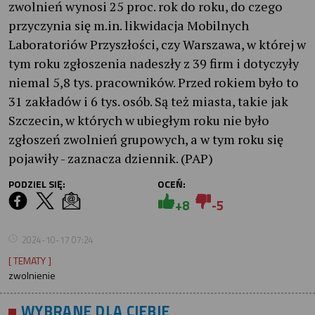
zwolnień wynosi 25 proc. rok do roku, do czego
przyczynia się m.in. likwidacja Mobilnych
Laboratoriów Przyszłości, czy Warszawa, w której w
tym roku zgłoszenia nadeszły z 39 firm i dotyczyły
niemal 5,8 tys. pracowników. Przed rokiem było to
31 zakładów i 6 tys. osób. Są też miasta, takie jak
Szczecin, w których w ubiegłym roku nie było
zgłoszeń zwolnień grupowych, a w tym roku się
pojawiły - zaznacza dziennik. (PAP)
PODZIEL SIĘ:
OCEŃ:
+8
-5
2024-10-17 07:24
[ TEMATY ]
zwolnienie
WYBRANE DLA CIEBIE