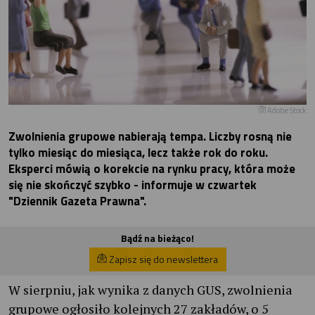
Adobe Stock
Zwolnienia grupowe nabierają tempa. Liczby rosną nie
tylko miesiąc do miesiąca, lecz także rok do roku.
Eksperci mówią o korekcie na rynku pracy, która może
się nie skończyć szybko - informuje w czwartek
"Dziennik Gazeta Prawna".
Bądź na bieżąco!
Zapisz się do newslettera
W sierpniu, jak wynika z danych GUS, zwolnienia
grupowe ogłosiło kolejnych 27 zakładów, o 5