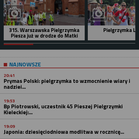
315. Warszawska Pielgrzymka
Pielgrzymka Le
Piesza już w drodze do Matki
NAJNOWSZE
20:41
Prymas Polski: pielgrzymka to wzmocnienie wiary i
nadziei...
19:53
Bp Piotrowski, uczestnik 45 Pieszej Pielgrzymki
Kieleckiej:...
19:09
Japonia: dziesięciodniowa modlitwa w rocznicę...