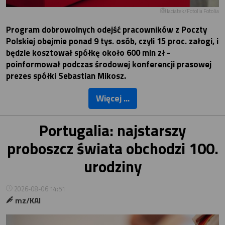
laciatek/Fotolia Fotolia
Program dobrowolnych odejść pracowników z Poczty
Polskiej obejmie ponad 9 tys. osób, czyli 15 proc. załogi, i
będzie kosztował spółkę około 600 mln zł -
poinformował podczas środowej konferencji prasowej
prezes spółki Sebastian Mikosz.
Więcej ...
Portugalia: najstarszy
proboszcz świata obchodzi 100.
urodziny
2026-08-06 14:51
mz/KAI