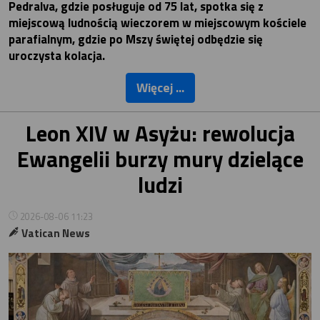
Pedralva, gdzie posługuje od 75 lat, spotka się z
miejscową ludnością wieczorem w miejscowym kościele
parafialnym, gdzie po Mszy świętej odbędzie się
uroczysta kolacja.
Więcej ...
Leon XIV w Asyżu: rewolucja
Ewangelii burzy mury dzielące
ludzi
2026-08-06 11:23
Vatican News