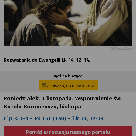
Adobe Stock
Rozważania do Ewangelii Łk 14, 12-14.
Bądź na bieżąco!
Zapisz się do newslettera
Poniedziałek, 4 listopada. Wspomnienie św.
Karola Boromeusza, biskupa
Flp 2, 1-4 • Ps 131 (130) • Łk 14, 12-14
Pomóż w rozwoju naszego portalu