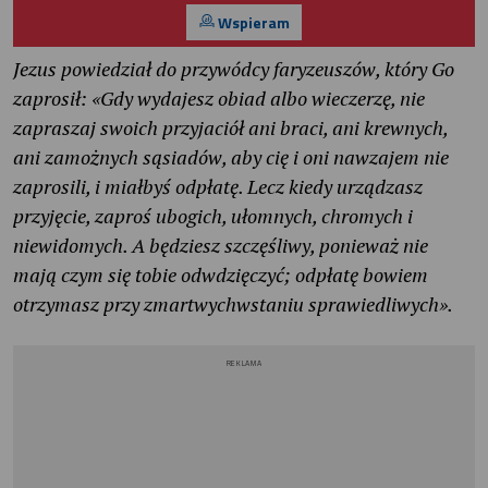
Wspieram
Jezus powiedział do przywódcy faryzeuszów, który Go
zaprosił: «Gdy wydajesz obiad albo wieczerzę, nie
zapraszaj swoich przyjaciół ani braci, ani krewnych,
ani zamożnych sąsiadów, aby cię i oni nawzajem nie
zaprosili, i miałbyś odpłatę. Lecz kiedy urządzasz
przyjęcie, zaproś ubogich, ułomnych, chromych i
niewidomych. A będziesz szczęśliwy, ponieważ nie
mają czym się tobie odwdzięczyć; odpłatę bowiem
otrzymasz przy zmartwychwstaniu sprawiedliwych».
REKLAMA