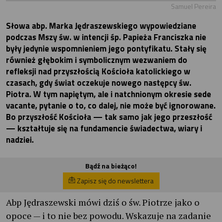
Samuel Pereira
Słowa abp. Marka Jędraszewskiego wypowiedziane
podczas Mszy św. w intencji śp. Papieża Franciszka nie
były jedynie wspomnieniem jego pontyfikatu. Stały się
również głębokim i symbolicznym wezwaniem do
refleksji nad przyszłością Kościoła katolickiego w
czasach, gdy świat oczekuje nowego następcy św.
Piotra. W tym napiętym, ale i natchnionym okresie sede
vacante, pytanie o to, co dalej, nie może być ignorowane.
Bo przyszłość Kościoła — tak samo jak jego przeszłość
— kształtuje się na fundamencie świadectwa, wiary i
nadziei.
Bądź na bieżąco!
Zapisz się do newslettera
Abp Jędraszewski mówi dziś o św. Piotrze jako o
opoce — i to nie bez powodu. Wskazuje na zadanie