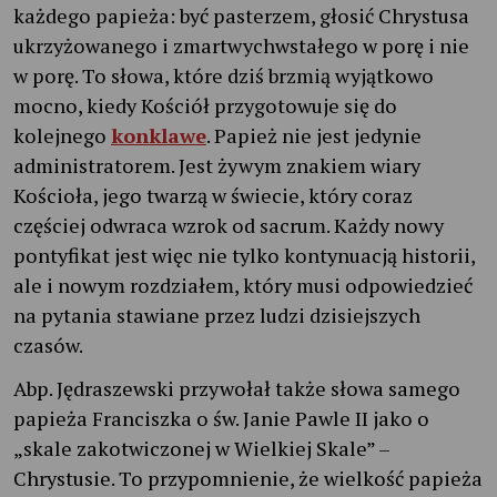
każdego papieża: być pasterzem, głosić Chrystusa
ukrzyżowanego i zmartwychwstałego w porę i nie
w porę. To słowa, które dziś brzmią wyjątkowo
mocno, kiedy Kościół przygotowuje się do
kolejnego
konklawe
. Papież nie jest jedynie
administratorem. Jest żywym znakiem wiary
Kościoła, jego twarzą w świecie, który coraz
częściej odwraca wzrok od sacrum. Każdy nowy
pontyfikat jest więc nie tylko kontynuacją historii,
ale i nowym rozdziałem, który musi odpowiedzieć
na pytania stawiane przez ludzi dzisiejszych
czasów.
Abp. Jędraszewski przywołał także słowa samego
papieża Franciszka o św. Janie Pawle II jako o
„skale zakotwiczonej w Wielkiej Skale” –
Chrystusie. To przypomnienie, że wielkość papieża