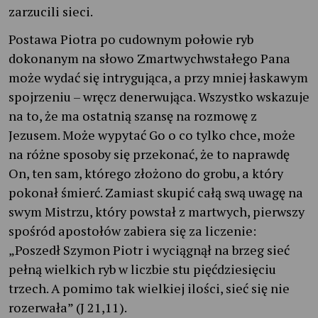
zarzucili sieci.
Postawa Piotra po cudownym połowie ryb
dokonanym na słowo Zmartwychwstałego Pana
może wydać się intrygująca, a przy mniej łaskawym
spojrzeniu – wręcz denerwująca. Wszystko wskazuje
na to, że ma ostatnią szansę na rozmowę z
Jezusem. Może wypytać Go o co tylko chce, może
na różne sposoby się przekonać, że to naprawdę
On, ten sam, którego złożono do grobu, a który
pokonał śmierć. Zamiast skupić całą swą uwagę na
swym Mistrzu, który powstał z martwych, pierwszy
spośród apostołów zabiera się za liczenie:
„Poszedł Szymon Piotr i wyciągnął na brzeg sieć
pełną wielkich ryb w liczbie stu pięćdziesięciu
trzech. A pomimo tak wielkiej ilości, sieć się nie
rozerwała” (J 21,11).