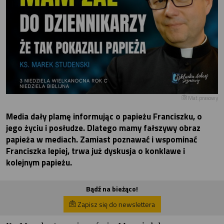
Mat.prasowy
Media dały plamę informując o papieżu Franciszku, o
jego życiu i posłudze. Dlatego mamy fałszywy obraz
papieża w mediach. Zamiast poznawać i wspominać
Franciszka lepiej, trwa już dyskusja o konklawe i
kolejnym papieżu.
Bądź na bieżąco!
Zapisz się do newslettera