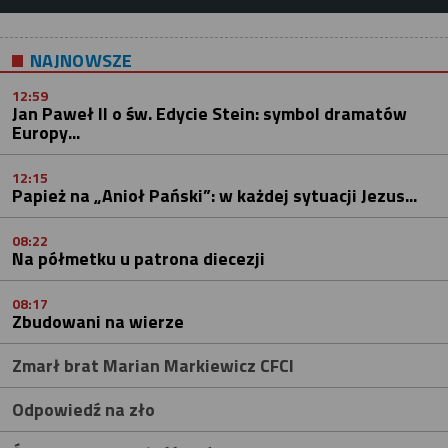
NAJNOWSZE
12:59
Jan Paweł II o św. Edycie Stein: symbol dramatów
Europy...
12:15
Papież na „Anioł Pański”: w każdej sytuacji Jezus...
08:22
Na półmetku u patrona diecezji
08:17
Zbudowani na wierze
Zmarł brat Marian Markiewicz CFCI
Odpowiedź na zło