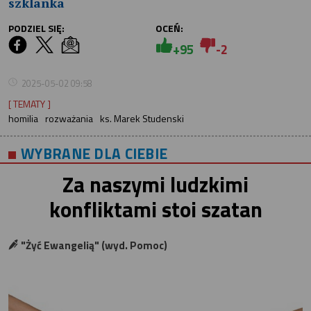
szklanka
PODZIEL SIĘ:
OCEŃ:
+95
-2
2025-05-02 09:58
[ TEMATY ]
homilia
rozważania
ks. Marek Studenski
WYBRANE DLA CIEBIE
Za naszymi ludzkimi
konfliktami stoi szatan
"Żyć Ewangelią" (wyd. Pomoc)