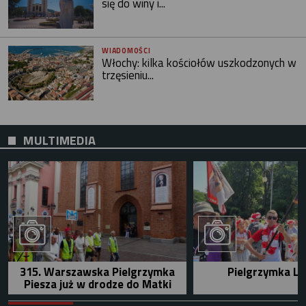
się do winy i...
WIADOMOŚCI
Włochy: kilka kościołów uszkodzonych w
trzęsieniu...
MULTIMEDIA
315. Warszawska Pielgrzymka
Pielgrzymka Le
Piesza już w drodze do Matki