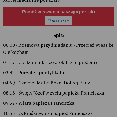
Pomóż w rozwoju naszego portalu
Wspieram
Spis:
00:00 - Rozmowa przy śniadaniu - Przecież wiesz że
Cię kocham
01:17 - Co dziennikarze zrobili z papieżem?
03:42 - Początek pontyfikatu
04:59 - Czciciel Matki Bozej Dobrej Rady
08:16 - Święty Józef w życiu papieża Franciszka
09:37 - Wiara papieża Franciszka
10:33 - O. Praśkiewicz i papież Franciszek