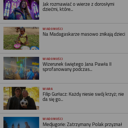
Jak rozmawiać o wierze z dorosłymi
dziećmi, które...
WIADOMOŚCI
Na Madagaskarze masowo znikają dzieci
WIADOMOŚCI
Wizerunek świętego Jana Pawła II
sprofanowany podczas...
WIARA
Filip Gurłacz: Każdy niesie swój krzyż; nie
da się go...
WIADOMOŚCI
Medjugorie: Zatrzymany Polak przyznał