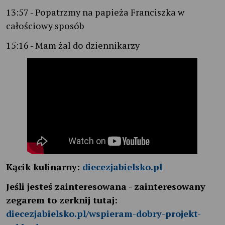
13:57 - Popatrzmy na papieża Franciszka w
całościowy sposób
15:16 - Mam żal do dziennikarzy
Kącik kulinarny:
diecezjabielsko.pl
Jeśli jesteś zainteresowana - zainteresowany
zegarem to zerknij tutaj:
diecezjabielsko.pl/wspieram-dobry-projekt-