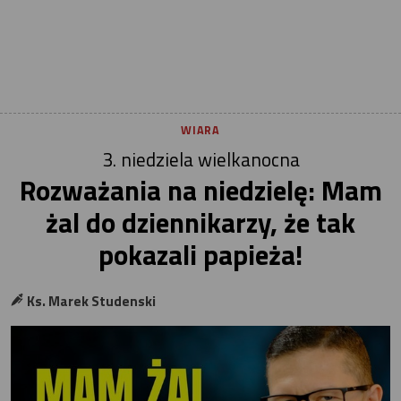
WIARA
3. niedziela wielkanocna
Rozważania na niedzielę: Mam
żal do dziennikarzy, że tak
pokazali papieża!
Ks. Marek Studenski