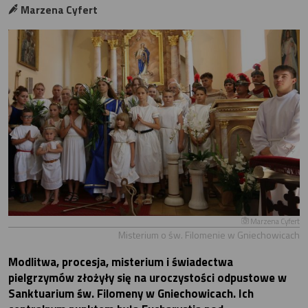
Marzena Cyfert
Marzena Cyfert
Misterium o św. Filomenie w Gniechowicach
Modlitwa, procesja, misterium i świadectwa
pielgrzymów złożyły się na uroczystości odpustowe w
Sanktuarium św. Filomeny w Gniechowicach. Ich