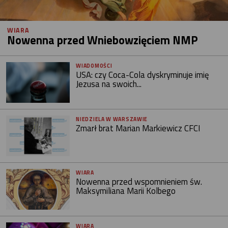
WIARA
Nowenna przed Wniebowzięciem NMP
WIADOMOŚCI
USA: czy Coca-Cola dyskryminuje imię
Jezusa na swoich...
NIEDZIELA W WARSZAWIE
Zmarł brat Marian Markiewicz CFCI
WIARA
Nowenna przed wspomnieniem św.
Maksymiliana Marii Kolbego
WIARA