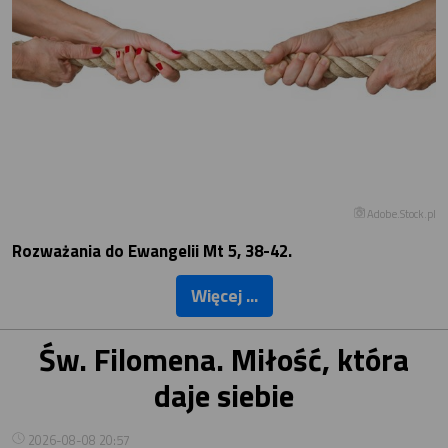
Adobe.Stock.pl
Rozważania do Ewangelii Mt 5, 38-42.
Więcej ...
Św. Filomena. Miłość, która
daje siebie
2026-08-08 20:57