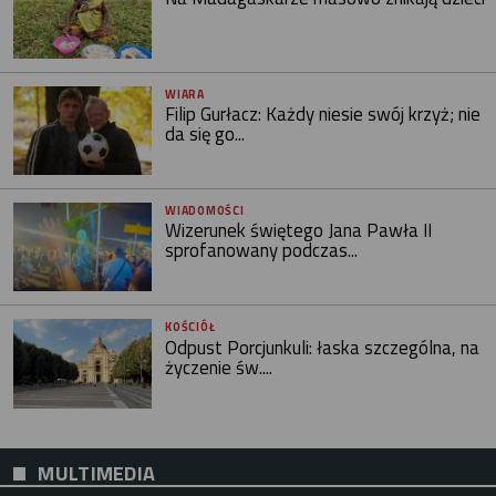
WIARA
Filip Gurłacz: Każdy niesie swój krzyż; nie
da się go...
WIADOMOŚCI
Wizerunek świętego Jana Pawła II
sprofanowany podczas...
KOŚCIÓŁ
Odpust Porcjunkuli: łaska szczególna, na
życzenie św....
MULTIMEDIA