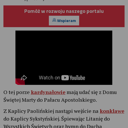
Pomóż w rozwoju naszego portalu
Wspieram
O tej porze
kardynałowie
mają udać się z Domu
Świętej Marty do Pałacu Apostolskiego.
Z Kaplicy Paolińskiej nastąpi wejście na
konklawe
do Kaplicy Sykstyńskiej. Śpiewając Litanię do
Wszystkich Świętych oraz hymn do Ducha