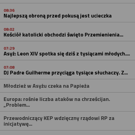
08:36
Najlepszą obroną przed pokusą jest ucieczka
08:02
Kościół katolicki obchodzi święto Przemienienia...
07:29
Asyż: Leon XIV spotka się dziś z tysiącami młodych....
07:08
DJ Padre Guilherme przyciąga tysiące słuchaczy. Z...
Młodzież w Asyżu czeka na Papieża
Europa: rośnie liczba ataków na chrześcijan.
„Problem...
Przewodniczący KEP wdzięczny rządowi RP za
inicjatywę...