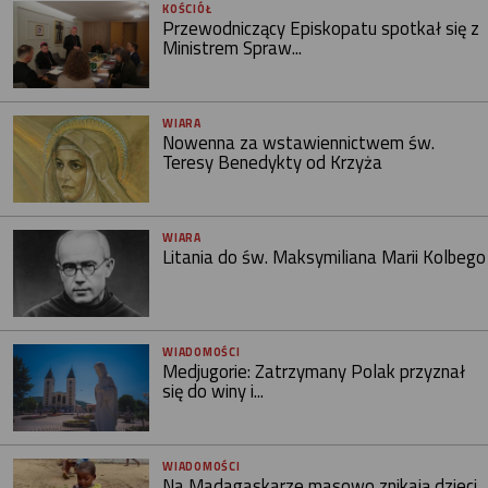
KOŚCIÓŁ
Przewodniczący Episkopatu spotkał się z
Ministrem Spraw...
WIARA
Nowenna za wstawiennictwem św.
Teresy Benedykty od Krzyża
WIARA
Litania do św. Maksymiliana Marii Kolbego
WIADOMOŚCI
Medjugorie: Zatrzymany Polak przyznał
się do winy i...
WIADOMOŚCI
Na Madagaskarze masowo znikają dzieci