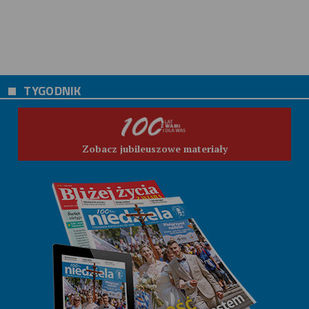
TYGODNIK
Zobacz jubileuszowe materiały