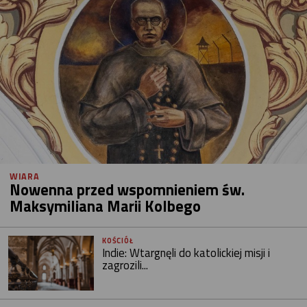
WIARA
Nowenna przed wspomnieniem św.
Maksymiliana Marii Kolbego
KOŚCIÓŁ
Indie: Wtargnęli do katolickiej misji i
zagrozili...