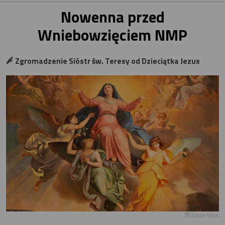
Nowenna przed
Wniebowzięciem NMP
Zgromadzenie Sióstr św. Teresy od Dzieciątka Jezus
Adobe Stock