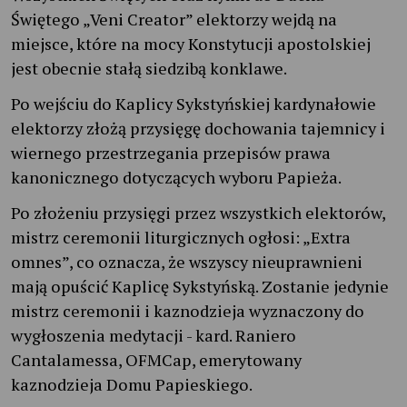
Świętego „Veni Creator” elektorzy wejdą na
miejsce, które na mocy Konstytucji apostolskiej
jest obecnie stałą siedzibą konklawe.
Po wejściu do Kaplicy Sykstyńskiej kardynałowie
elektorzy złożą przysięgę dochowania tajemnicy i
wiernego przestrzegania przepisów prawa
kanonicznego dotyczących wyboru Papieża.
Po złożeniu przysięgi przez wszystkich elektorów,
mistrz ceremonii liturgicznych ogłosi: „Extra
omnes”, co oznacza, że wszyscy nieuprawnieni
mają opuścić Kaplicę Sykstyńską. Zostanie jedynie
mistrz ceremonii i kaznodzieja wyznaczony do
wygłoszenia medytacji - kard. Raniero
Cantalamessa, OFMCap, emerytowany
kaznodzieja Domu Papieskiego.