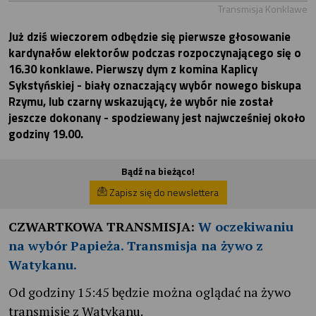
Transmisja Konklawe
Już dziś wieczorem odbędzie się pierwsze głosowanie
kardynałów elektorów podczas rozpoczynającego się o
16.30 konklawe. Pierwszy dym z komina Kaplicy
Sykstyńskiej - biały oznaczający wybór nowego biskupa
Rzymu, lub czarny wskazujący, że wybór nie został
jeszcze dokonany - spodziewany jest najwcześniej około
godziny 19.00.
Bądź na bieżąco!
Zapisz się do newslettera
CZWARTKOWA TRANSMISJA:
W oczekiwaniu
na wybór Papieża. Transmisja na żywo z
Watykanu.
Od godziny 15:45 będzie można oglądać na żywo
transmisję z Watykanu.