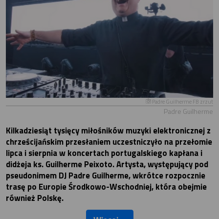
Padre Guilherme FB zrzut
Padre Guilherme
Kilkadziesiąt tysięcy miłośników muzyki elektronicznej z
chrześcijańskim przesłaniem uczestniczyło na przełomie
lipca i sierpnia w koncertach portugalskiego kapłana i
didżeja ks. Guilherme Peixoto. Artysta, występujący pod
pseudonimem DJ Padre Guilherme, wkrótce rozpocznie
trasę po Europie Środkowo-Wschodniej, która obejmie
również Polskę.