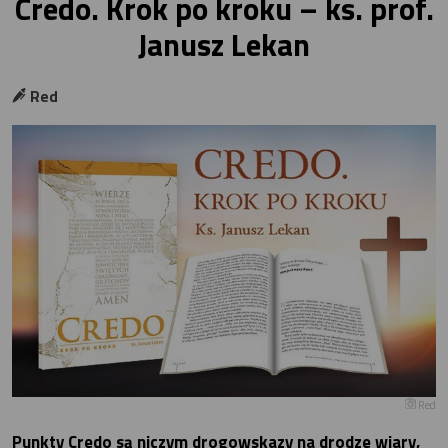
Credo. Krok po kroku – ks. prof.
Janusz Lekan
Red
Red
Punkty Credo są niczym drogowskazy na drodze wiary,