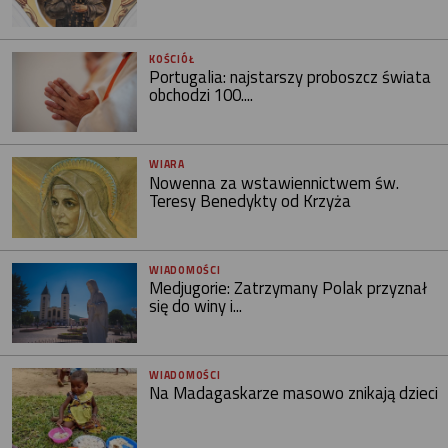
KOŚCIÓŁ
Portugalia: najstarszy proboszcz świata
obchodzi 100....
WIARA
Nowenna za wstawiennictwem św.
Teresy Benedykty od Krzyża
WIADOMOŚCI
Medjugorie: Zatrzymany Polak przyznał
się do winy i...
WIADOMOŚCI
Na Madagaskarze masowo znikają dzieci