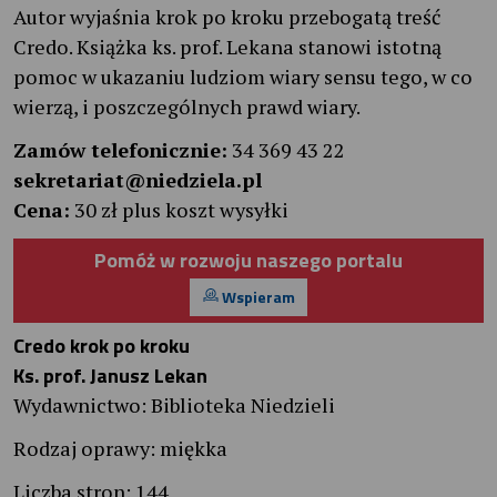
Autor wyjaśnia krok po kroku przebogatą treść
Credo. Książka ks. prof. Lekana stanowi istotną
pomoc w ukazaniu ludziom wiary sensu tego, w co
wierzą, i poszczególnych prawd wiary.
Zamów telefonicznie:
34 369 43 22
sekretariat@niedziela.pl
Cena:
30 zł plus koszt wysyłki
Pomóż w rozwoju naszego portalu
Wspieram
Credo krok po kroku
Ks. prof. Janusz Lekan
Wydawnictwo: Biblioteka Niedzieli
Rodzaj oprawy: miękka
Liczba stron: 144