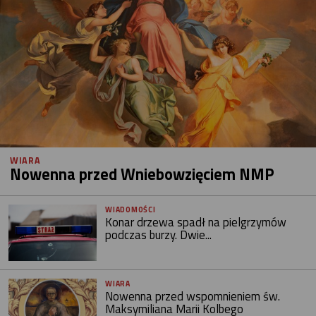
WIARA
Nowenna przed Wniebowzięciem NMP
WIADOMOŚCI
Konar drzewa spadł na pielgrzymów
podczas burzy. Dwie...
WIARA
Nowenna przed wspomnieniem św.
Maksymiliana Marii Kolbego