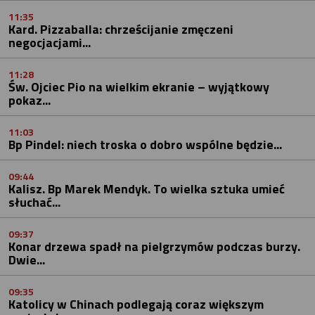
11:35
Kard. Pizzaballa: chrześcijanie zmęczeni
negocjacjami...
11:28
Św. Ojciec Pio na wielkim ekranie – wyjątkowy
pokaz...
11:03
Bp Pindel: niech troska o dobro wspólne będzie...
09:44
Kalisz. Bp Marek Mendyk. To wielka sztuka umieć
słuchać...
09:37
Konar drzewa spadł na pielgrzymów podczas burzy.
Dwie...
09:35
Katolicy w Chinach podlegają coraz większym