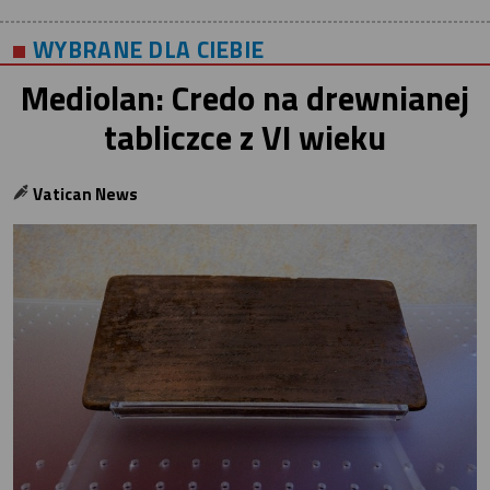
WYBRANE DLA CIEBIE
Mediolan: Credo na drewnianej
tabliczce z VI wieku
Vatican News