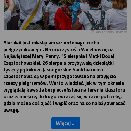
Karol Porwich/Niedziela
Sierpień jest miesiącem wzmożonego ruchu
pielgrzymkowego. Na uroczystości Wniebowzięcia
Najświętszej Maryi Panny, 15 sierpnia i Matki Bożej
Częstochowskiej, 26 sierpnia przybywają dziesiątki
tysięcy pątników. Jasnogórskie Sanktuarium i
Częstochowa są w pełni przygotowane na przyjęcie
rzeszy pielgrzymów. Warto wiedzieć, jak w tym okresie
wyglądają kwestie bezpieczeństwa na terenie klasztoru
oraz w mieście, do kogo zwracać się w razie potrzeby,
gdzie można coś zjeść i wypić oraz na co należy zwracać
uwagę.
Więcej ...