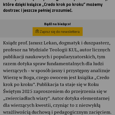
które dzięki książce „Credo krok po kroku” możemy
dostrzec i jeszcze pełniej zrozumieć.
Bądź na bieżąco!
Zapisz się do newslettera
Ksiądz prof. Janusz Lekan, dogmatyk i duszpasterz,
profesor na Wydziale Teologii KUL, autor licznych
publikacji naukowych i popularyzatorskich, tym
razem dotyka spraw fundamentalnych dla ludzi
wierzących – w sposób jasny i przystępny analizuje
Wierzę w Boga, czego owocem jest książka „Credo
krok po kroku”. Publikacja ta staje się w Roku
Świętym 2025 zaproszeniem do przejrzenia się w
„zwierciadłach wiary”. Autor dotyka elementarnej
dla wierzących kwestii, czyniąc to z niezwykłą
wrażliwością duchową i pedagogicznym zacięciem.