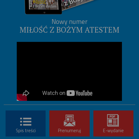
Nowy numer
MIŁOŚĆ Z BOŻYM ATESTEM
Spis treści
Prenumeruj
E-wydanie