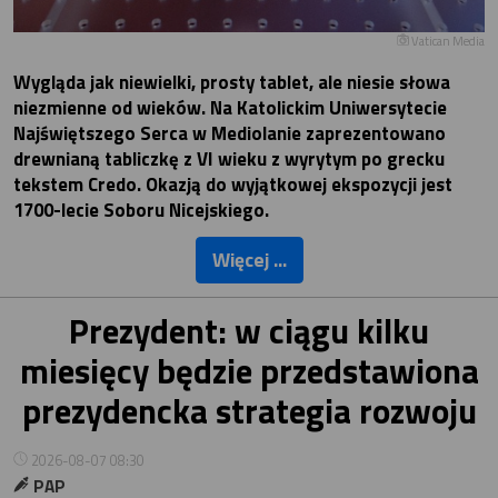
Vatican Media
Wygląda jak niewielki, prosty tablet, ale niesie słowa
niezmienne od wieków. Na Katolickim Uniwersytecie
Najświętszego Serca w Mediolanie zaprezentowano
drewnianą tabliczkę z VI wieku z wyrytym po grecku
tekstem Credo. Okazją do wyjątkowej ekspozycji jest
1700-lecie Soboru Nicejskiego.
Więcej ...
Prezydent: w ciągu kilku
miesięcy będzie przedstawiona
prezydencka strategia rozwoju
2026-08-07 08:30
PAP