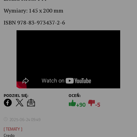
Wymiary: 145 x 200 mm
ISBN 978-83-973437-2-6
PODZIEL SIĘ:
OCEŃ:
+90
-5
2025-06-24 09:49
[ TEMATY ]
Credo