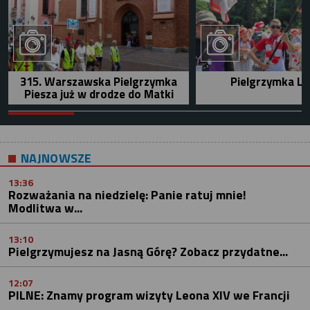
315. Warszawska Pielgrzymka
Pielgrzymka Le
Piesza już w drodze do Matki
NAJNOWSZE
13:36
Rozważania na niedzielę: Panie ratuj mnie!
Modlitwa w...
13:10
Pielgrzymujesz na Jasną Górę? Zobacz przydatne...
12:07
PILNE: Znamy program wizyty Leona XIV we Francji