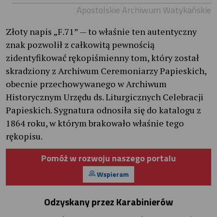
Apostolskie Archiwum Watykańskie
Złoty napis „F.71” — to właśnie ten autentyczny
znak pozwolił z całkowitą pewnością
zidentyfikować rękopiśmienny tom, który został
skradziony z Archiwum Ceremoniarzy Papieskich,
obecnie przechowywanego w Archiwum
Historycznym Urzędu ds. Liturgicznych Celebracji
Papieskich. Sygnatura odnosiła się do katalogu z
1864 roku, w którym brakowało właśnie tego
rękopisu.
Pomóż w rozwoju naszego portalu
Wspieram
Odzyskany przez Karabinierów