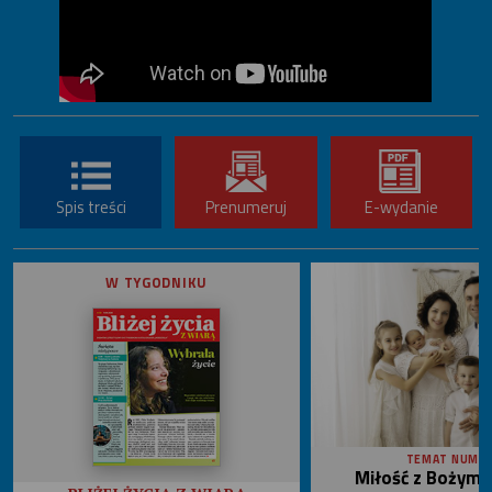
Spis treści
Prenumeruj
E-wydanie
W TYGODNIKU
TEMAT NUME
Miłość z Bożym 