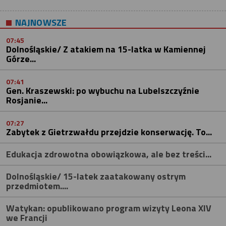
NAJNOWSZE
07:45
Dolnośląskie/ Z atakiem na 15-latka w Kamiennej
Górze...
07:41
Gen. Kraszewski: po wybuchu na Lubelszczyźnie
Rosjanie...
07:27
Zabytek z Gietrzwałdu przejdzie konserwację. To...
Edukacja zdrowotna obowiązkowa, ale bez treści...
Dolnośląskie/ 15-latek zaatakowany ostrym
przedmiotem....
Watykan: opublikowano program wizyty Leona XIV
we Francji