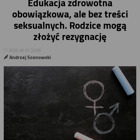
Edukacja zdrowotna
obowiązkowa, ale bez treści
seksualnych. Rodzice mogą
złożyć rezygnację
2026-08-07 22:06
Andrzej Sosnowski