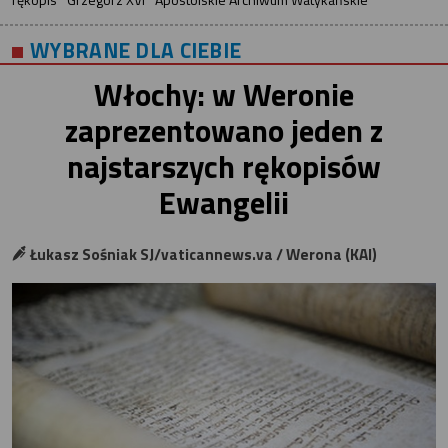
WYBRANE DLA CIEBIE
Włochy: w Weronie
zaprezentowano jeden z
najstarszych rękopisów
Ewangelii
Łukasz Sośniak SJ/vaticannews.va / Werona (KAI)