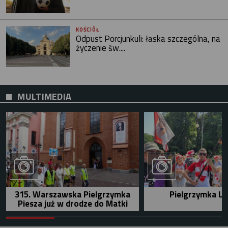
KOŚCIÓŁ
Odpust Porcjunkuli: łaska szczególna, na
życzenie św....
MULTIMEDIA
315. Warszawska Pielgrzymka
Pielgrzymka Le
Piesza już w drodze do Matki