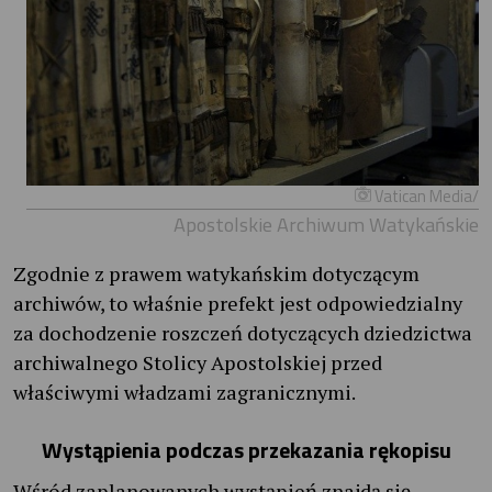
Vatican Media/
Apostolskie Archiwum Watykańskie
Zgodnie z prawem watykańskim dotyczącym
archiwów, to właśnie prefekt jest odpowiedzialny
za dochodzenie roszczeń dotyczących dziedzictwa
archiwalnego Stolicy Apostolskiej przed
właściwymi władzami zagranicznymi.
Wystąpienia podczas przekazania rękopisu
Wśród zaplanowanych wystąpień znajdą się