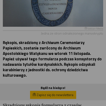
Vatican Media
Jedna ze stron odnalezionego manuskryptu
Rękopis, skradziony z Archiwum Ceremoniarzy
Papieskich, zostanie zwrócony do Archiwum
Apostolskiego Watykanu we wtorek 11 listopada.
Papież używał tego formularza podczas konsystorzy do
nadawania tytułów kardynalskich. Rękopis odzyskali
karabinierzy z jednostki ds. ochrony dziedzictwa
kulturowego.
Bądź na bieżąco!
Zapisz się do newslettera
Skradziony rękopis formularza z czasów