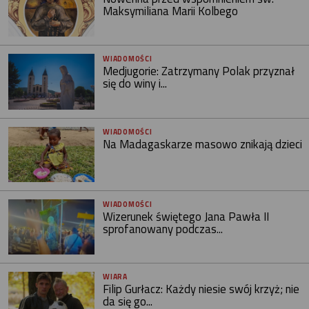
Maksymiliana Marii Kolbego
WIADOMOŚCI
Medjugorie: Zatrzymany Polak przyznał
się do winy i...
WIADOMOŚCI
Na Madagaskarze masowo znikają dzieci
WIADOMOŚCI
Wizerunek świętego Jana Pawła II
sprofanowany podczas...
WIARA
Filip Gurłacz: Każdy niesie swój krzyż; nie
da się go...