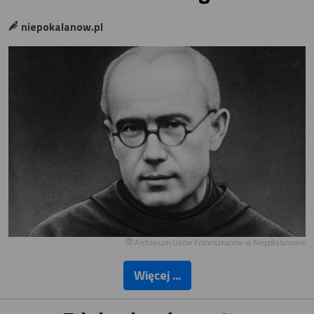
niepokalanow.pl
Archiwum Ojców Franciszkanów w Niepokalanowie
Więcej ...