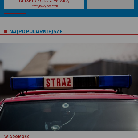
BLIŻEJ ŻYCIA Z WIARĄ
Lifestylowy dodatek
NAJPOPULARNIEJSZE
WIADOMOŚCI