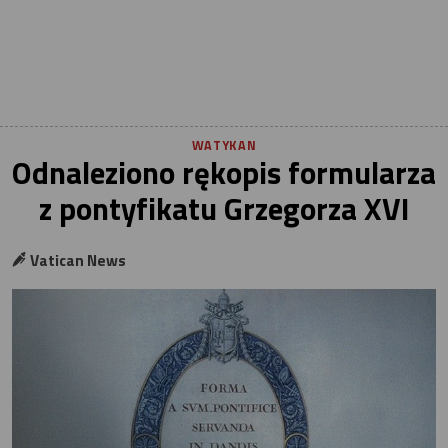
WATYKAN
Odnaleziono rękopis formularza
z pontyfikatu Grzegorza XVI
Vatican News