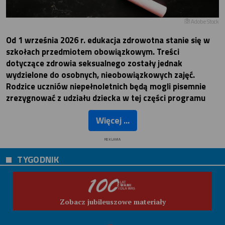
Adobe Stock
Od 1 września 2026 r. edukacja zdrowotna stanie się w
szkołach przedmiotem obowiązkowym. Treści
dotyczące zdrowia seksualnego zostały jednak
wydzielone do osobnych, nieobowiązkowych zajęć.
Rodzice uczniów niepełnoletnich będą mogli pisemnie
zrezygnować z udziału dziecka w tej części programu
Więcej ...
REKLAMA
TYGODNIK
Zobacz jubileuszowe materiały