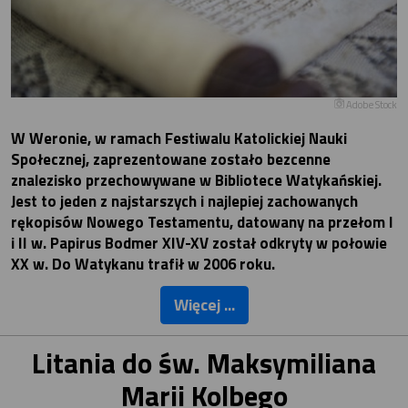
Adobe Stock
W Weronie, w ramach Festiwalu Katolickiej Nauki
Społecznej, zaprezentowane zostało bezcenne
znalezisko przechowywane w Bibliotece Watykańskiej.
Jest to jeden z najstarszych i najlepiej zachowanych
rękopisów Nowego Testamentu, datowany na przełom I
i II w. Papirus Bodmer XIV-XV został odkryty w połowie
XX w. Do Watykanu trafił w 2006 roku.
Więcej ...
Litania do św. Maksymiliana
Marii Kolbego