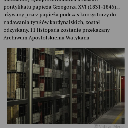
pontyfikatu papieża Grzegorza XVI (1831-1846), ,
używany przez papieża podczas konsystorzy do
nadawania tytułów kardynalskich, został
odzyskany. 11 listopada zostanie przekazany
Archiwum Apostolskiemu Watykanu.
Vatican Media