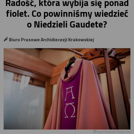
Radość, która wybija się ponad
fiolet. Co powinniśmy wiedzieć
o Niedzieli Gaudete?
Biuro Prasowe Archidiecezji Krakowskiej
Karol Porwich/Niedziela