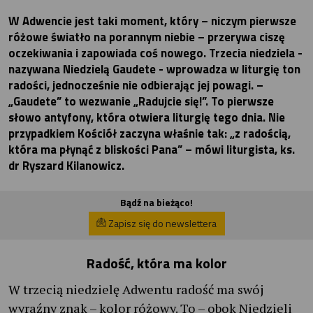
W Adwencie jest taki moment, który – niczym pierwsze
różowe światło na porannym niebie – przerywa ciszę
oczekiwania i zapowiada coś nowego. Trzecia niedziela -
nazywana Niedzielą Gaudete - wprowadza w liturgię ton
radości, jednocześnie nie odbierając jej powagi. –
„Gaudete” to wezwanie „Radujcie się!”. To pierwsze
słowo antyfony, która otwiera liturgię tego dnia. Nie
przypadkiem Kościół zaczyna właśnie tak: „z radością,
która ma płynąć z bliskości Pana” – mówi liturgista, ks.
dr Ryszard Kilanowicz.
Bądź na bieżąco!
Zapisz się do newslettera
Radość, która ma kolor
W trzecią niedzielę Adwentu radość ma swój
wyraźny znak – kolor różowy. To – obok Niedzieli