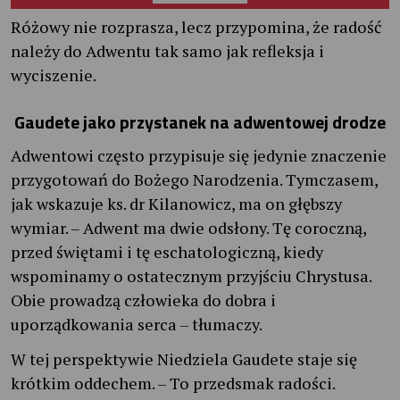
Różowy nie rozprasza, lecz przypomina, że radość
należy do Adwentu tak samo jak refleksja i
wyciszenie.
Gaudete jako przystanek na adwentowej drodze
Adwentowi często przypisuje się jedynie znaczenie
przygotowań do Bożego Narodzenia. Tymczasem,
jak wskazuje ks. dr Kilanowicz, ma on głębszy
wymiar. – Adwent ma dwie odsłony. Tę coroczną,
przed świętami i tę eschatologiczną, kiedy
wspominamy o ostatecznym przyjściu Chrystusa.
Obie prowadzą człowieka do dobra i
uporządkowania serca – tłumaczy.
W tej perspektywie Niedziela Gaudete staje się
krótkim oddechem. – To przedsmak radości.