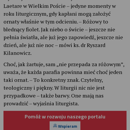
Laetare w Wielkim Poście – jedyne momenty w
roku liturgicznym, gdy kapłani mogą założyć
ornaty właśnie w tym odcieniu. – Różowy to
blednący fiolet. Jak niebo o świcie – jeszcze nie
pełnia światła, ale już jego zapowiedź, jeszcze nie
dzień, ale już nie noc – mówi ks. dr Ryszard
Kilanowicz.
Choć, jak żartuje, sam „nie przepada za różowym”,
uważa, że każda parafia powinna mieć choć jeden
taki ornat. – To konkretny znak. Czytelny,
teologiczny i piękny. W liturgii nic nie jest
przypadkowe – także barwy. One mają nas
prowadzić – wyjaśnia liturgista.
Pomóż w rozwoju naszego portalu
Wspieram