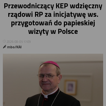
Przewodniczący KEP wdzięczny
rządowi RP za inicjatywę ws.
przygotowań do papieskiej
wizyty w Polsce
2026-08-05 17:09
mbo/KAI