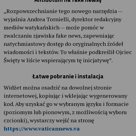
„Rozpowszechnianie tego nowego narzędzia —
wyjaśnia Andrea Tornielli, dyrektor redakcyjny
mediów watykańskich — może pomóc w
zwalczaniu zjawiska fake news, zapewniając
natychmiastowy dostęp do oryginalnych źródeł
wiadomości i tekstów. To właśnie podkreślił Ojciec
Święty w liście wspierającym tę inicjatywę”.
Łatwe pobranie i instalacja
Widżet można osadzić na dowolnej stronie
internetowej, kopiując i wklejając wygenerowany
kod. Aby uzyskać go w wybranym języku i formacie
(poziomym lub pionowym, z możliwością wyboru
czcionki), wystarczy wejść na stronę
https://www.vaticannews.va