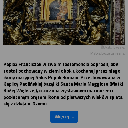
Agata Kowalska
Matka Boża Śnieżna
Papież Franciszek w swoim testamencie poprosił, aby
został pochowany w ziemi obok ukochanej przez niego
ikony maryjnej Salus Populi Romani. Przechowywana w
Kaplicy Paolińskiej bazyliki Santa Maria Maggiore (Matki
Bożej Większej), otoczona wystawnym marmurem i
pozłacanym brązem ikona od pierwszych wieków splata
się z dziejami Rzymu.
Więcej ...