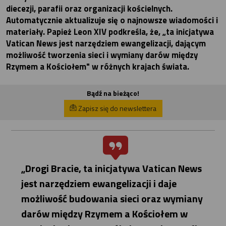
diecezji, parafii oraz organizacji kościelnych.
Automatycznie aktualizuje się o najnowsze wiadomości i
materiały. Papież Leon XIV podkreśla, że, „ta inicjatywa
Vatican News jest narzędziem ewangelizacji, dającym
możliwość tworzenia sieci i wymiany darów między
Rzymem a Kościołem" w różnych krajach świata.
Bądź na bieżąco!
Zapisz się do newslettera
„Drogi Bracie, ta inicjatywa Vatican News
jest narzędziem ewangelizacji i daje
możliwość budowania sieci oraz wymiany
darów między Rzymem a Kościołem w