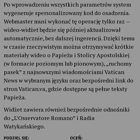
Po wprowadzeniu wszystkich parametrów system
wygeneruje spersonalizowany kod do osadzenia.
Webmaster musi wykonać tę operację tylko raz —
wideo‑widżet będzie się później aktualizował
automatycznie, bez dalszej ingerencji. Dzięki temu
w czasie rzeczywistym można otrzymywać krótkie
materiały wideo o Papieżu i Stolicy Apostolskiej
(w formacie poziomym lub pionowym), „ruchomy
pasek” z najnowszymi wiadomościami Vatican
News w wybranym języku oraz bezpośredni link do
stron Vatican.va, gdzie dostępne są pełne teksty
Papieża.
Widżet zawiera również bezpośrednie odnośniki
do „L’Osservatore Romano” i Radia
Watykańskiego.
PODZIEL SIĘ:
OCEŃ: