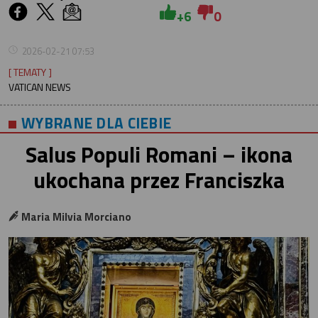
+6
0
2026-02-21 07:53
[ TEMATY ]
VATICAN NEWS
WYBRANE DLA CIEBIE
Salus Populi Romani – ikona
ukochana przez Franciszka
Maria Milvia Morciano