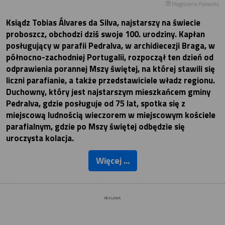
Magdalena Pijewska
Ksiądz Tobias Álvares da Silva, najstarszy na świecie
proboszcz, obchodzi dziś swoje 100. urodziny. Kapłan
posługujący w parafii Pedralva, w archidiecezji Braga, w
północno-zachodniej Portugalii, rozpoczął ten dzień od
odprawienia porannej Mszy świętej, na której stawili się
liczni parafianie, a także przedstawiciele władz regionu.
Duchowny, który jest najstarszym mieszkańcem gminy
Pedralva, gdzie posługuje od 75 lat, spotka się z
miejscową ludnością wieczorem w miejscowym kościele
parafialnym, gdzie po Mszy świętej odbędzie się
uroczysta kolacja.
Więcej ...
REKLAMA