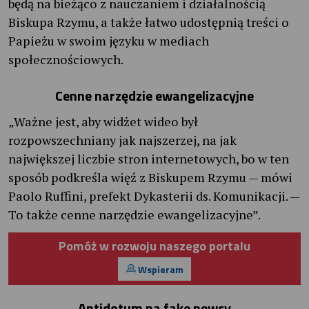
będą na bieżąco z nauczaniem i działalnością
Biskupa Rzymu, a także łatwo udostępnią treści o
Papieżu w swoim języku w mediach
społecznościowych.
Cenne narzędzie ewangelizacyjne
„Ważne jest, aby widżet wideo był
rozpowszechniany jak najszerzej, na jak
największej liczbie stron internetowych, bo w ten
sposób podkreśla więź z Biskupem Rzymu — mówi
Paolo Ruffini, prefekt Dykasterii ds. Komunikacji. —
To także cenne narzędzie ewangelizacyjne”.
Pomóż w rozwoju naszego portalu
Wspieram
Antidotum na fake newsy