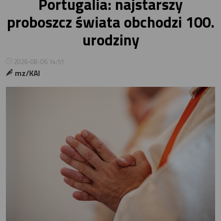
Portugalia: najstarszy
proboszcz świata obchodzi 100.
urodziny
2026-08-06 14:51
mz/KAI