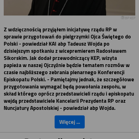
BP KEP
Z wdzięcznością przyjąłem inicjatywę rządu RP w
sprawie przygotowań do pielgrzymki Ojca Świętego do
Polski - powiedział KAI abp Tadeusz Wojda po
dzisiejszym spotkaniu z wicepremierem Radosławem
Sikorskim. Jak dodał przewodniczący KEP, wizyta
papieża w naszej Ojczyźnie będzie tematem rozmów w
czasie najbliższego zebrania plenarnego Konferencji
Episkopatu Polski. - Pamiętajmy jednak, że szczegółowe
przygotowania wymagać będą powołania zespołu, w
skład którego oprócz przedstawicieli rządu i episkopatu
wejdą przedstawiciele Kancelarii Prezydenta RP oraz
Nuncjatury Apostolskiej - powiedział abp Wojda.
Więcej ...