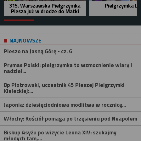
315. Warszawska Pielgrzymka
Pielgrzymka Le
Piesza już w drodze do Matki
NAJNOWSZE
Pieszo na Jasną Górę - cz. 6
Prymas Polski: pielgrzymka to wzmocnienie wiary i
nadziei...
Bp Piotrowski, uczestnik 45 Pieszej Pielgrzymki
Kieleckiej:...
Japonia: dziesięciodniowa modlitwa w rocznicę...
Włochy: Kościół pomaga po trzęsieniu pod Neapolem
Biskup Asyżu po wizycie Leona XIV: szukajmy
młodych tam,...