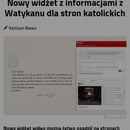
Nowy widżet z informacjami z
Watykanu dla stron katolickich
Vatican News
Vatican Media
Nowy widżet wideo można łatwo osadzić na stronach