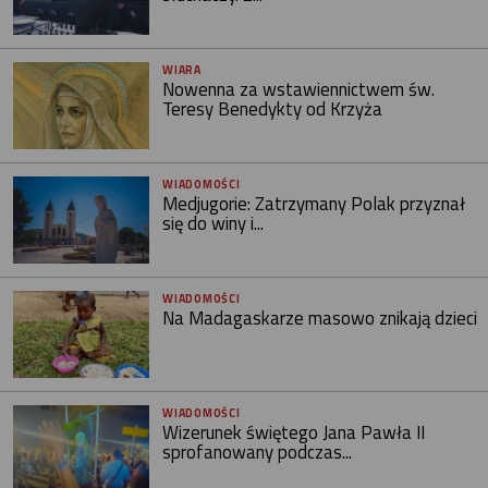
WIARA
Nowenna za wstawiennictwem św.
Teresy Benedykty od Krzyża
WIADOMOŚCI
Medjugorie: Zatrzymany Polak przyznał
się do winy i...
WIADOMOŚCI
Na Madagaskarze masowo znikają dzieci
WIADOMOŚCI
Wizerunek świętego Jana Pawła II
sprofanowany podczas...