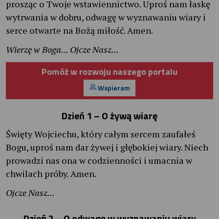
prosząc o Twoje wstawiennictwo. Uproś nam łaskę
wytrwania w dobru, odwagę w wyznawaniu wiary i
serce otwarte na Bożą miłość. Amen.
Wierzę w Boga... Ojcze Nasz...
Pomóż w rozwoju naszego portalu
Wspieram
Dzień 1 – O żywą wiarę
Święty Wojciechu, który całym sercem zaufałeś
Bogu, uproś nam dar żywej i głębokiej wiary. Niech
prowadzi nas ona w codzienności i umacnia w
chwilach próby. Amen.
Ojcze Nasz...
Dzień 2 – O odwagę w wyznawaniu wiary