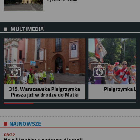
MULTIMEDIA
315. Warszawska Pielgrzymka
Pielgrzymka Le
Piesza już w drodze do Matki
NAJNOWSZE
08:22