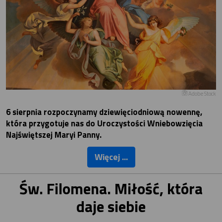
Adobe Stock
6 sierpnia rozpoczynamy dziewięciodniową nowennę,
która przygotuje nas do Uroczystości Wniebowzięcia
Najświętszej Maryi Panny.
Więcej ...
Św. Filomena. Miłość, która
daje siebie