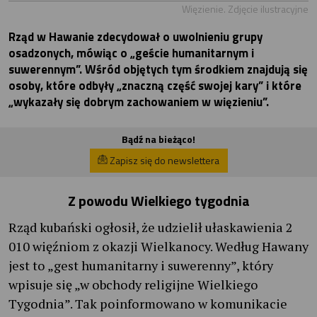
Więzienie. Zdjęcie ilustracyjne
Rząd w Hawanie zdecydował o uwolnieniu grupy
osadzonych, mówiąc o „geście humanitarnym i
suwerennym”. Wśród objętych tym środkiem znajdują się
osoby, które odbyły „znaczną część swojej kary” i które
„wykazały się dobrym zachowaniem w więzieniu”.
Bądź na bieżąco!
Zapisz się do newslettera
Z powodu Wielkiego tygodnia
Rząd kubański ogłosił, że udzielił ułaskawienia 2
010 więźniom z okazji Wielkanocy. Według Hawany
jest to „gest humanitarny i suwerenny”, który
wpisuje się „w obchody religijne Wielkiego
Tygodnia”. Tak poinformowano w komunikacie