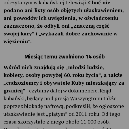
odczytanym w kubańskiej telewizji.
Choć nie
podano ani listy osób objętych ułaskawieniem,
ani powodów ich uwięzienia, w oświadczeniu
zaznaczono, że odbyli oni „znaczną część
swojej kary” i „wykazali dobre zachowanie w
więzieniu”.
Miesiąc temu zwolniono 14 osób
Wśród nich znajdują się „młodzi ludzie,
kobiety, osoby powyżej 60. roku życia”, a także
„cudzoziemcy i obywatele Kuby mieszkający za
granicą”
- czytamy dalej w dokumencie. Rząd
kubański, będący pod presją Waszyngtonu także
poprzez blokadę naftową, podkreślił, że ogłoszone
ułaskawienie jest „piątym” od 2011 roku. Od tego
czasu skorzystało z niego około 11 000 osób.