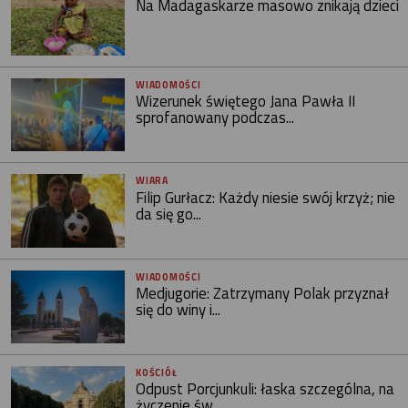
Na Madagaskarze masowo znikają dzieci
WIADOMOŚCI
Wizerunek świętego Jana Pawła II
sprofanowany podczas...
WIARA
Filip Gurłacz: Każdy niesie swój krzyż; nie
da się go...
WIADOMOŚCI
Medjugorie: Zatrzymany Polak przyznał
się do winy i...
KOŚCIÓŁ
Odpust Porcjunkuli: łaska szczególna, na
życzenie św....