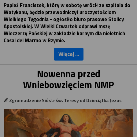
Papież Franciszek, który w sobotę wrócił ze szpitala do
Watykanu, będzie przewodniczył uroczystościom
Wielkiego Tygodnia - ogłosiło biuro prasowe Stolicy
Apostolskiej. W Wielki Czwartek odprawi mszę
Wieczerzy Pańskiej w zakładzie karnym dla nieletnich
Casal del Marmo w Rzymie.
Więcej ...
Nowenna przed
Wniebowzięciem NMP
Zgromadzenie Sióstr św. Teresy od Dzieciątka Jezus