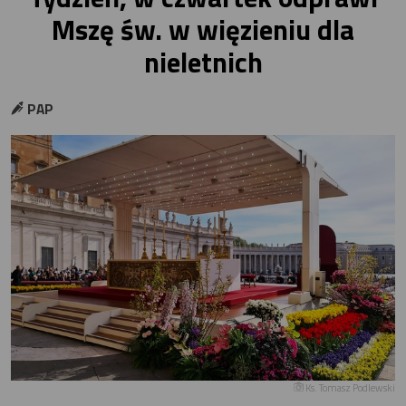
Mszę św. w więzieniu dla
nieletnich
PAP
Ks. Tomasz Podlewski