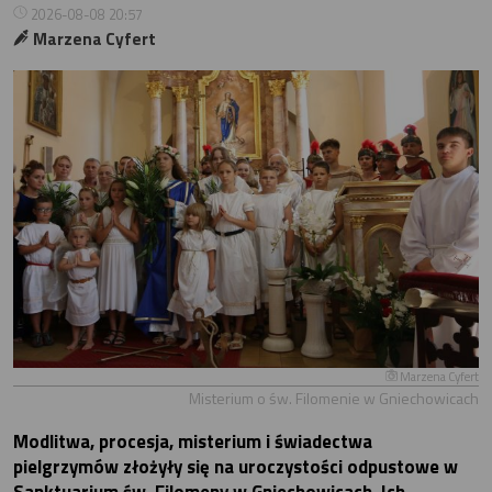
2026-08-08 20:57
Marzena Cyfert
Marzena Cyfert
Misterium o św. Filomenie w Gniechowicach
Modlitwa, procesja, misterium i świadectwa
pielgrzymów złożyły się na uroczystości odpustowe w