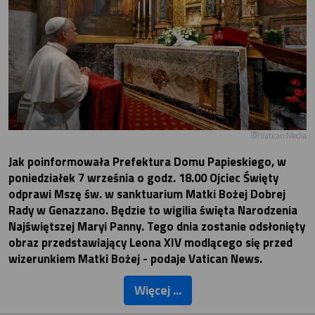
Vatican Media
Jak poinformowała Prefektura Domu Papieskiego, w
poniedziałek 7 września o godz. 18.00 Ojciec Święty
odprawi Mszę św. w sanktuarium Matki Bożej Dobrej
Rady w Genazzano. Będzie to wigilia święta Narodzenia
Najświętszej Maryi Panny. Tego dnia zostanie odsłonięty
obraz przedstawiający Leona XIV modlącego się przed
wizerunkiem Matki Bożej - podaje Vatican News.
Więcej ...