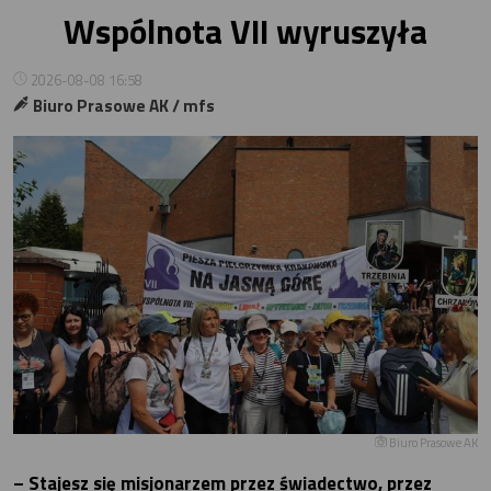
Wspólnota VII wyruszyła
2026-08-08 16:58
Biuro Prasowe AK / mfs
Biuro Prasowe AK
– Stajesz się misjonarzem przez świadectwo, przez