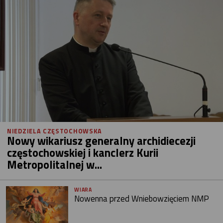
NIEDZIELA CZĘSTOCHOWSKA
Nowy wikariusz generalny archidiecezji
częstochowskiej i kanclerz Kurii
Metropolitalnej w...
WIARA
Nowenna przed Wniebowzięciem NMP