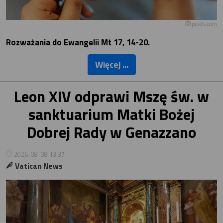
pexels.com
Rozważania do Ewangelii Mt 17, 14-20.
Więcej ...
Leon XIV odprawi Mszę św. w
sanktuarium Matki Bożej
Dobrej Rady w Genazzano
2026-08-08 13:37
Vatican News