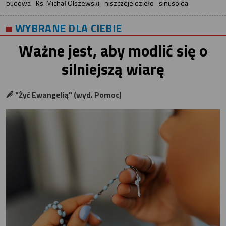
budowa
Ks. Michał Olszewski
niszczeje dzieło
sinusoida
WYBRANE DLA CIEBIE
Ważne jest, aby modlić się o
silniejszą wiarę
"Żyć Ewangelią" (wyd. Pomoc)