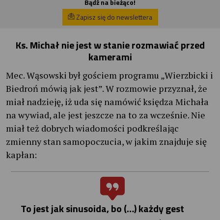
Bądź na bieżąco!
Zapisz się do newslettera
Ks. Michał nie jest w stanie rozmawiać przed
kamerami
Mec. Wąsowski był gościem programu „Wierzbicki i
Biedroń mówią jak jest”. W rozmowie przyznał, że
miał nadzieję, iż uda się namówić księdza Michała
na wywiad, ale jest jeszcze na to za wcześnie. Nie
miał też dobrych wiadomości podkreślając
zmienny stan samopoczucia, w jakim znajduje się
kapłan:
To jest jak sinusoida, bo (…) każdy gest