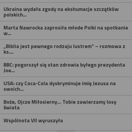
Ukraina wydała zgody na ekshumacje szczątków
polskich...
Marta Nawrocka zaprosiła młode Polki na spotkanie
w...
„Biblia jest pewnego rodzaju lustrem” – rozmowa z
ks....
BBC: pogorszył się stan zdrowia byłego prezydenta
Joe...
USA: czy Coca-Cola dyskryminuje imię Jezusa na
swoich...
Boże, Ojcze Miłosierny… Tobie zawierzamy losy
świata
Wspólnota VII wyruszyła