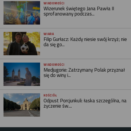
WIADOMOŚCI
Wizerunek świętego Jana Pawła II
sprofanowany podczas...
WIARA
Filip Gurłacz: Każdy niesie swój krzyż; nie
da się go...
WIADOMOŚCI
Medjugorie: Zatrzymany Polak przyznał
się do winy i...
KOŚCIÓŁ
Odpust Porcjunkuli: łaska szczególna, na
życzenie św....