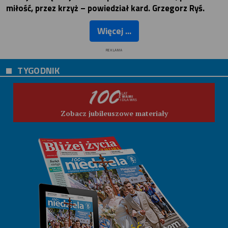
miłość, przez krzyż – powiedział kard. Grzegorz Ryś.
Więcej ...
REKLAMA
TYGODNIK
Zobacz jubileuszowe materiały