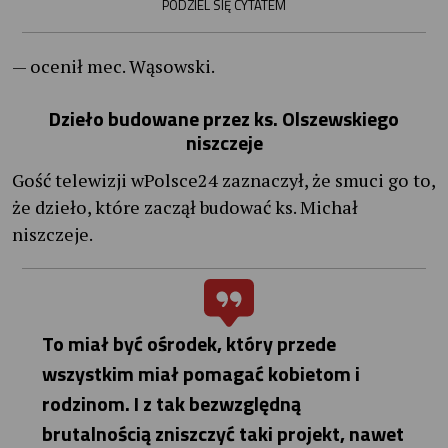
PODZIEL SIĘ CYTATEM
— ocenił mec. Wąsowski.
Dzieło budowane przez ks. Olszewskiego
niszczeje
Gość telewizji wPolsce24 zaznaczył, że smuci go to,
że dzieło, które zaczął budować ks. Michał
niszczeje.
To miał być ośrodek, który przede
wszystkim miał pomagać kobietom i
rodzinom. I z tak bezwzględną
brutalnością zniszczyć taki projekt, nawet