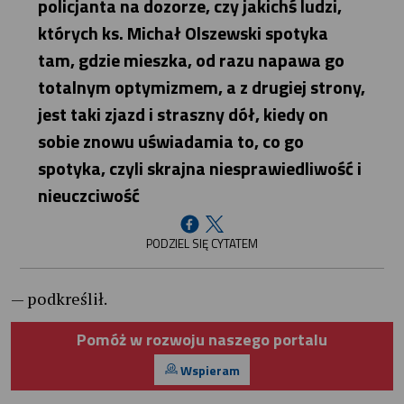
policjanta na dozorze, czy jakichś ludzi,
których ks. Michał Olszewski spotyka
tam, gdzie mieszka, od razu napawa go
totalnym optymizmem, a z drugiej strony,
jest taki zjazd i straszny dół, kiedy on
sobie znowu uświadamia to, co go
spotyka, czyli skrajna niesprawiedliwość i
nieuczciwość
PODZIEL SIĘ CYTATEM
— podkreślił.
Pomóż w rozwoju naszego portalu
Wspieram