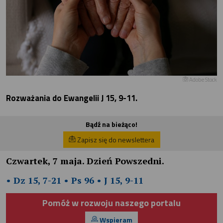
Adobe Stock
Rozważania do Ewangelii J 15, 9-11.
Bądź na bieżąco!
Zapisz się do newslettera
Czwartek, 7 maja. Dzień Powszedni.
• Dz 15, 7-21 • Ps 96 • J 15, 9-11
Pomóż w rozwoju naszego portalu
Wspieram