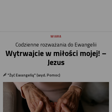
WIARA
Codzienne rozważania do Ewangelii
Wytrwajcie w miłości mojej! –
Jezus
"Żyć Ewangelią" (wyd. Pomoc)