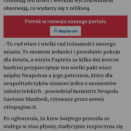
obserwują, co wydarzy się z relikwią.
Pomóż w rozwoju naszego portalu
Wspieram
- To cud wiary i wielki cud tożsamości naszego
miasta. To moment jedności i przesłanie pokoju
dla świata, a wizyta Papieża za kilka dni jeszcze
bardziej przypieczętuje ten wielki pakt wiary
między Neapolem a jego patronem, który dla
neapolitańczyków stanowi jeden z momentów
założycielskich - powiedział burmistrz Neapolu
Gaetano Manfredi, cytowany przez serwis
ottopagine.it.
Po ogłoszeniu, że krew świętego przeszła ze
stałego w stan płynny, tradycyjnie rozpoczyna się