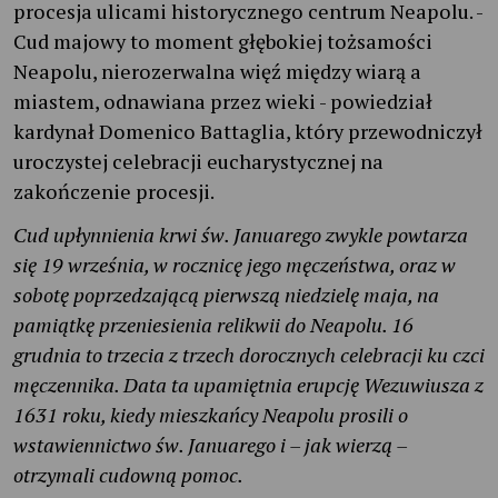
procesja ulicami historycznego centrum Neapolu. -
Cud majowy to moment głębokiej tożsamości
Neapolu, nierozerwalna więź między wiarą a
miastem, odnawiana przez wieki - powiedział
kardynał Domenico Battaglia, który przewodniczył
uroczystej celebracji eucharystycznej na
zakończenie procesji.
Cud upłynnienia krwi św. Januarego zwykle powtarza
się 19 września, w rocznicę jego męczeństwa, oraz w
sobotę poprzedzającą pierwszą niedzielę maja, na
pamiątkę przeniesienia relikwii do Neapolu. 16
grudnia to trzecia z trzech dorocznych celebracji ku czci
męczennika. Data ta upamiętnia erupcję Wezuwiusza z
1631 roku, kiedy mieszkańcy Neapolu prosili o
wstawiennictwo św. Januarego i – jak wierzą –
otrzymali cudowną pomoc.