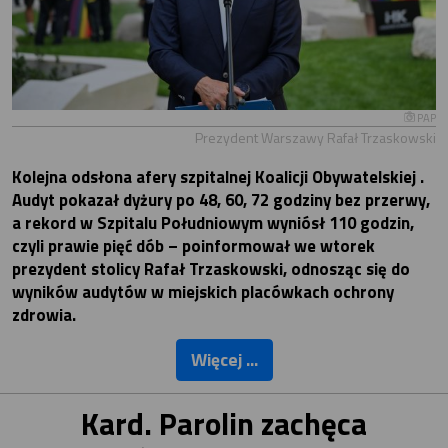
PAP
Prezydent Warszawy Rafał Trzaskowski
Kolejna odsłona afery szpitalnej Koalicji Obywatelskiej .
Audyt pokazał dyżury po 48, 60, 72 godziny bez przerwy,
a rekord w Szpitalu Południowym wyniósł 110 godzin,
czyli prawie pięć dób – poinformował we wtorek
prezydent stolicy Rafał Trzaskowski, odnosząc się do
wyników audytów w miejskich placówkach ochrony
zdrowia.
Więcej ...
Kard. Parolin zachęca