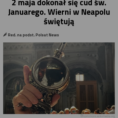
2 maja dokonał się cud św.
Januarego. Wierni w Neapolu
świętują
Red. na podst. Polsat News
commons.wikimedia.org