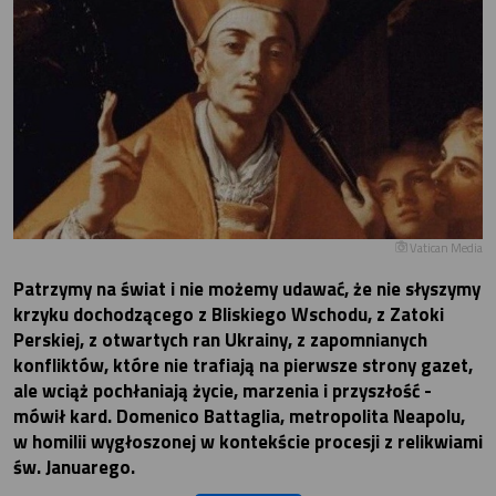
Vatican Media
Patrzymy na świat i nie możemy udawać, że nie słyszymy
krzyku dochodzącego z Bliskiego Wschodu, z Zatoki
Perskiej, z otwartych ran Ukrainy, z zapomnianych
konfliktów, które nie trafiają na pierwsze strony gazet,
ale wciąż pochłaniają życie, marzenia i przyszłość -
mówił kard. Domenico Battaglia, metropolita Neapolu,
w homilii wygłoszonej w kontekście procesji z relikwiami
św. Januarego.