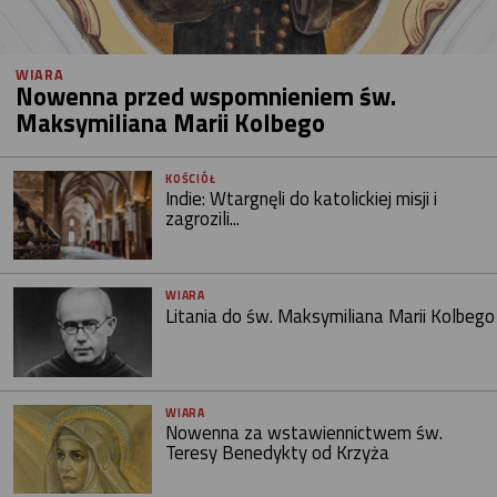
WIARA
Nowenna przed wspomnieniem św.
Maksymiliana Marii Kolbego
KOŚCIÓŁ
Indie: Wtargnęli do katolickiej misji i
zagrozili...
WIARA
Litania do św. Maksymiliana Marii Kolbego
WIARA
Nowenna za wstawiennictwem św.
Teresy Benedykty od Krzyża