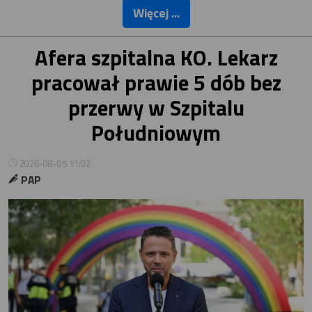
Więcej ...
Afera szpitalna KO. Lekarz
pracował prawie 5 dób bez
przerwy w Szpitalu
Południowym
2026-08-05 11:02
PAP