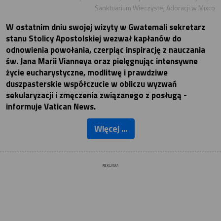
Sanktuarium Wieczystej Adoracji w Mixco
W ostatnim dniu swojej wizyty w Gwatemali sekretarz
stanu Stolicy Apostolskiej wezwał kapłanów do
odnowienia powołania, czerpiąc inspirację z nauczania
św. Jana Marii Vianneya oraz pielęgnując intensywne
życie eucharystyczne, modlitwę i prawdziwe
duszpasterskie współczucie w obliczu wyzwań
sekularyzacji i zmęczenia związanego z posługą -
informuje Vatican News.
Więcej ...
REKLAMA