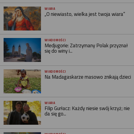
WIARA
„O niewiasto, wielka jest twoja wiara”
WIADOMOŚCI
Medjugorie: Zatrzymany Polak przyznał
się do winy i...
WIADOMOŚCI
Na Madagaskarze masowo znikają dzieci
WIARA
Filip Gurłacz: Każdy niesie swój krzyż; nie
da się go...