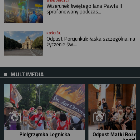
WIADOMOŚCI
Wizerunek świętego Jana Pawła II
sprofanowany podczas...
KOŚCIÓŁ
Odpust Porcjunkuli: łaska szczególna, na
życzenie św....
MULTIMEDIA
Pielgrzymka Legnicka
Odpust Matki Bożej 