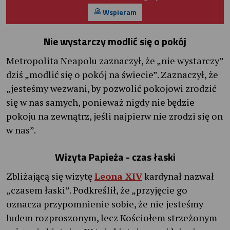
Wspieram
Nie wystarczy modlić się o pokój
Metropolita Neapolu zaznaczył, że „nie wystarczy”
dziś „modlić się o pokój na świecie”. Zaznaczył, że
„jesteśmy wezwani, by pozwolić pokojowi zrodzić
się w nas samych, ponieważ nigdy nie będzie
pokoju na zewnątrz, jeśli najpierw nie zrodzi się on
w nas”.
Wizyta Papieża - czas łaski
Zbliżającą się wizytę
Leona XIV
kardynał nazwał
„czasem łaski”. Podkreślił, że „przyjęcie go
oznacza przypomnienie sobie, że nie jesteśmy
ludem rozproszonym, lecz Kościołem strzeżonym