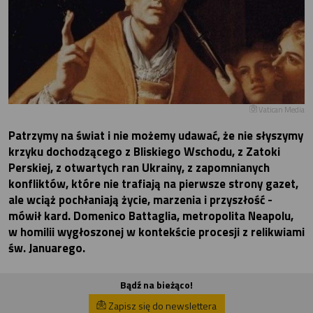
Vatican Media
Patrzymy na świat i nie możemy udawać, że nie słyszymy
krzyku dochodzącego z Bliskiego Wschodu, z Zatoki
Perskiej, z otwartych ran Ukrainy, z zapomnianych
konfliktów, które nie trafiają na pierwsze strony gazet,
ale wciąż pochłaniają życie, marzenia i przyszłość -
mówił kard. Domenico Battaglia, metropolita Neapolu,
w homilii wygłoszonej w kontekście procesji z relikwiami
św. Januarego.
Bądź na bieżąco!
Zapisz się do newslettera