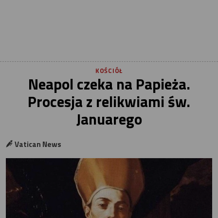
KOŚCIÓŁ
Neapol czeka na Papieża.
Procesja z relikwiami św.
Januarego
Vatican News