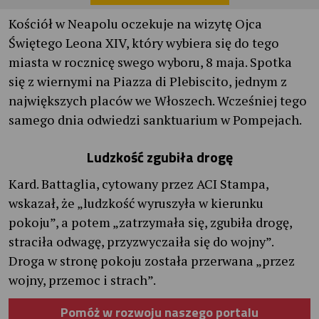
Kościół w Neapolu oczekuje na wizytę Ojca
Świętego Leona XIV, który wybiera się do tego
miasta w rocznicę swego wyboru, 8 maja. Spotka
się z wiernymi na Piazza di Plebiscito, jednym z
największych placów we Włoszech. Wcześniej tego
samego dnia odwiedzi sanktuarium w Pompejach.
Ludzkość zgubiła drogę
Kard. Battaglia, cytowany przez ACI Stampa,
wskazał, że „ludzkość wyruszyła w kierunku
pokoju”, a potem „zatrzymała się, zgubiła drogę,
straciła odwagę, przyzwyczaiła się do wojny”.
Droga w stronę pokoju została przerwana „przez
wojny, przemoc i strach”.
Pomóż w rozwoju naszego portalu