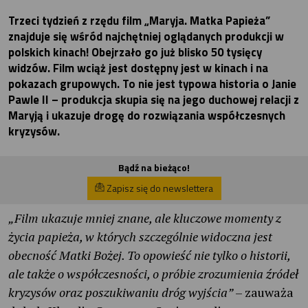
Trzeci tydzień z rzędu film „Maryja. Matka Papieża”
znajduje się wśród najchętniej oglądanych produkcji w
polskich kinach! Obejrzało go już blisko 50 tysięcy
widzów. Film wciąż jest dostępny jest w kinach i na
pokazach grupowych. To nie jest typowa historia o Janie
Pawle II – produkcja skupia się na jego duchowej relacji z
Maryją i ukazuje drogę do rozwiązania współczesnych
kryzysów.
Bądź na bieżąco!
Zapisz się do newslettera
„Film ukazuje mniej znane, ale kluczowe momenty z
życia papieża, w których szczególnie widoczna jest
obecność Matki Bożej. To opowieść nie tylko o historii,
ale także o współczesności, o próbie zrozumienia źródeł
kryzysów oraz poszukiwaniu dróg wyjścia”
– zauważa