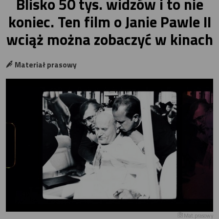
Blisko 50 tys. widzów i to nie
koniec. Ten film o Janie Pawle II
wciąż można zobaczyć w kinach
Materiał prasowy
Mat.prasowy