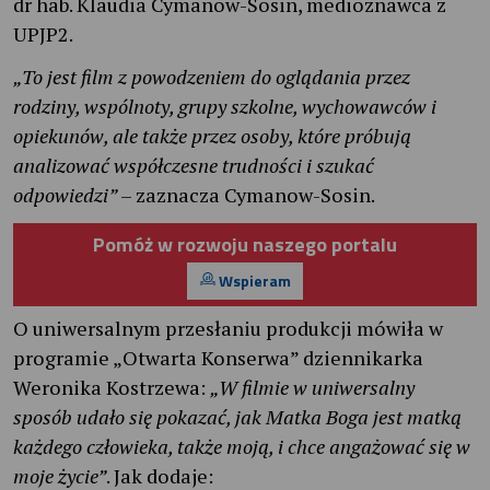
dr hab. Klaudia Cymanow-Sosin, medioznawca z
UPJP2.
„To jest film z powodzeniem do oglądania przez
rodziny, wspólnoty, grupy szkolne, wychowawców i
opiekunów, ale także przez osoby, które próbują
analizować współczesne trudności i szukać
odpowiedzi”
– zaznacza Cymanow-Sosin.
Pomóż w rozwoju naszego portalu
Wspieram
O uniwersalnym przesłaniu produkcji mówiła w
programie „Otwarta Konserwa” dziennikarka
Weronika Kostrzewa:
„W filmie w uniwersalny
sposób udało się pokazać, jak Matka Boga jest matką
każdego człowieka, także moją, i chce angażować się w
moje życie”
. Jak dodaje: