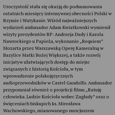
Uroczystość stała się okazją do podsumowania
ostatnich miesięcy intensywnej obecności Polski w
Rzymie i Watykanie. Wśród najważniejszych
wydarzeń ambasador Adam Kwiatkowski wymienił
wizyty prezydentów RP: Andrzeja Dudy i Karola
Nawrockiego u Papieża, wykonanie „Requiem”
Mozarta przez Warszawską Operę Kameralną w
Bazylice Matki Bożej Większej, a także rozwój
inicjatyw ułatwiających dostęp do miejsc
związanych z historią Kościoła, w tym
wprowadzenie polskojęzycznych
audioprzewodników w Castel Gandolfo. Ambasador
przypomniał również o projekcji filmu „Ratuję
człowieka. Ludzie Kościoła wobec Zagłady” oraz o
święceniach biskupich ks. Mirosława
Wachowskiego, mianowanego nuncjuszem