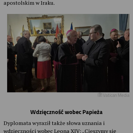
apostolskim w Iraku.
Vatican Media
Wdzięczność wobec Papieża
Dyplomata wyraził także słowa uznania i
wdzięczności wobec Leona XIV: „Cieszymy się