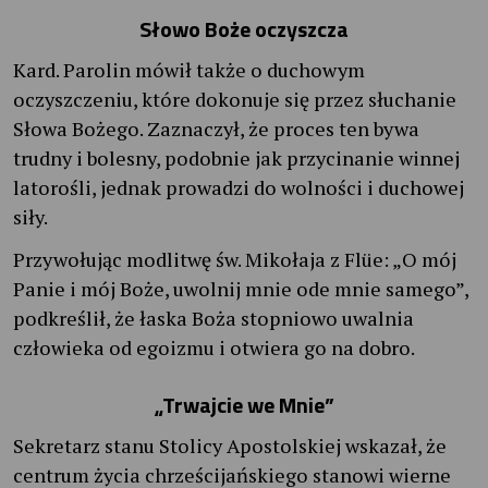
Słowo Boże oczyszcza
Kard. Parolin mówił także o duchowym
oczyszczeniu, które dokonuje się przez słuchanie
Słowa Bożego. Zaznaczył, że proces ten bywa
trudny i bolesny, podobnie jak przycinanie winnej
latorośli, jednak prowadzi do wolności i duchowej
siły.
Przywołując modlitwę św. Mikołaja z Flüe: „O mój
Panie i mój Boże, uwolnij mnie ode mnie samego”,
podkreślił, że łaska Boża stopniowo uwalnia
człowieka od egoizmu i otwiera go na dobro.
„Trwajcie we Mnie”
Sekretarz stanu Stolicy Apostolskiej wskazał, że
centrum życia chrześcijańskiego stanowi wierne