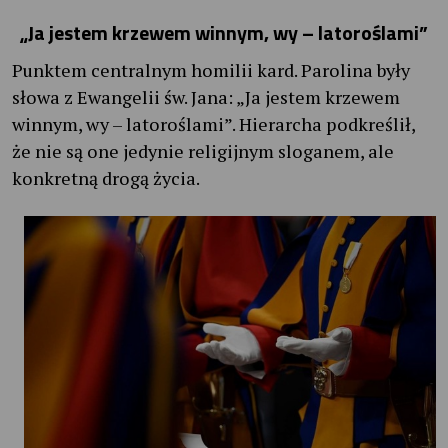
„Ja jestem krzewem winnym, wy – latoroślami”
Punktem centralnym homilii kard. Parolina były
słowa z Ewangelii św. Jana: „Ja jestem krzewem
winnym, wy – latoroślami”. Hierarcha podkreślił,
że nie są one jedynie religijnym sloganem, ale
konkretną drogą życia.