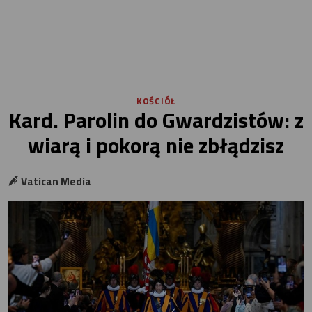
KOŚCIÓŁ
Kard. Parolin do Gwardzistów: z
wiarą i pokorą nie zbłądzisz
Vatican Media