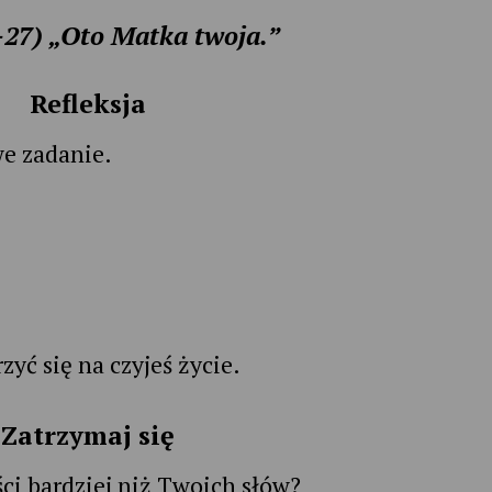
–27)
„Oto Matka twoja.”
Refleksja
e zadanie.
zyć się na czyjeś życie.
Zatrzymaj się
ci bardziej niż Twoich słów?