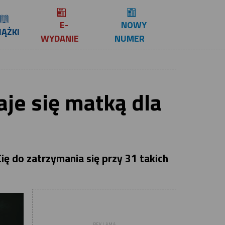
E-
NOWY
IĄŻKI
WYDANIE
NUMER
aje się matką dla
ę do zatrzymania się przy 31 takich
REKLAMA