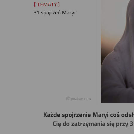
[ TEMATY ]
31 spojrzeń Maryi
pixabay.com
Każde spojrzenie Maryi coś ods
Cię do zatrzymania się przy 3