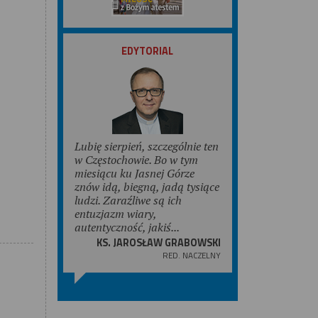
ZOBACZ
EDYTORIAL
Lubię sierpień, szczególnie ten
w Częstochowie. Bo w tym
miesiącu ku Jasnej Górze
znów idą, biegną, jadą tysiące
ludzi. Zaraźliwe są ich
entuzjazm wiary,
autentyczność, jakiś...
KS. JAROSŁAW GRABOWSKI
RED. NACZELNY