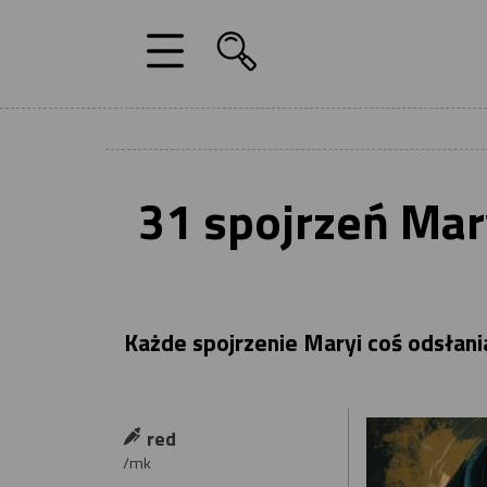
31 spojrzeń Mary
Każde spojrzenie Maryi coś odsłani
red
/mk