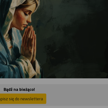
Bądź na bieżąco!
pisz się do newslettera