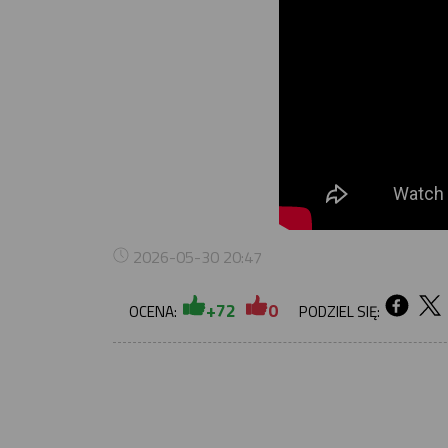
2026-05-30 20:47
+72
0
OCENA:
PODZIEL SIĘ: