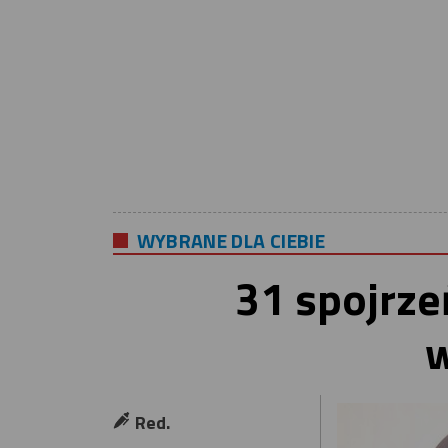
WYBRANE DLA CIEBIE
31 spojrze
w
Red.