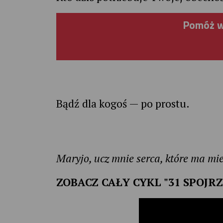
Pomóż w
Bądź dla kogoś — po prostu.
Maryjo, ucz mnie serca, które ma mie
ZOBACZ CAŁY CYKL "31 SPOJR