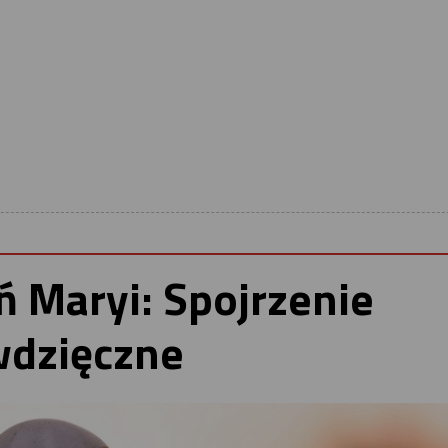
ń Maryi: Spojrzenie
dzięczne