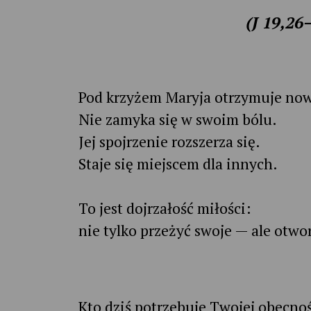
(J 19,26
Pod krzyżem Maryja otrzymuje now
Nie zamyka się w swoim bólu.
Jej spojrzenie rozszerza się.
Staje się miejscem dla innych.
To jest dojrzałość miłości:
nie tylko przeżyć swoje — ale otwor
Kto dziś potrzebuje Twojej obecnoś