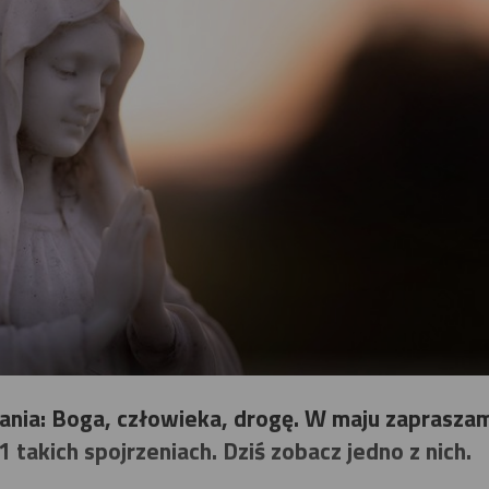
łania: Boga, człowieka, drogę. W maju zaprasza
1 takich spojrzeniach. Dziś zobacz jedno z nich.