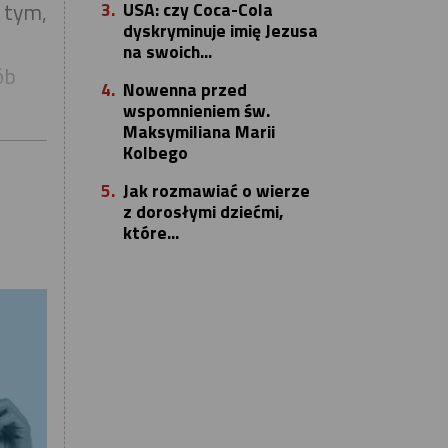
3.
USA: czy Coca-Cola
a tym,
dyskryminuje imię Jezusa
na swoich...
ób
4.
Nowenna przed
wspomnieniem św.
Maksymiliana Marii
Kolbego
5.
Jak rozmawiać o wierze
z dorosłymi dziećmi,
które...