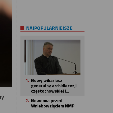
NAJPOPULARNIEJSZE
1.
Nowy wikariusz
generalny archidiecezji
częstochowskiej i...
my
2.
Nowenna przed
Wniebowzięciem NMP