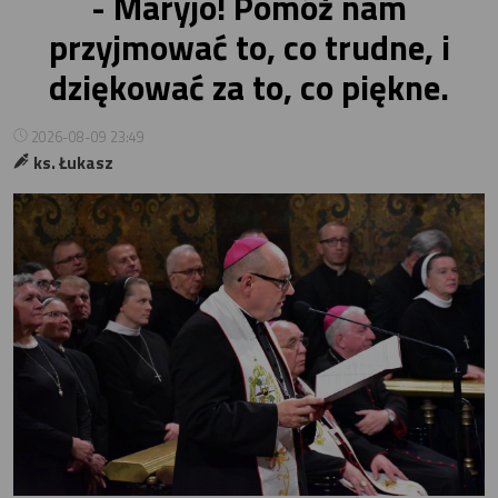
- Maryjo! Pomóż nam
przyjmować to, co trudne, i
dziękować za to, co piękne.
2026-08-09 23:49
ks. Łukasz