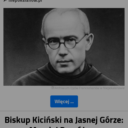
niepokalanow.pl
Archiwum Ojców Franciszkanów w Niepokalanowie
Więcej ...
Biskup Kiciński na Jasnej Górze: