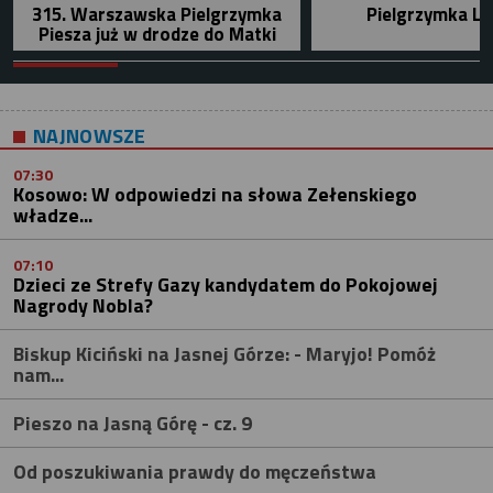
315. Warszawska Pielgrzymka
Pielgrzymka Le
Piesza już w drodze do Matki
NAJNOWSZE
07:30
Kosowo: W odpowiedzi na słowa Zełenskiego
władze...
07:10
Dzieci ze Strefy Gazy kandydatem do Pokojowej
Nagrody Nobla?
Biskup Kiciński na Jasnej Górze: - Maryjo! Pomóż
nam...
Pieszo na Jasną Górę - cz. 9
Od poszukiwania prawdy do męczeństwa