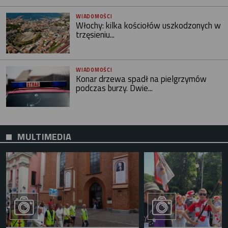
WIADOMOŚCI
Włochy: kilka kościołów uszkodzonych w
trzęsieniu...
WIADOMOŚCI
Konar drzewa spadł na pielgrzymów
podczas burzy. Dwie...
MULTIMEDIA