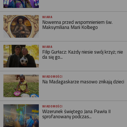
WIARA
Nowenna przed wspomnieniem św.
Maksymiliana Marii Kolbego
WIARA
Filip Gurłacz: Każdy niesie swój krzyż; nie
da się go...
WIADOMOŚCI
Na Madagaskarze masowo znikają dzieci
WIADOMOŚCI
Wizerunek świętego Jana Pawła II
sprofanowany podczas...