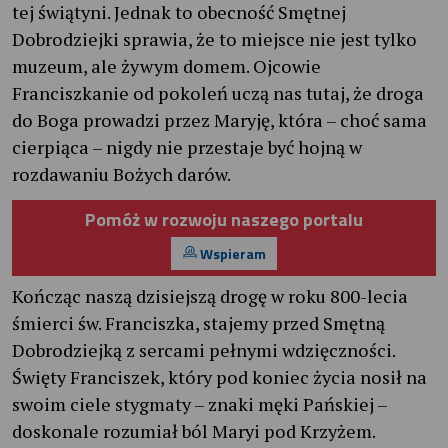
tej świątyni. Jednak to obecność Smętnej
Dobrodziejki sprawia, że to miejsce nie jest tylko
muzeum, ale żywym domem. Ojcowie
Franciszkanie od pokoleń uczą nas tutaj, że droga
do Boga prowadzi przez Maryję, która – choć sama
cierpiąca – nigdy nie przestaje być hojną w
rozdawaniu Bożych darów.
Pomóż w rozwoju naszego portalu
Wspieram
Kończąc naszą dzisiejszą drogę w roku 800-lecia
śmierci św. Franciszka, stajemy przed Smętną
Dobrodziejką z sercami pełnymi wdzięczności.
Święty Franciszek, który pod koniec życia nosił na
swoim ciele stygmaty – znaki męki Pańskiej –
doskonale rozumiał ból Maryi pod Krzyżem.