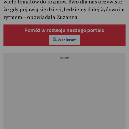
wiele tematów do rozmów. Było dla nas oczywiste,
że gdy pojawią się dzieci, będziemy dalej żyć swoim
rytmem – opowiadała Zuzanna.
Pomóż w rozwoju naszego portalu
Wspieram
REKLAMA