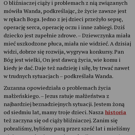
O bliźniaczej ciąży i problemach z nią związanych
mówiła Wanda, podkreślając, że życie zawsze jest
w rękach Boga. Jedno z jej dzieci przeżyło sepsę,
operację serca, operację oczu i inne zabiegi. Dziś
dziecko jest zupełnie zdrowe. – Dziewczynka miała
mieć uszkodzone płuca, miała nie widzieć. A dzisiaj
widzi, dobrze się rozwija, wygrywa konkursy. Pan
Bóg jest wielki, On jest dawcą życia, wie komu i
kiedy je dać. Daje też nadzieję i siłę, by trwać nawet
w trudnych sytuacjach – podkreślała Wanda.
Zuzanna opowiedziała o problemach życia
małżeńskiego. – Jezus ratuje małżeństwa z
najbardziej beznadziejnych sytuacji. Jestem żoną
od siedmiu lat, mamy troje dzieci. Nasza
historia
też zaczyna się od ciąży bliźniaczej. Zanim się
pobraliśmy, byliśmy parą przez sześć lat i mieliśmy