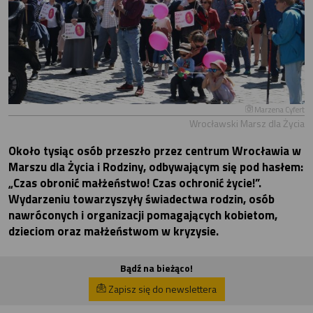
Marzena Cyfert
Wrocławski Marsz dla Życia
Około tysiąc osób przeszło przez centrum Wrocławia w
Marszu dla Życia i Rodziny, odbywającym się pod hasłem:
„Czas obronić małżeństwo! Czas ochronić życie!”.
Wydarzeniu towarzyszyły świadectwa rodzin, osób
nawróconych i organizacji pomagających kobietom,
dzieciom oraz małżeństwom w kryzysie.
Bądź na bieżąco!
Zapisz się do newslettera