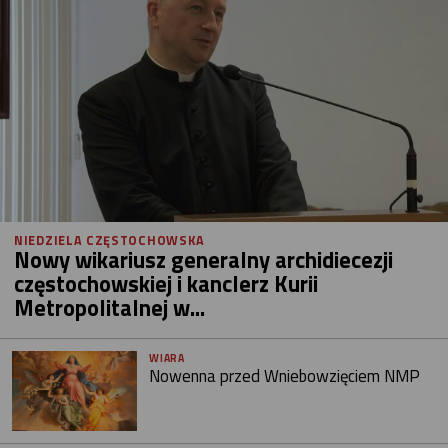
NIEDZIELA CZĘSTOCHOWSKA
Nowy wikariusz generalny archidiecezji
częstochowskiej i kanclerz Kurii
Metropolitalnej w...
WIARA
Nowenna przed Wniebowzięciem NMP