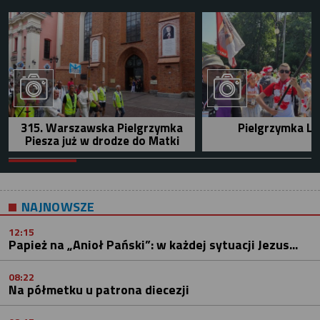
315. Warszawska Pielgrzymka
Pielgrzymka Le
Piesza już w drodze do Matki
NAJNOWSZE
12:15
Papież na „Anioł Pański”: w każdej sytuacji Jezus...
08:22
Na półmetku u patrona diecezji