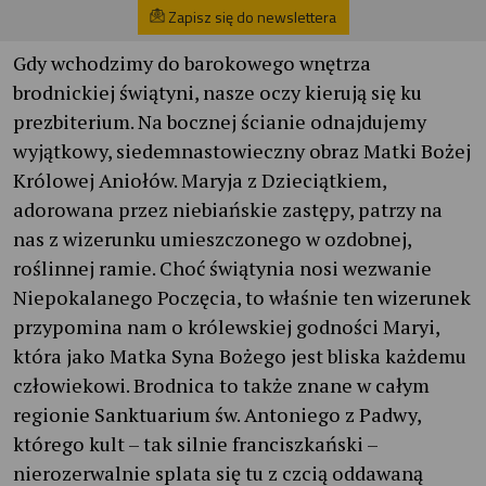
Zapisz się do newslettera
Gdy wchodzimy do barokowego wnętrza
brodnickiej świątyni, nasze oczy kierują się ku
prezbiterium. Na bocznej ścianie odnajdujemy
wyjątkowy, siedemnastowieczny obraz Matki Bożej
Królowej Aniołów. Maryja z Dzieciątkiem,
adorowana przez niebiańskie zastępy, patrzy na
nas z wizerunku umieszczonego w ozdobnej,
roślinnej ramie. Choć świątynia nosi wezwanie
Niepokalanego Poczęcia, to właśnie ten wizerunek
przypomina nam o królewskiej godności Maryi,
która jako Matka Syna Bożego jest bliska każdemu
człowiekowi. Brodnica to także znane w całym
regionie Sanktuarium św. Antoniego z Padwy,
którego kult – tak silnie franciszkański –
nierozerwalnie splata się tu z czcią oddawaną