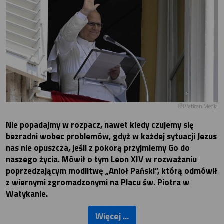
Vatican Media
Nie popadajmy w rozpacz, nawet kiedy czujemy się
bezradni wobec problemów, gdyż w każdej sytuacji Jezus
nas nie opuszcza, jeśli z pokorą przyjmiemy Go do
naszego życia. Mówił o tym Leon XIV w rozważaniu
poprzedzającym modlitwę „Anioł Pański”, którą odmówił
z wiernymi zgromadzonymi na Placu św. Piotra w
Watykanie.
Więcej ...