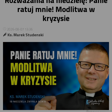
Rozważania na niedzielę: Panie
ratuj mnie! Modlitwa w
kryzysie
2026-08-07 13:36
Ks. Marek Studenski
Materiał prasowy