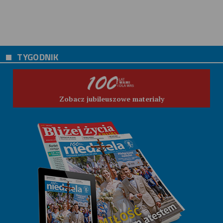
TYGODNIK
Zobacz jubileuszowe materiały