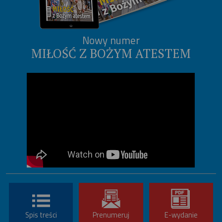
Nowy numer
MIŁOŚĆ Z BOŻYM ATESTEM
Spis treści
Prenumeruj
E-wydanie