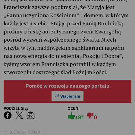
Franciszek zawsze podkreślał, że Maryja jest
„Panną uczynioną Kościołem” – domem, w którym
każdy jest u siebie. Stając przed Panią Brodnicką,
prośmy o łaskę autentycznego życia Ewangelią
pośród wyzwań współczesnego świata. Niech
wizyta w tym naddrwęckim sanktuarium napełni
nas nową energią do niesienia „Pokoju i Dobra”,
byśmy wzorem Franciszka potrafili w każdym
stworzeniu dostrzegać ślad Bożej miłości.
Pomóż w rozwoju naszego portalu
Wspieram
PODZIEL SIĘ:
OCEŃ:
+81
0
2026-05-13 20:50