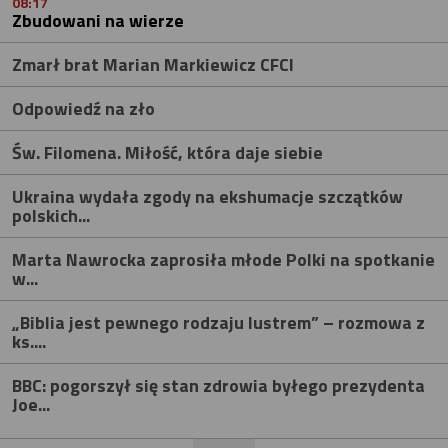
08:17
Zbudowani na wierze
Zmarł brat Marian Markiewicz CFCI
Odpowiedź na zło
Św. Filomena. Miłość, która daje siebie
Ukraina wydała zgody na ekshumacje szczątków
polskich...
Marta Nawrocka zaprosiła młode Polki na spotkanie
w...
„Biblia jest pewnego rodzaju lustrem” – rozmowa z
ks....
BBC: pogorszył się stan zdrowia byłego prezydenta
Joe...