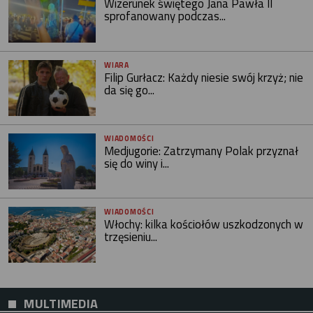
Wizerunek świętego Jana Pawła II
sprofanowany podczas...
WIARA
Filip Gurłacz: Każdy niesie swój krzyż; nie
da się go...
WIADOMOŚCI
Medjugorie: Zatrzymany Polak przyznał
się do winy i...
WIADOMOŚCI
Włochy: kilka kościołów uszkodzonych w
trzęsieniu...
MULTIMEDIA