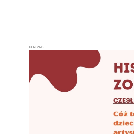
REKLAMA