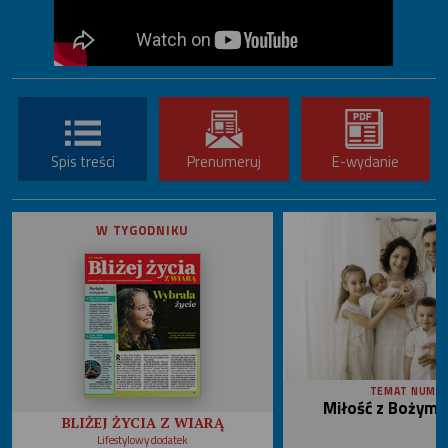
Spis treści
Prenumeruj
E-wydanie
W TYGODNIKU
TEMAT NUME
Miłość z Bożym 
BLIŻEJ ŻYCIA Z WIARĄ
Lifestylowy dodatek