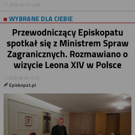
2026-05-13 12:30
WYBRANE DLA CIEBIE
Przewodniczący Episkopatu
spotkał się z Ministrem Spraw
Zagranicznych. Rozmawiano o
wizycie Leona XIV w Polsce
2026-08-05 15:33
Episkopat.pl