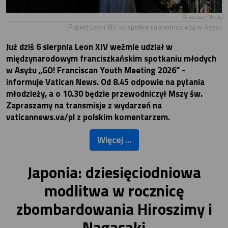
Vatican Media
Papież Leon XIV na spotkaniu z młodzieżą w Asyżu
Już dziś 6 sierpnia Leon XIV weźmie udział w
międzynarodowym franciszkańskim spotkaniu młodych
w Asyżu „GO! Franciscan Youth Meeting 2026” -
informuje Vatican News. Od 8.45 odpowie na pytania
młodzieży, a o 10.30 będzie przewodniczył Mszy św.
Zapraszamy na transmisje z wydarzeń na
vaticannews.va/pl z polskim komentarzem.
Więcej ...
Japonia: dziesięciodniowa
modlitwa w rocznicę
zbombardowania Hiroszimy i
Nagasaki