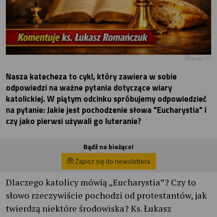
screen YT
Nasza katecheza to cykl, który zawiera w sobie
odpowiedzi na ważne pytania dotyczące wiary
katolickiej. W piątym odcinku spróbujemy odpowiedzieć
na pytanie: Jakie jest pochodzenie słowa "Eucharystia" i
czy jako pierwsi używali go luteranie?
Bądź na bieżąco!
Zapisz się do newslettera
Dlaczego katolicy mówią „Eucharystia”? Czy to
słowo rzeczywiście pochodzi od protestantów, jak
twierdzą niektóre środowiska? Ks. Łukasz