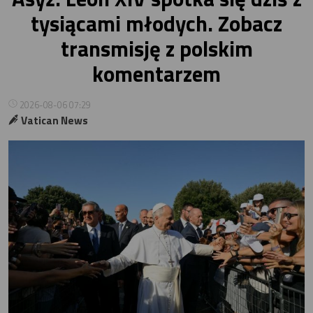
tysiącami młodych. Zobacz
transmisję z polskim
komentarzem
2026-08-06 07:29
Vatican News