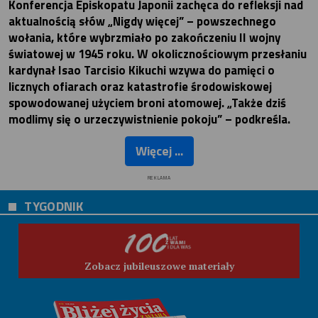
Konferencja Episkopatu Japonii zachęca do refleksji nad
aktualnością słów „Nigdy więcej” – powszechnego
wołania, które wybrzmiało po zakończeniu II wojny
światowej w 1945 roku. W okolicznościowym przesłaniu
kardynał Isao Tarcisio Kikuchi wzywa do pamięci o
licznych ofiarach oraz katastrofie środowiskowej
spowodowanej użyciem broni atomowej. „Także dziś
modlimy się o urzeczywistnienie pokoju” – podkreśla.
Więcej ...
REKLAMA
TYGODNIK
Zobacz jubileuszowe materiały