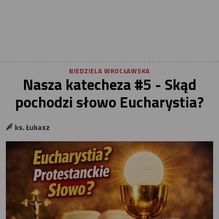
NIEDZIELA WROCŁAWSKA
Nasza katecheza #5 - Skąd
pochodzi słowo Eucharystia?
ks. Łukasz