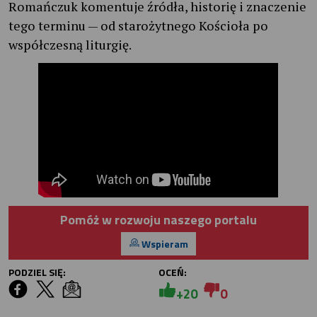
Romańczuk komentuje źródła, historię i znaczenie
tego terminu — od starożytnego Kościoła po
współczesną liturgię.
Pomóż w rozwoju naszego portalu
Wspieram
PODZIEL SIĘ:
OCEŃ:
+20
0