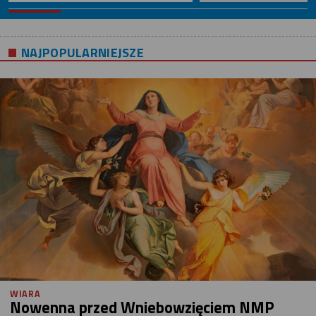
NAJPOPULARNIEJSZE
WIARA
Nowenna przed Wniebowzięciem NMP