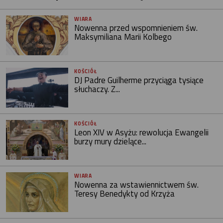
WIARA
Nowenna przed wspomnieniem św.
Maksymiliana Marii Kolbego
KOŚCIÓŁ
DJ Padre Guilherme przyciąga tysiące
słuchaczy. Z...
KOŚCIÓŁ
Leon XIV w Asyżu: rewolucja Ewangelii
burzy mury dzielące...
WIARA
Nowenna za wstawiennictwem św.
Teresy Benedykty od Krzyża