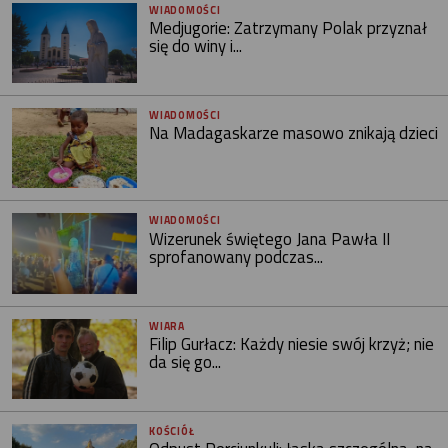
WIADOMOŚCI
Medjugorie: Zatrzymany Polak przyznał
się do winy i...
WIADOMOŚCI
Na Madagaskarze masowo znikają dzieci
WIADOMOŚCI
Wizerunek świętego Jana Pawła II
sprofanowany podczas...
WIARA
Filip Gurłacz: Każdy niesie swój krzyż; nie
da się go...
KOŚCIÓŁ