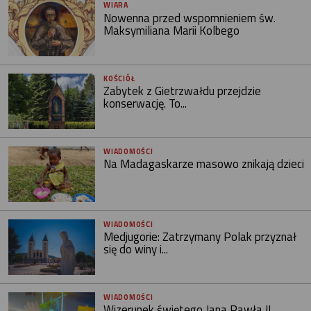
WIARA
Nowenna przed wspomnieniem św.
Maksymiliana Marii Kolbego
KOŚCIÓŁ
Zabytek z Gietrzwałdu przejdzie
konserwację. To...
WIADOMOŚCI
Na Madagaskarze masowo znikają dzieci
WIADOMOŚCI
Medjugorie: Zatrzymany Polak przyznał
się do winy i...
WIADOMOŚCI
Wizerunek świętego Jana Pawła II