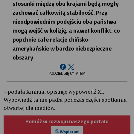
stosunki między obu krajami będą mogły
zachować całkowitą stabilność. Przy
nieodpowiednim podejściu oba państwa
mogą wejść w kolizję, a nawet konflikt, co
popchnie całe relacje chińsko-
amerykańskie w bardzo niebezpieczne
obszary
PODZIEL SIĘ CYTATEM
– podała Xinhua, opisując wypowiedź Xi.
Wypowiedź ta nie padła podczas części spotkania
otwartej dla mediów.
Pomóż w rozwoju naszego portalu
Wspieram