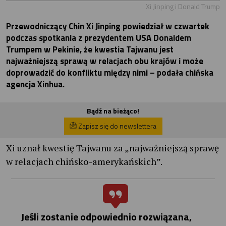
Xi Jinping i Donald Trump
Przewodniczący Chin Xi Jinping powiedział w czwartek
podczas spotkania z prezydentem USA Donaldem
Trumpem w Pekinie, że kwestia Tajwanu jest
najważniejszą sprawą w relacjach obu krajów i może
doprowadzić do konfliktu między nimi – podała chińska
agencja Xinhua.
Bądź na bieżąco!
Zapisz się do newslettera
Xi uznał kwestię Tajwanu za „najważniejszą sprawę
w relacjach chińsko-amerykańskich”.
Jeśli zostanie odpowiednio rozwiązana,