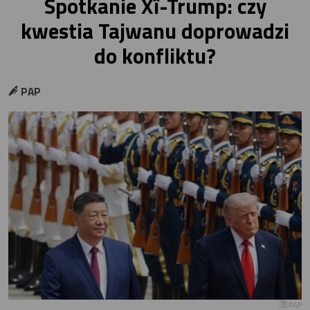
Spotkanie Xî-Trump: czy
kwestia Tajwanu doprowadzi
do konfliktu?
PAP
PAP