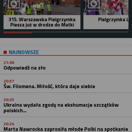
315. Warszawska Pielgrzymka
Pielgrzymka Le
Piesza już w drodze do Matki
NAJNOWSZE
21:06
Odpowiedź na zło
20:57
Św. Filomena. Miłość, która daje siebie
20:25
Ukraina wydała zgody na ekshumacje szczątków
polskich...
20:24
Marta Nawrocka zaprosiła młode Polki na spotkanie