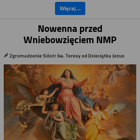
Więcej ...
Nowenna przed
Wniebowzięciem NMP
Zgromadzenie Sióstr św. Teresy od Dzieciątka Jezus