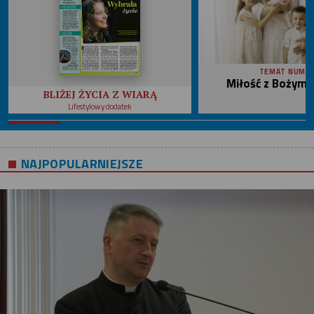
TEMAT NUME
Miłość z Bożym 
BLIŻEJ ŻYCIA Z WIARĄ
Lifestylowy dodatek
NAJPOPULARNIEJSZE