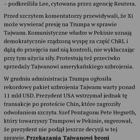
– podkreśliła Lee, cytowana przez agencję Reutera.
Przed szczytem komentatorzy przewidywali, że Xi
może wywierać presję na Trumpa w sprawie
Tajwanu. Komunistyczne władze w Pekinie uznają
demokratycznie rządzoną wyspę za część ChRL i
dążą do przejęcia nad nią kontroli, nie wykluczając
przy tym użycia siły. Protestują też przeciwko
sprzedaży Tajwanowi amerykańskiego uzbrojenia.
W grudniu administracja Trumpa ogłosiła
rekordowy pakiet uzbrojenia Tajwanu warty ponad
11 mld USD. Prezydent USA wstrzymał jednak tę
transakcje po proteście Chin, które zagroziły
odwołaniem szczytu. Szef Pentagonu Pete Hegseth,
który towarzyszy Trumpowi w Pekinie, sugerował,
że prezydent nie podjął jeszcze decyzji w tej
sprawie.
Przekazania Tajwanowi broni