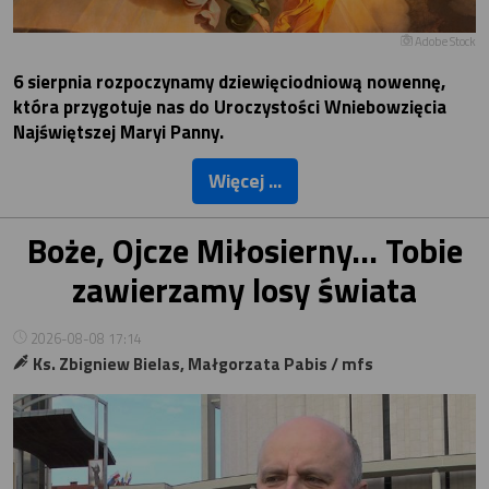
Adobe Stock
6 sierpnia rozpoczynamy dziewięciodniową nowennę,
która przygotuje nas do Uroczystości Wniebowzięcia
Najświętszej Maryi Panny.
Więcej ...
Boże, Ojcze Miłosierny… Tobie
zawierzamy losy świata
2026-08-08 17:14
Ks. Zbigniew Bielas, Małgorzata Pabis / mfs