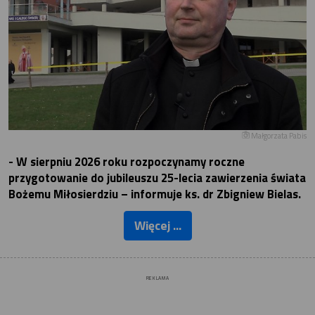
Małgorzata Pabis
- W sierpniu 2026 roku rozpoczynamy roczne
przygotowanie do jubileuszu 25-lecia zawierzenia świata
Bożemu Miłosierdziu – informuje ks. dr Zbigniew Bielas.
Więcej ...
REKLAMA