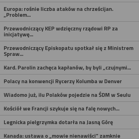
Europa: rośnie liczba ataków na chrześcijan.
„Problem...
Przewodniczący KEP wdzięczny rządowi RP za
inicjatywę...
Przewodniczący Episkopatu spotkał się z Ministrem
Spraw...
Kard. Parolin zachęca kapłanów, by byli „czujnymi...
Polacy na konwencji Rycerzy Kolumba w Denver
Wiadomo już, ilu Polaków pojedzie na ŚDM w Seulu
Kościół we Francji szykuje się na falę nowych...
Legnicka pielgrzymka dotarła na Jasną Górę
Kanada: ustawa o „mowie nienawiści” zamknie