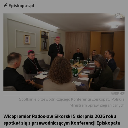
Episkopat.pl
BP KEP
Spotkanie przewodniczącego Konferencji Episkopatu Polski z
Ministrem Spraw Zagranicznych
Wicepremier Radosław Sikorski 5 sierpnia 2026 roku
spotkał się z przewodniczącym Konferencji Episkopatu