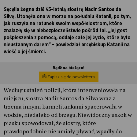
Sycylia żegna dziś 45-letnią siostrę Nadir Santos da
Silvę. Utonęła ona w morzu na południu Katanii, po tym,
jak ruszyła na ratunek swoim współsiostrom, które
znalazły się w niebezpieczeństwie pośród fal. „Jej gest
pośpieszenia z pomocą, oddaje całe jej życie, które było
nieustannym darem” - powiedział arcybiskup Katanii na
wieść o jej śmierci.
Bądź na bieżąco!
Zapisz się do newslettera
Według ustaleń policji, która interweniowała na
miejscu, siostra Nadir Santos da Silva wraz z
trzema innymi karmelitankami spacerowała w
wodzie, niedaleko od brzegu. Niewidoczny uskok w
piasku spowodował, że siostry, które
prawdopodobnie nie umiały pływać, wpadły do