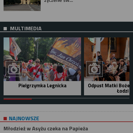
życzenie św....
MULTIMEDIA
Pielgrzymka Legnicka
Odpust Matki Bożej 
Łodzi
NAJNOWSZE
Młodzież w Asyżu czeka na Papieża