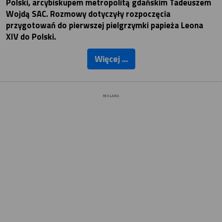
Polski, arcybiskupem metropolitą gdańskim Tadeuszem
Wojdą SAC. Rozmowy dotyczyły rozpoczęcia
przygotowań do pierwszej pielgrzymki papieża Leona
XIV do Polski.
Więcej ...
REKLAMA