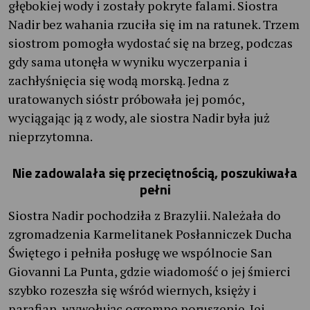
głębokiej wody i zostały pokryte falami. Siostra
Nadir bez wahania rzuciła się im na ratunek. Trzem
siostrom pomogła wydostać się na brzeg, podczas
gdy sama utonęła w wyniku wyczerpania i
zachłyśnięcia się wodą morską. Jedna z
uratowanych sióstr próbowała jej pomóc,
wyciągając ją z wody, ale siostra Nadir była już
nieprzytomna.
Nie zadowalała się przeciętnością, poszukiwała
pełni
Siostra Nadir pochodziła z Brazylii. Należała do
zgromadzenia Karmelitanek Posłanniczek Ducha
Świętego i pełniła posługę we wspólnocie San
Giovanni La Punta, gdzie wiadomość o jej śmierci
szybko rozeszła się wśród wiernych, księży i
parafian, wywołując ogromne poruszenie. Jej