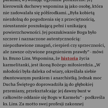
kierownik duchowy wspomina ją jako osobę, która
nie zadowalała się półśrodkami. „Była kobietą
niezdolną do pogodzenia się z przeciętnością,
nieustannie poszukującą pełni i unikającą
powierzchowności. Jej poszukiwanie Boga było
szczere i naznaczone autentycznością:
niepozbawione zmagań, cierpień czy sprzeczności,
ale zawsze ożywione pragnieniem prawdy” - mówi
ks. Bruno Lins. Wspomina, że
historia
życia
karmelitanki, jest ikoną Bożego miłosierdzia. „W
młodości była daleka od wiary, określała siebie
zbuntowanym punkiem i anarchistką. Jednak moc
Ducha Świętego doprowadziła ją do głębokiej
przemiany, przekształcając jej dawny bunt w
całkowite oddanie się Bogu w Karmelu” - podkreśla
ks. Lins. Za motto swej profesji zakonnej