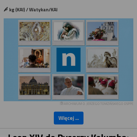
kg (KAI) / Watykan/KAI
ARCHIWUM O. JERZEGO TOMZIŃSKIEGO OSPPE
Więcej ...