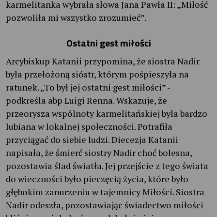
karmelitanka wybrała słowa Jana Pawła II: „Miłość
pozwoliła mi wszystko zrozumieć”.
Ostatni gest miłości
Arcybiskup Katanii przypomina, że siostra Nadir
była przełożoną sióstr, którym pośpieszyła na
ratunek. „To był jej ostatni gest miłości” -
podkreśla abp Luigi Renna. Wskazuje, że
przeorysza wspólnoty karmelitańskiej była bardzo
lubiana w lokalnej społeczności. Potrafiła
przyciągać do siebie ludzi. Diecezja Katanii
napisała, że śmierć siostry Nadir choć bolesna,
pozostawia ślad światła. Jej przejście z tego świata
do wieczności było pieczęcią życia, które było
głębokim zanurzeniu w tajemnicy Miłości. Siostra
Nadir odeszła, pozostawiając świadectwo miłości