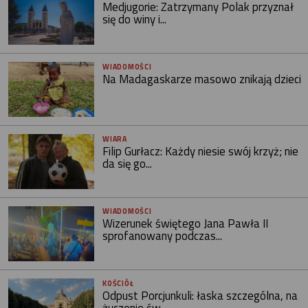
Medjugorie: Zatrzymany Polak przyznał
się do winy i...
WIADOMOŚCI
Na Madagaskarze masowo znikają dzieci
WIARA
Filip Gurłacz: Każdy niesie swój krzyż; nie
da się go...
WIADOMOŚCI
Wizerunek świętego Jana Pawła II
sprofanowany podczas...
KOŚCIÓŁ
Odpust Porcjunkuli: łaska szczególna, na