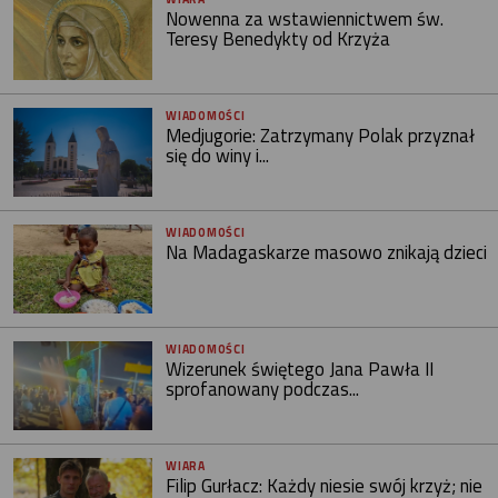
Nowenna za wstawiennictwem św.
Teresy Benedykty od Krzyża
WIADOMOŚCI
Medjugorie: Zatrzymany Polak przyznał
się do winy i...
WIADOMOŚCI
Na Madagaskarze masowo znikają dzieci
WIADOMOŚCI
Wizerunek świętego Jana Pawła II
sprofanowany podczas...
WIARA
Filip Gurłacz: Każdy niesie swój krzyż; nie