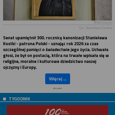
BM Sztajner
Św. Stanisław Kostka
Senat upamiętnił 300. rocznicę kanonizacji Stanisława
Kostki - patrona Polski - uznając rok 2026 za czas
szczególnej pamięci o świadectwie jego życia. Uchwała
głosi, że był on postacią, która na trwałe wpisała się w
religijne, moralne i kulturowe dziedzictwo naszej
ojczyzny i Europy.
Więcej ...
REKLAMA
TYGODNIK