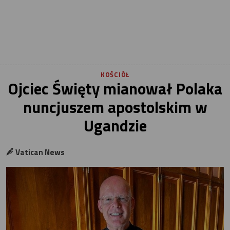
KOŚCIÓŁ
Ojciec Święty mianował Polaka
nuncjuszem apostolskim w
Ugandzie
Vatican News