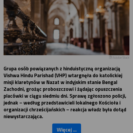
Adobe Stock
Grupa osób powiązanych z hinduistyczną organizacją
Vishwa Hindu Parishad (VHP) wtargnęła do katolickiej
misji klaretynów w Nazat w indyjskim stanie Bengal
Zachodni, grożąc proboszczowi i żądając opuszczenia
placówki w ciągu siedmiu dni. Sprawę zgłoszono policji,
jednak – według przedstawicieli lokalnego Kościoła i
organizacji chrześcijańskich – reakcja władz była dotąd
niewystarczająca.
Więcej ...