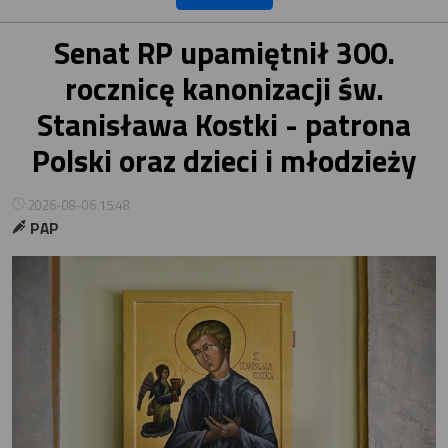
Senat RP upamiętnił 300.
rocznicę kanonizacji św.
Stanisława Kostki - patrona
Polski oraz dzieci i młodzieży
2026-08-06 15:48
PAP