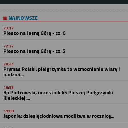
NAJNOWSZE
23:17
Pieszo na Jasną Górę - cz. 6
22:27
Pieszo na Jasną Górę - cz. 5
20:41
Prymas Polski: pielgrzymka to wzmocnienie wiary i
nadziei...
19:53
Bp Piotrowski, uczestnik 45 Pieszej Pielgrzymki
Kieleckiej:...
19:09
Japonia: dziesięciodniowa modlitwa w rocznicę...