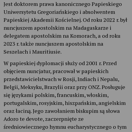
Jest doktorem prawa kanonicznego Papieskiego
Uniwersytetu Gregoriańskiego i absolwentem
Papieskiej Akademii Kościelnej. Od roku 2022 r. był
nuncjuszem apostolskim na Madagaskarze i
delegatem apostolskim na Komorach, a od roku
2023 r. także nuncjuszem apostolskim na
Seszelach i Mauritiusie.
W papieskiej dyplomacji służy od 2001 r. Przed
objęciem nuncjatur, pracował w papieskich
przedstawicielstwach w Rosji, Indiach i Nepalu,
Belgii, Meksyku, Brazylii oraz przy ONZ. Posługuje
się językami polskim, francuskim, włoskim,
portugalskim, rosyjskim, hiszpańskim, angielskim
oraz łaciną. Jego zawołaniem biskupim są słowa
Adoro te devote, zaczerpnięte ze
średniowiecznego hymnu eucharystycznego o tym