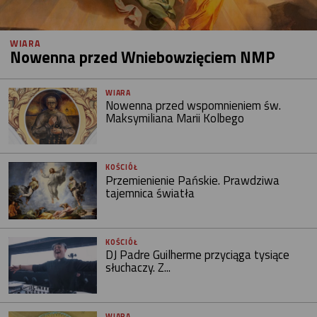
WIARA
Nowenna przed Wniebowzięciem NMP
WIARA
Nowenna przed wspomnieniem św.
Maksymiliana Marii Kolbego
KOŚCIÓŁ
Przemienienie Pańskie. Prawdziwa
tajemnica światła
KOŚCIÓŁ
DJ Padre Guilherme przyciąga tysiące
słuchaczy. Z...
WIARA