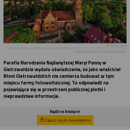
Adobe.Stock
Sanktuarium w Gietrzwałdzie
Parafia Narodzenia Najświętszej Maryi Panny w
Gietrzwałdzie wydała oświadczenie, że jako właściciel
Błoni Gietrzwałdzkich nie zamierza budować w tym
miejscu farmy fotowoltaicznej. To odpowiedź na
pojawiające się w przestrzeni publicznej plotki i
nieprawdziwe informacje.
Bądź na bieżąco!
Zapisz się do newslettera