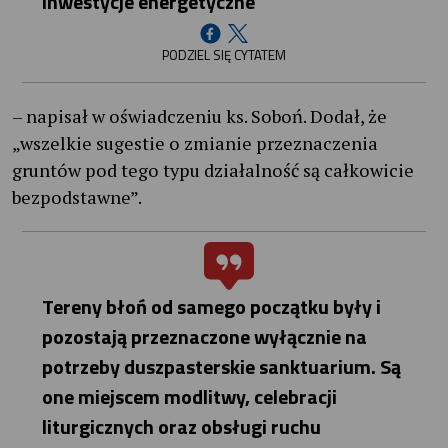
inwestycje energetyczne
PODZIEL SIĘ CYTATEM
– napisał w oświadczeniu ks. Soboń. Dodał, że
„wszelkie sugestie o zmianie przeznaczenia
gruntów pod tego typu działalność są całkowicie
bezpodstawne”.
Tereny błoń od samego początku były i
pozostają przeznaczone wyłącznie na
potrzeby duszpasterskie sanktuarium. Są
one miejscem modlitwy, celebracji
liturgicznych oraz obsługi ruchu