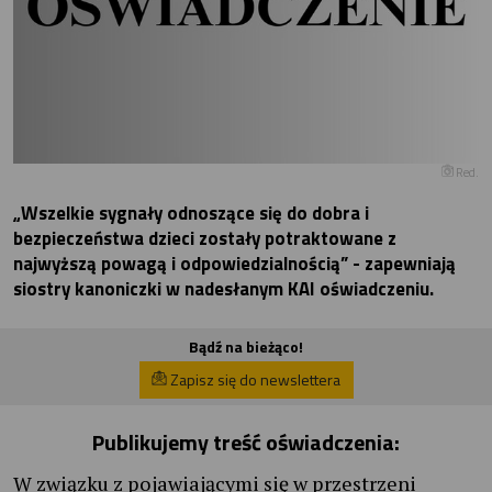
Red.
„Wszelkie sygnały odnoszące się do dobra i
bezpieczeństwa dzieci zostały potraktowane z
najwyższą powagą i odpowiedzialnością” - zapewniają
siostry kanoniczki w nadesłanym KAI oświadczeniu.
Bądź na bieżąco!
Zapisz się do newslettera
Publikujemy treść oświadczenia:
W związku z pojawiającymi się w przestrzeni