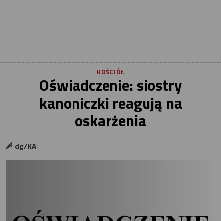
KOŚCIÓŁ
Oświadczenie: siostry
kanoniczki reagują na
oskarżenia
dg/KAI