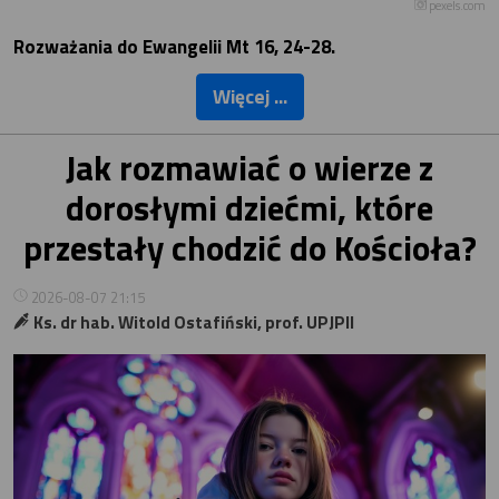
pexels.com
Rozważania do Ewangelii Mt 16, 24-28.
Więcej ...
Jak rozmawiać o wierze z
dorosłymi dziećmi, które
przestały chodzić do Kościoła?
2026-08-07 21:15
Ks. dr hab. Witold Ostafiński, prof. UPJPII