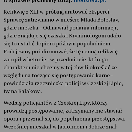
Relikwię z XIII w. próbują uratować eksperci.
Sprawcę zatrzymano w mieście Mlada Boleslav,
gdzie mieszka. - Odmawiał podania informacji,
gdzie znajduje się czaszka. Kryminologom udało
się to ustalić dopiero późnym popołudniem.
Podejrzany poinformował, że tę cenną relikwię
zatopił w betonie - w przedmiocie, którego
charakteru nie chcemy w tej chwili określać ze
względu na toczące się postępowanie karne -
powiedziała rzeczniczka policji w Czeskiej Lipie,
Ivana Balakova.
Według policjantów z Czeskiej Lipy, którzy
prowadzą postępowanie, zatrzymany nie stawiał
oporu i przyznał się do popełnienia przestępstwa.
Wcześniej mieszkał w Jablonnem i dobrze znał