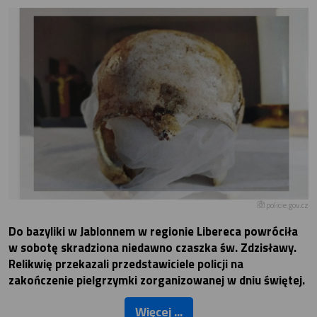
policie.gov.cz
Do bazyliki w Jablonnem w regionie Libereca powróciła
w sobotę skradziona niedawno czaszka św. Zdzisławy.
Relikwię przekazali przedstawiciele policji na
zakończenie pielgrzymki zorganizowanej w dniu świętej.
Więcej ...