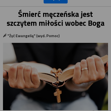
Śmierć męczeńska jest
szczytem miłości wobec Boga
"Żyć Ewangelią" (wyd. Pomoc)