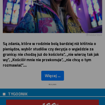
Adobe Stock
Są zdania, które w rodzinie bolą bardziej niż kłótnia o
pieniądze, wybór studiów czy decyzja o wyjeździe za
granicę: nie chodzę już do kościoła”, „nie wierzę tak jak
wy”, „Kościół mnie nie przekonuje”, „nie chcę o tym
rozmawiać”….
Więcej ...
REKLAMA
TYGODNIK