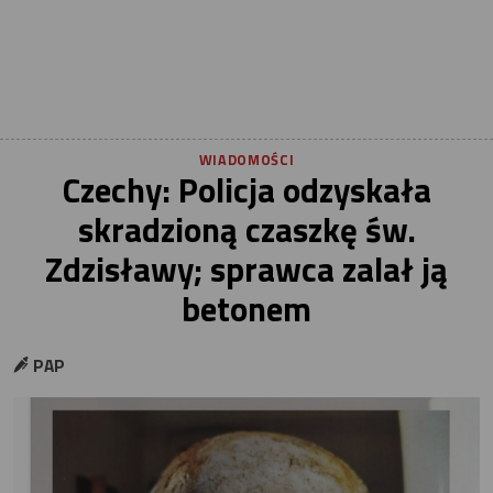
WIADOMOŚCI
Czechy: Policja odzyskała
skradzioną czaszkę św.
Zdzisławy; sprawca zalał ją
betonem
PAP