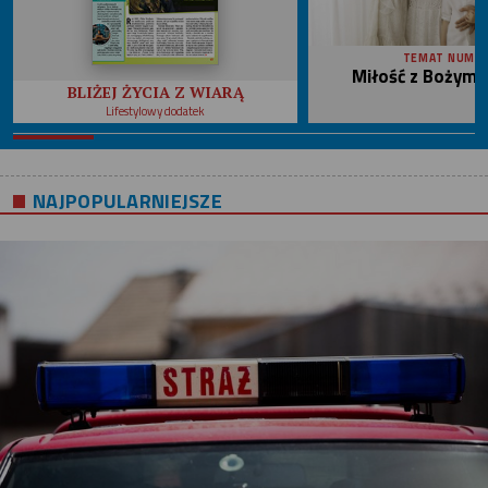
TEMAT NUME
Miłość z Bożym 
BLIŻEJ ŻYCIA Z WIARĄ
Lifestylowy dodatek
NAJPOPULARNIEJSZE