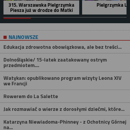
315. Warszawska Pielgrzymka
Pielgrzymka Le
Piesza już w drodze do Matki
NAJNOWSZE
Edukacja zdrowotna obowiązkowa, ale bez treści...
Dolnośląskie/ 15-latek zaatakowany ostrym
przedmiotem....
Watykan: opublikowano program wizyty Leona XIV
we Francji
Rowerem do La Salette
Jak rozmawiać o wierze z dorosłymi dziećmi, które...
Katarzyna Niewiadoma-Phinney - z Ochotnicy Górnej
na...