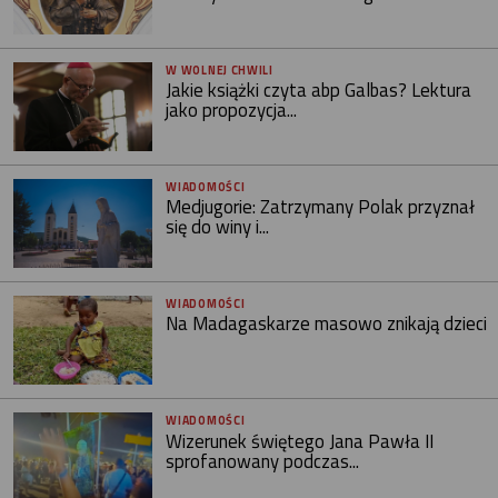
W WOLNEJ CHWILI
Jakie książki czyta abp Galbas? Lektura
jako propozycja...
WIADOMOŚCI
Medjugorie: Zatrzymany Polak przyznał
się do winy i...
WIADOMOŚCI
Na Madagaskarze masowo znikają dzieci
WIADOMOŚCI
Wizerunek świętego Jana Pawła II
sprofanowany podczas...