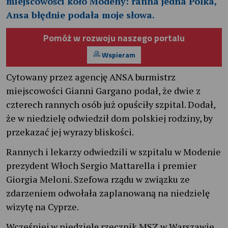
miejscowości koło Modeny: ranna jedna Polka,
Ansa błędnie podała moje słowa.
Pomóż w rozwoju naszego portalu
Wspieram
Cytowany przez agencję ANSA burmistrz
miejscowości Gianni Gargano podał, że dwie z
czterech rannych osób już opuściły szpital. Dodał,
że w niedzielę odwiedził dom polskiej rodziny, by
przekazać jej wyrazy bliskości.
Rannych i lekarzy odwiedzili w szpitalu w Modenie
prezydent Włoch Sergio Mattarella i premier
Giorgia Meloni. Szefowa rządu w związku ze
zdarzeniem odwołała zaplanowaną na niedzielę
wizytę na Cyprze.
Wcześniej w niedzielę rzecznik MSZ w Warszawie