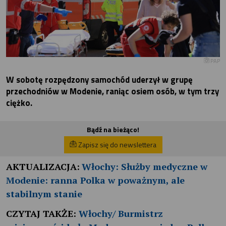
PAP
W sobotę rozpędzony samochód uderzył w grupę
przechodniów w Modenie, raniąc osiem osób, w tym trzy
ciężko.
Bądź na bieżąco!
Zapisz się do newslettera
AKTUALIZACJA:
Włochy: Służby medyczne w
Modenie: ranna Polka w poważnym, ale
stabilnym stanie
CZYTAJ TAKŻE:
Włochy/ Burmistrz