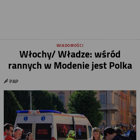
WIADOMOŚCI
Włochy/ Władze: wśród
rannych w Modenie jest Polka
PAP