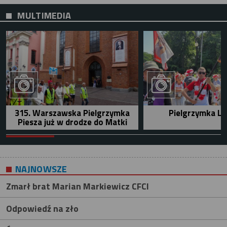
MULTIMEDIA
315. Warszawska Pielgrzymka
Pielgrzymka Le
Piesza już w drodze do Matki
NAJNOWSZE
Zmarł brat Marian Markiewicz CFCI
Odpowiedź na zło