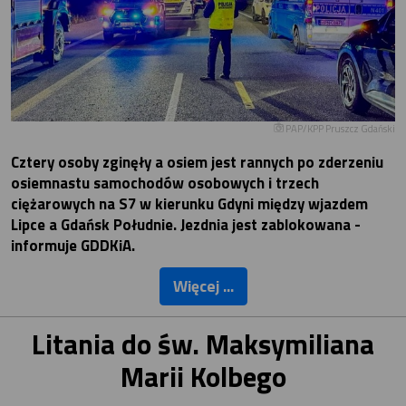
PAP/KPP Pruszcz Gdański
Cztery osoby zginęły a osiem jest rannych po zderzeniu
osiemnastu samochodów osobowych i trzech
ciężarowych na S7 w kierunku Gdyni między wjazdem
Lipce a Gdańsk Południe. Jezdnia jest zablokowana -
informuje GDDKiA.
Więcej ...
Litania do św. Maksymiliana
Marii Kolbego