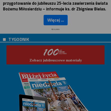
przygotowanie do jubileuszu 25-lecia zawierzenia świata
Bożemu Miłosierdziu – informuje ks. dr Zbigniew Bielas.
Więcej ...
REKLAMA
TYGODNIK
Zobacz jubileuszowe materiały