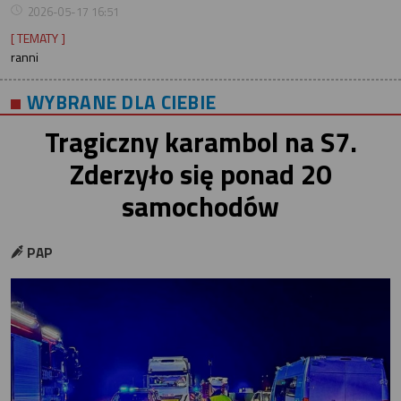
2026-05-17 16:51
[ TEMATY ]
ranni
WYBRANE DLA CIEBIE
Tragiczny karambol na S7.
Zderzyło się ponad 20
samochodów
PAP