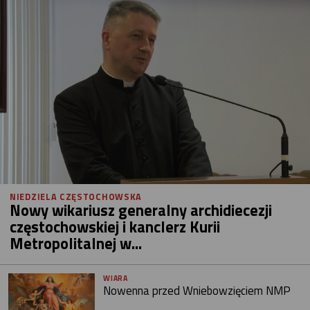
NIEDZIELA CZĘSTOCHOWSKA
Nowy wikariusz generalny archidiecezji
częstochowskiej i kanclerz Kurii
Metropolitalnej w...
WIARA
Nowenna przed Wniebowzięciem NMP