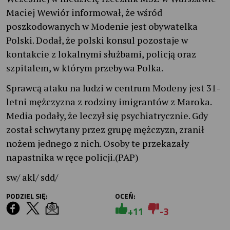
Maciej Wewiór informował, że wśród
poszkodowanych w Modenie jest obywatelka
Polski. Dodał, że polski konsul pozostaje w
kontakcie z lokalnymi służbami, policją oraz
szpitalem, w którym przebywa Polka.
Sprawcą ataku na ludzi w centrum Modeny jest 31-
letni mężczyzna z rodziny imigrantów z Maroka.
Media podały, że leczył się psychiatrycznie. Gdy
został schwytany przez grupę mężczyzn, zranił
nożem jednego z nich. Osoby te przekazały
napastnika w ręce policji.(PAP)
sw/ akl/ sdd/
PODZIEL SIĘ:
OCEŃ:
+11
-3