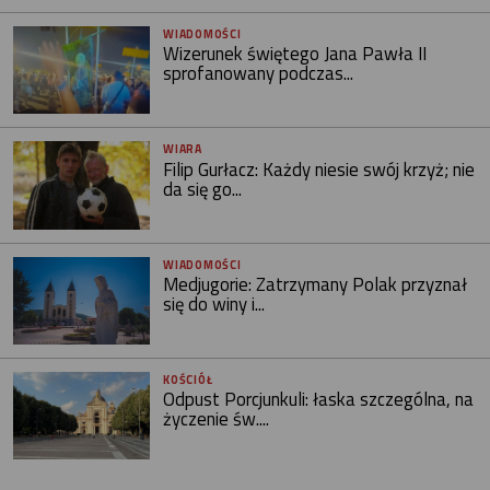
WIADOMOŚCI
Wizerunek świętego Jana Pawła II
sprofanowany podczas...
WIARA
Filip Gurłacz: Każdy niesie swój krzyż; nie
da się go...
WIADOMOŚCI
Medjugorie: Zatrzymany Polak przyznał
się do winy i...
KOŚCIÓŁ
Odpust Porcjunkuli: łaska szczególna, na
życzenie św....