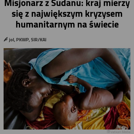
Misjonarz z Sudanu: kraj mierzy
się z największym kryzysem
humanitarnym na świecie
jol, PKWP, SIR/KAI
Vatican Media