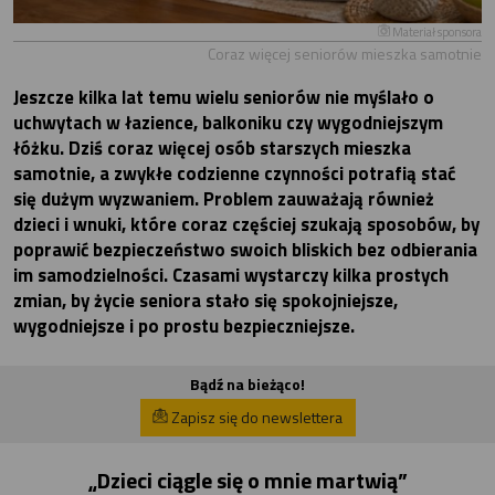
Materiał sponsora
Coraz więcej seniorów mieszka samotnie
Jeszcze kilka lat temu wielu seniorów nie myślało o
uchwytach w łazience, balkoniku czy wygodniejszym
łóżku. Dziś coraz więcej osób starszych mieszka
samotnie, a zwykłe codzienne czynności potrafią stać
się dużym wyzwaniem. Problem zauważają również
dzieci i wnuki, które coraz częściej szukają sposobów, by
poprawić bezpieczeństwo swoich bliskich bez odbierania
im samodzielności. Czasami wystarczy kilka prostych
zmian, by życie seniora stało się spokojniejsze,
wygodniejsze i po prostu bezpieczniejsze.
Bądź na bieżąco!
Zapisz się do newslettera
„Dzieci ciągle się o mnie martwią”