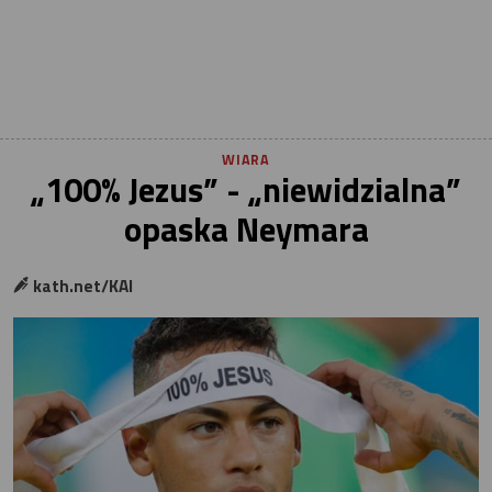
WIARA
„100% Jezus” - „niewidzialna”
opaska Neymara
kath.net/KAI