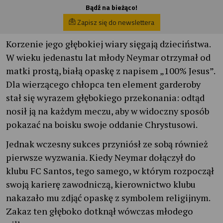
Bądź na bieżąco!
Zapisz się do newslettera
Korzenie jego głębokiej wiary sięgają dzieciństwa.
W wieku jedenastu lat młody Neymar otrzymał od
matki prostą, białą opaskę z napisem „100% Jesus”.
Dla wierzącego chłopca ten element garderoby
stał się wyrazem głębokiego przekonania: odtąd
nosił ją na każdym meczu, aby w widoczny sposób
pokazać na boisku swoje oddanie Chrystusowi.
Jednak wczesny sukces przyniósł ze sobą również
pierwsze wyzwania. Kiedy Neymar dołączył do
klubu FC Santos, tego samego, w którym rozpoczął
swoją karierę zawodniczą, kierownictwo klubu
nakazało mu zdjąć opaskę z symbolem religijnym.
Zakaz ten głęboko dotknął wówczas młodego