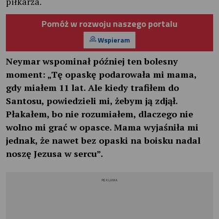
piłkarza.
Pomóż w rozwoju naszego portalu
Wspieram
Neymar wspominał później ten bolesny
moment: „Tę opaskę podarowała mi mama,
gdy miałem 11 lat. Ale kiedy trafiłem do
Santosu, powiedzieli mi, żebym ją zdjął.
Płakałem, bo nie rozumiałem, dlaczego nie
wolno mi grać w opasce. Mama wyjaśniła mi
jednak, że nawet bez opaski na boisku nadal
noszę Jezusa w sercu”.
REKLAMA