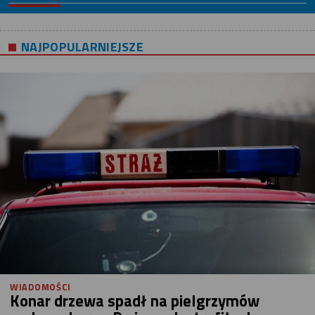
NAJPOPULARNIEJSZE
WIADOMOŚCI
Konar drzewa spadł na pielgrzymów