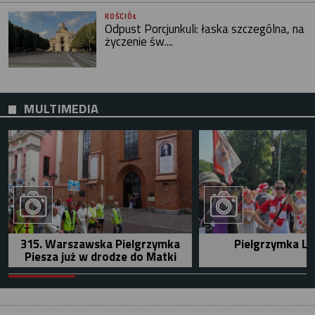
KOŚCIÓŁ
Odpust Porcjunkuli: łaska szczególna, na
życzenie św....
MULTIMEDIA
315. Warszawska Pielgrzymka
Pielgrzymka Le
Piesza już w drodze do Matki