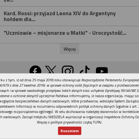
Kard. Rossi: przyjazd Leona XIV do Argentyny
hołdem dla...
"Uczniowie – misjonarze u Matki" - Uroczystość...
Więcej
REKLAMA
ku z tym, iż od dnia 25 maja 2018 roku obowiązuje
Rozporządzenie Parlamentu Europejskie
Wersja na komputer
6/679 z dnia 27 kwietnia 2016r. w sprawie ochrony osób fizycznych w związku z przetwarzani
owych i w sprawie swobodnego przepływu takich danych
oraz
uchylenia Dyrektywy 95/46/WE (
dzenie o ochronie danych)
uprzejmie Państwa informujemy, iż nasza organizacja, mając szc
względzie bezpieczeństwo danych osobowych, które przetwarza, wdrożyła System Zarządz
Działy
Tematy
Kontakt
Reklama
Patronaty
zeństwem Informacji w rozumieniu odpowiednich polityk ochrony danych (zgodnie z art. 2
otowego rozporządzenia ogólnego). W celu dochowania należytej staranności w kontekście
Polityka prywatności
h osobowych, Zarząd Instytutu NIEDZIELA wyznaczył w organizacji Inspektora Ochrony D
Więcej o polityce prywatności czytaj TUTAJ
.
Rozumiem
© Instytut NIEDZIELA
Nowy numer
Dla Ciebie
Najnowsze
Wspieram