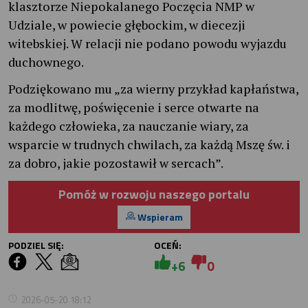
klasztorze Niepokalanego Poczęcia NMP w
Udziale, w powiecie głębockim, w diecezji
witebskiej. W relacji nie podano powodu wyjazdu
duchownego.
Podziękowano mu „za wierny przykład kapłaństwa,
za modlitwę, poświęcenie i serce otwarte na
każdego człowieka, za nauczanie wiary, za
wsparcie w trudnych chwilach, za każdą Mszę św. i
za dobro, jakie pozostawił w sercach”.
Pomóż w rozwoju naszego portalu
Wspieram
PODZIEL SIĘ:
OCEŃ:
+6
0
2026-05-20 18:12