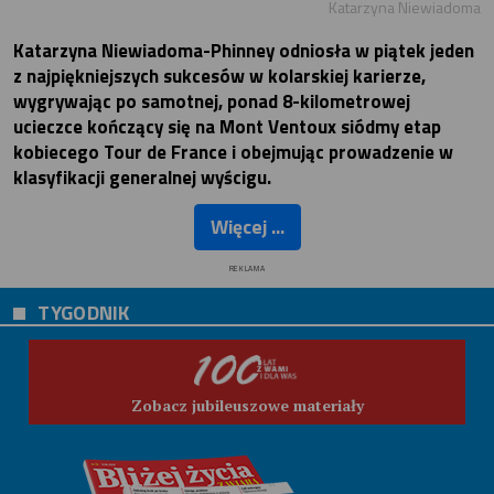
Katarzyna Niewiadoma
Katarzyna Niewiadoma-Phinney odniosła w piątek jeden
z najpiękniejszych sukcesów w kolarskiej karierze,
wygrywając po samotnej, ponad 8-kilometrowej
ucieczce kończący się na Mont Ventoux siódmy etap
kobiecego Tour de France i obejmując prowadzenie w
klasyfikacji generalnej wyścigu.
Więcej ...
REKLAMA
TYGODNIK
Zobacz jubileuszowe materiały