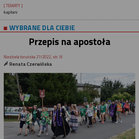
[ TEMATY ]
kapłani
WYBRANE DLA CIEBIE
Przepis na apostoła
Niedziela toruńska 27/2022, str. IV
Renata Czerwińska