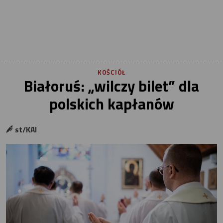
KOŚCIÓŁ
Białoruś: „wilczy bilet” dla
polskich kapłanów
st/KAI