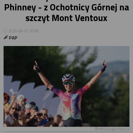
Phinney - z Ochotnicy Górnej na
szczyt Mont Ventoux
2026-08-07 20:00
PAP
PAP/Grzegorz Momot