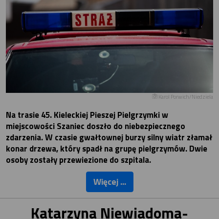
Karol Porwich/Niedziela
Na trasie 45. Kieleckiej Pieszej Pielgrzymki w
miejscowości Szaniec doszło do niebezpiecznego
zdarzenia. W czasie gwałtownej burzy silny wiatr złamał
konar drzewa, który spadł na grupę pielgrzymów. Dwie
osoby zostały przewiezione do szpitala.
Więcej ...
Katarzyna Niewiadoma-