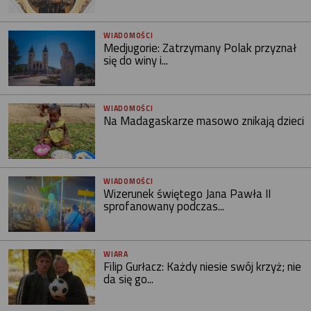
WIADOMOŚCI
Medjugorie: Zatrzymany Polak przyznał
się do winy i...
WIADOMOŚCI
Na Madagaskarze masowo znikają dzieci
WIADOMOŚCI
Wizerunek świętego Jana Pawła II
sprofanowany podczas...
WIARA
Filip Gurłacz: Każdy niesie swój krzyż; nie
da się go...