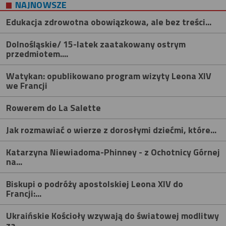
NAJNOWSZE
Edukacja zdrowotna obowiązkowa, ale bez treści...
Dolnośląskie/ 15-latek zaatakowany ostrym
przedmiotem....
Watykan: opublikowano program wizyty Leona XIV
we Francji
Rowerem do La Salette
Jak rozmawiać o wierze z dorosłymi dziećmi, które...
Katarzyna Niewiadoma-Phinney - z Ochotnicy Górnej
na...
Biskupi o podróży apostolskiej Leona XIV do
Francji:...
Ukraińskie Kościoły wzywają do światowej modlitwy
za...