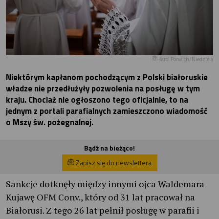
Karol Porwich/Niedziela
Niektórym kapłanom pochodzącym z Polski białoruskie
władze nie przedłużyły pozwolenia na posługę w tym
kraju. Chociaż nie ogłoszono tego oficjalnie, to na
jednym z portali parafialnych zamieszczono wiadomość
o Mszy św. pożegnalnej.
Bądź na bieżąco!
Zapisz się do newslettera
Sankcje dotknęły między innymi ojca Waldemara
Kujawę OFM Conv., który od 31 lat pracował na
Białorusi. Z tego 26 lat pełnił posługę w parafii i