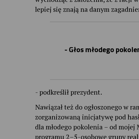
lepiej się znają na danym zagadnie
- Głos młodego pokolen
- podkreślił prezydent.
Nawiązał też do ogłoszonego w ra
zorganizowaną inicjatywę pod hasł
dla młodego pokolenia – od mojej 
programu 2–5-osobowe grupy realiz