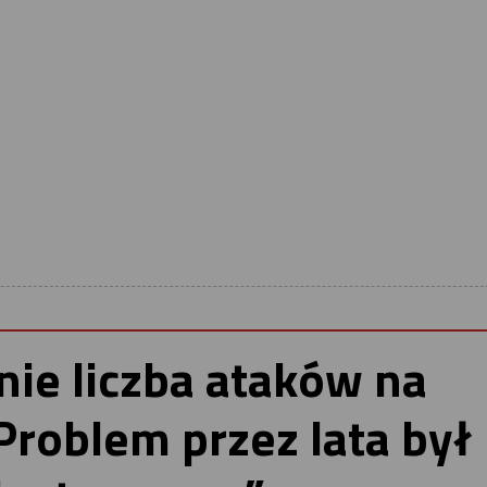
nie liczba ataków na
„Problem przez lata był