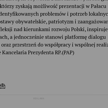
tórzy zyskają możliwość prezentacji w Pałacu
dentyfikowanych problemów i potrzeb lokalny
ostawy obywatelskie, patriotyzm i zaangażowa
leksji nad kierunkami rozwoju Polski, inspiruje
ch, a jednocześnie stanowi platformę dialogu
raz przestrzeń do współpracy i wspólnej realiz
e Kancelaria Prezydenta RP.(PAP)
REKLAMA