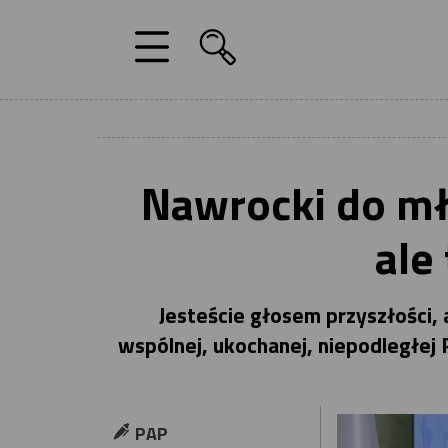
Nawrocki do mło
ale
Jesteście głosem przyszłości, 
wspólnej, ukochanej, niepodległej 
PAP