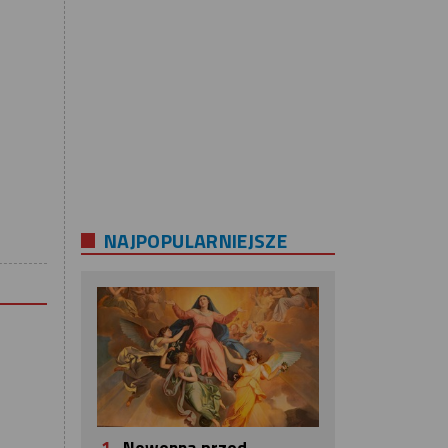
NAJPOPULARNIEJSZE
1.
Nowenna przed