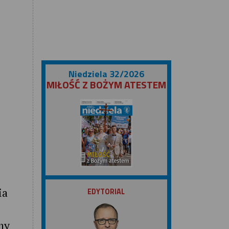
Niedziela 32/2026
MIŁOŚĆ Z BOŻYM ATESTEM
ZOBACZ
ia
EDYTORIAL
my