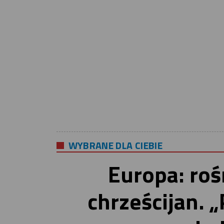
WYBRANE DLA CIEBIE
Europa: roś
chrześcijan. 