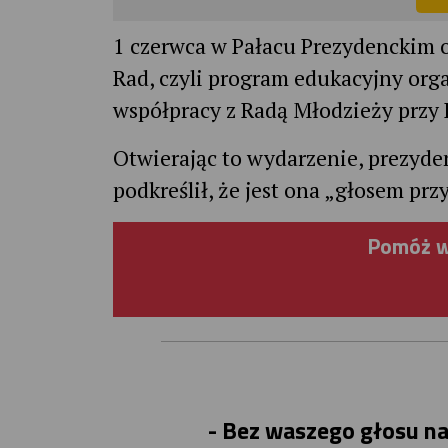
1 czerwca w Pałacu Prezydenckim 
Rad, czyli program edukacyjny org
współpracy z Radą Młodzieży przy 
Otwierając to wydarzenie, prezyden
podkreślił, że jest ona „głosem przy
Pomóż w
- Bez waszego głosu na