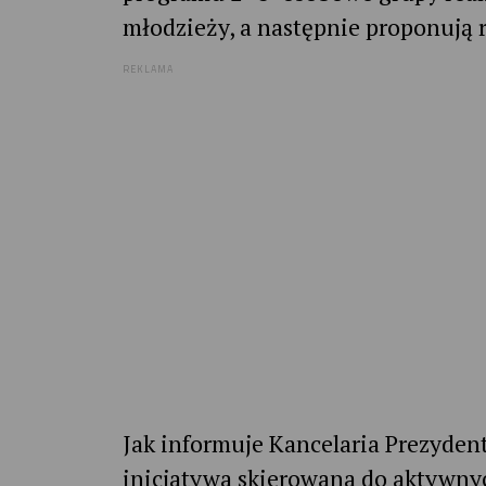
młodzieży, a następnie proponują 
REKLAMA
Jak informuje Kancelaria Prezyden
inicjatywa skierowana do aktywny