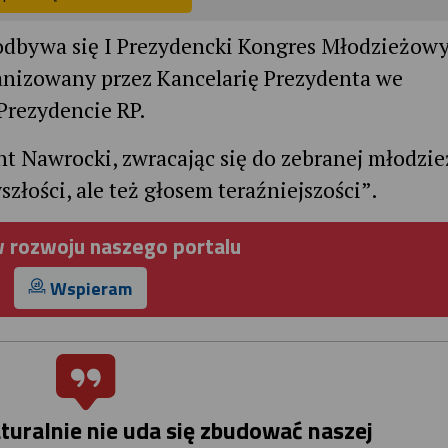
odbywa się I Prezydencki Kongres Młodzieżow
anizowany przez Kancelarię Prezydenta we
Prezydencie RP.
t Nawrocki, zwracając się do zebranej młodzie
szłości, ale też głosem teraźniejszości”.
 rozwoju naszego portalu
Wspieram
turalnie nie uda się zbudować naszej