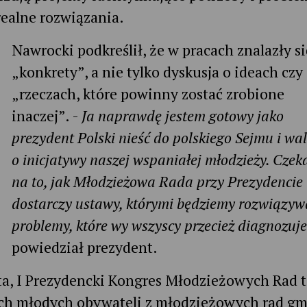
realne rozwiązania.
Nawrocki podkreślił, że w pracach znalazły si
„konkrety”, a nie tylko dyskusja o ideach czy
„rzeczach, które powinny zostać zrobione
inaczej”. -
Ja naprawdę jestem gotowy jako
prezydent Polski nieść do polskiego Sejmu i wa
o inicjatywy naszej wspaniałej młodzieży. Cze
na to, jak Młodzieżowa Rada przy Prezydencie
dostarczy ustawy, którymi będziemy rozwiązyw
problemy, które wy wszyscy przecież diagnozuje
powiedział prezydent.
ta, I Prezydencki Kongres Młodzieżowych Rad 
ch młodych obywateli z młodzieżowych rad gm