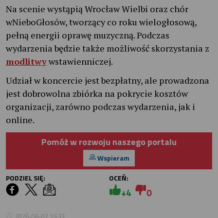
Na scenie wystąpią Wrocław Wielbi oraz chór
wNieboGłosów, tworzący co roku wielogłosową,
pełną energii oprawę muzyczną. Podczas
wydarzenia będzie także możliwość skorzystania z
modlitwy
wstawienniczej.
Udział w koncercie jest bezpłatny, ale prowadzona
jest dobrowolna zbiórka na pokrycie kosztów
organizacji, zarówno podczas wydarzenia, jak i
online.
Pomóż w rozwoju naszego portalu
Wspieram
PODZIEL SIĘ:
OCEŃ:
+4
0
2026-06-02 15:33