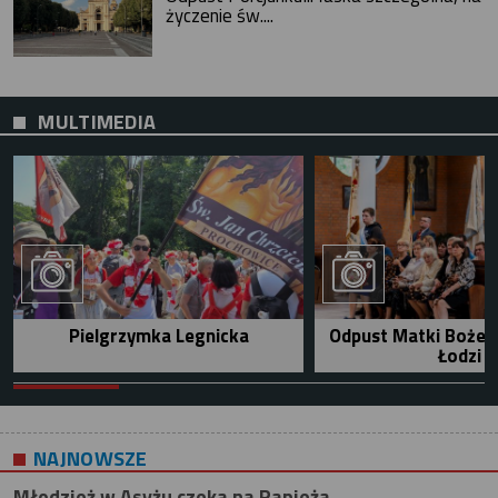
życzenie św....
MULTIMEDIA
Pielgrzymka Legnicka
Odpust Matki Bożej 
Łodzi
NAJNOWSZE
Młodzież w Asyżu czeka na Papieża