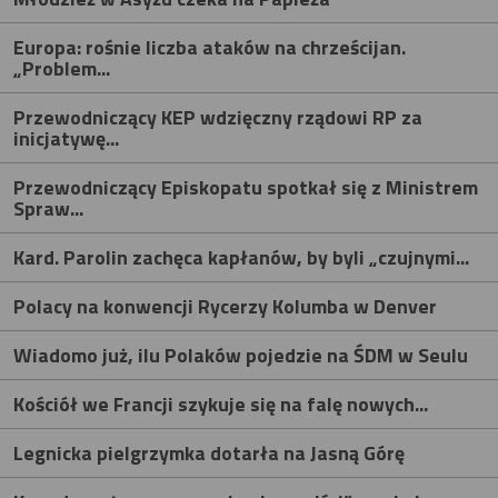
Europa: rośnie liczba ataków na chrześcijan.
„Problem...
Przewodniczący KEP wdzięczny rządowi RP za
inicjatywę...
Przewodniczący Episkopatu spotkał się z Ministrem
Spraw...
Kard. Parolin zachęca kapłanów, by byli „czujnymi...
Polacy na konwencji Rycerzy Kolumba w Denver
Wiadomo już, ilu Polaków pojedzie na ŚDM w Seulu
Kościół we Francji szykuje się na falę nowych...
Legnicka pielgrzymka dotarła na Jasną Górę