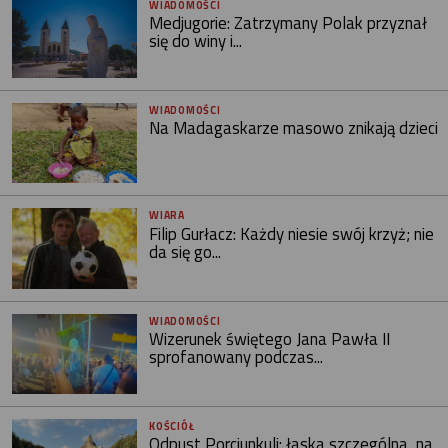
WIADOMOŚCI
Medjugorie: Zatrzymany Polak przyznał
się do winy i...
WIADOMOŚCI
Na Madagaskarze masowo znikają dzieci
WIARA
Filip Gurłacz: Każdy niesie swój krzyż; nie
da się go...
WIADOMOŚCI
Wizerunek świętego Jana Pawła II
sprofanowany podczas...
KOŚCIÓŁ
Odpust Porcjunkuli: łaska szczególna, na