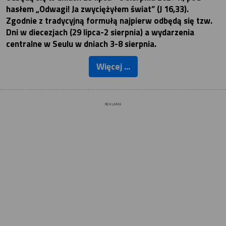
hasłem „Odwagi! Ja zwyciężyłem świat” (J 16,33).
Zgodnie z tradycyjną formułą najpierw odbędą się tzw.
Dni w diecezjach (29 lipca-2 sierpnia) a wydarzenia
centralne w Seulu w dniach 3-8 sierpnia.
Więcej ...
REKLAMA