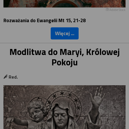
Adobe Stock
Rozważania do Ewangelii Mt 15, 21-28
Więcej ...
Modlitwa do Maryi, Królowej
Pokoju
Red.