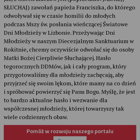
SŁUCHAJ) zawołań papieża Franciszka, do którego
odwoływał się w czasie homilii do młodych
podczas Mszy św. posłania wieńczącej Światowe
Dni Młodzieży w Lizbonie. Przeżywając Dni
Młodzieży w naszym Diecezjalnym Sanktuarium w
Rokitnie, chcemy oczywiście odwołać się do osoby
Matki Bożej Cierpliwie Słuchającej. Hasło
tegorocznych DDMów, jak i cały program, który
przygotowaliśmy dla młodzieży zachęcają, aby
przyjrzeć się swoim lękom, które mamy na co dzień
i spróbować powierzyć się Panu Bogu. Myślę, że jest
to bardzo aktualne hasło i wezwanie dla
współczesnej młodzieży, której towarzyszy tak
wiele codziennych obaw.
Pomóż w rozwoju naszego portalu