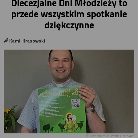
Diecezjalne Dni Młodzieży to
przede wszystkim spotkanie
dziękczynne
Kamil Krasowski
Archiwum ks. Pawła Grzesiaka