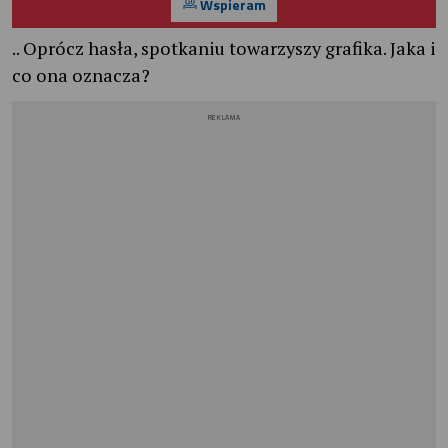
Wspieram
.. Oprócz hasła, spotkaniu towarzyszy grafika. Jaka i
co ona oznacza?
REKLAMA