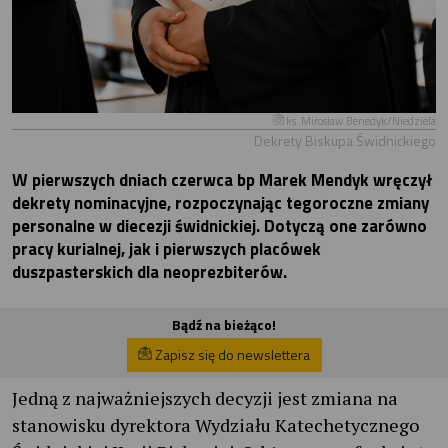
ks. Mirosław Benedyk/Niedziela
Dekrety Biskupa Świdnickiego
W pierwszych dniach czerwca bp Marek Mendyk wręczył
dekrety nominacyjne, rozpoczynając tegoroczne zmiany
personalne w diecezji świdnickiej. Dotyczą one zarówno
pracy kurialnej, jak i pierwszych placówek
duszpasterskich dla neoprezbiterów.
Bądź na bieżąco!
Zapisz się do newslettera
Jedną z najważniejszych decyzji jest zmiana na
stanowisku dyrektora Wydziału Katechetycznego