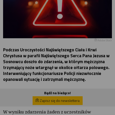
Adobe Stock
Podczas Uroczystości Najświętszego Ciała i Krwi
Chrystusa w parafii Najświętszego Serca Pana Jezusa w
Sosnowcu doszło do zdarzenia, w którym mężczyzna
trzymający noże wtargnął w okolice ołtarza polowego.
Interweniujący funkcjonariusze Policji niezwłocznie
opanowali sytuację i zatrzymali mężczyznę.
Bądź na bieżąco!
Zapisz się do newslettera
W wyniku zdarzenia żaden z uczestników