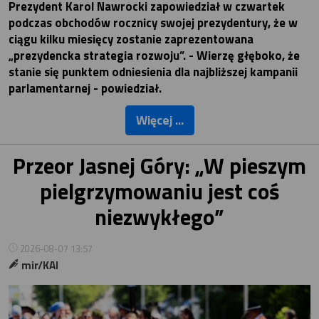
Prezydent Karol Nawrocki zapowiedział w czwartek
podczas obchodów rocznicy swojej prezydentury, że w
ciągu kilku miesięcy zostanie zaprezentowana
„prezydencka strategia rozwoju”. - Wierzę głęboko, że
stanie się punktem odniesienia dla najbliższej kampanii
parlamentarnej - powiedział.
Więcej ...
Przeor Jasnej Góry: „W pieszym
pielgrzymowaniu jest coś
niezwykłego”
2026-08-07 13:57
mir/KAI