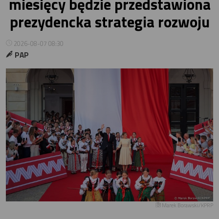
miesięcy będzie przedstawiona
prezydencka strategia rozwoju
2026-08-07 08:30
PAP
Marek Borawski/KPRP