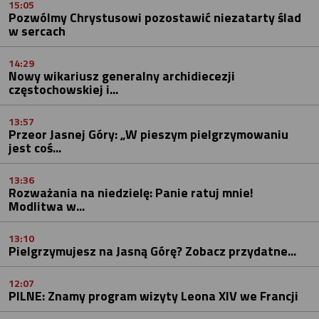
15:05
Pozwólmy Chrystusowi pozostawić niezatarty ślad
w sercach
14:29
Nowy wikariusz generalny archidiecezji
częstochowskiej i...
13:57
Przeor Jasnej Góry: „W pieszym pielgrzymowaniu
jest coś...
13:36
Rozważania na niedzielę: Panie ratuj mnie!
Modlitwa w...
13:10
Pielgrzymujesz na Jasną Górę? Zobacz przydatne...
12:07
PILNE: Znamy program wizyty Leona XIV we Francji