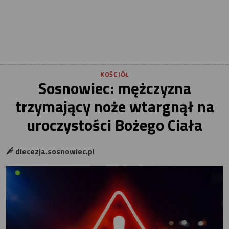
KOŚCIÓŁ
Sosnowiec: mężczyzna
trzymający noże wtargnął na
uroczystości Bożego Ciała
diecezja.sosnowiec.pl