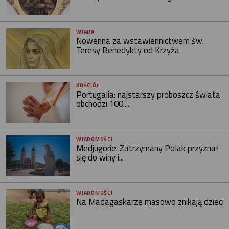
WIARA
Nowenna za wstawiennictwem św.
Teresy Benedykty od Krzyża
KOŚCIÓŁ
Portugalia: najstarszy proboszcz świata
obchodzi 100....
WIADOMOŚCI
Medjugorie: Zatrzymany Polak przyznał
się do winy i...
WIADOMOŚCI
Na Madagaskarze masowo znikają dzieci