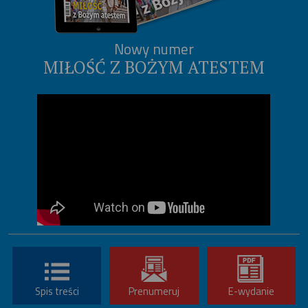
Nowy numer
MIŁOŚĆ Z BOŻYM ATESTEM
Spis treści
Prenumeruj
E-wydanie