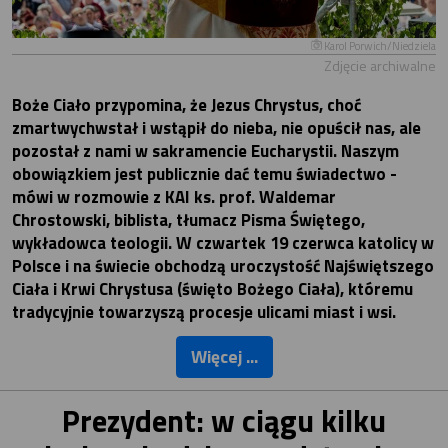
Karol Porwich/Niedziela
Zdjęcie archiwalne
Boże Ciało przypomina, że Jezus Chrystus, choć
zmartwychwstał i wstąpił do nieba, nie opuścił nas, ale
pozostał z nami w sakramencie Eucharystii. Naszym
obowiązkiem jest publicznie dać temu świadectwo -
mówi w rozmowie z KAI ks. prof. Waldemar
Chrostowski, biblista, tłumacz Pisma Świętego,
wykładowca teologii. W czwartek 19 czerwca katolicy w
Polsce i na świecie obchodzą uroczystość Najświętszego
Ciała i Krwi Chrystusa (święto Bożego Ciała), któremu
tradycyjnie towarzyszą procesje ulicami miast i wsi.
Więcej ...
Prezydent: w ciągu kilku