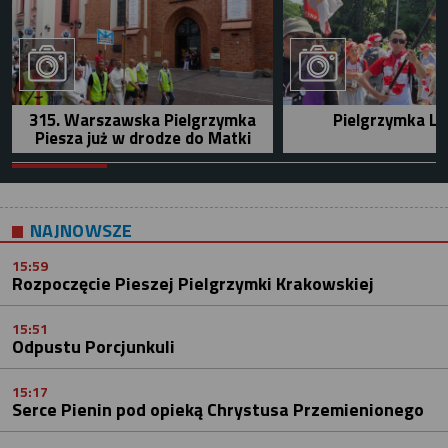
315. Warszawska Pielgrzymka
Pielgrzymka Le
Piesza już w drodze do Matki
NAJNOWSZE
15:59
Rozpoczęcie Pieszej Pielgrzymki Krakowskiej
15:51
Odpustu Porcjunkuli
15:17
Serce Pienin pod opieką Chrystusa Przemienionego