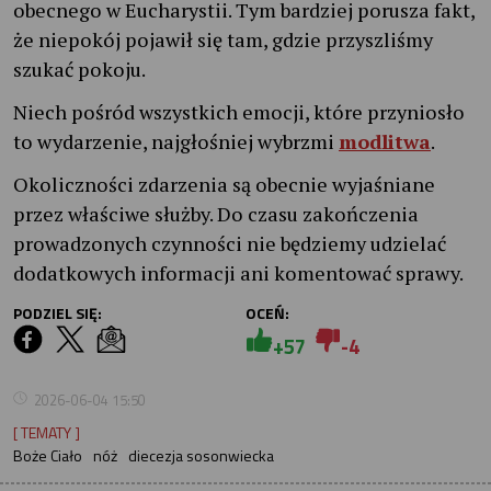
obecnego w Eucharystii. Tym bardziej porusza fakt,
że niepokój pojawił się tam, gdzie przyszliśmy
szukać pokoju.
Niech pośród wszystkich emocji, które przyniosło
to wydarzenie, najgłośniej wybrzmi
modlitwa
.
Okoliczności zdarzenia są obecnie wyjaśniane
przez właściwe służby. Do czasu zakończenia
prowadzonych czynności nie będziemy udzielać
dodatkowych informacji ani komentować sprawy.
PODZIEL SIĘ:
OCEŃ:
+57
-4
2026-06-04 15:50
[ TEMATY ]
Boże Ciało
nóż
diecezja sosonwiecka