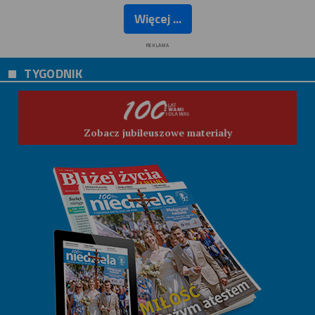
Więcej ...
REKLAMA
TYGODNIK
Zobacz jubileuszowe materiały