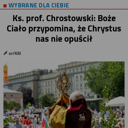
WYBRANE DLA CIEBIE
Ks. prof. Chrostowski: Boże
Ciało przypomina, że Chrystus
nas nie opuścił
ar/KAI