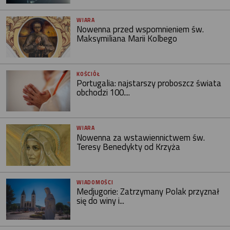
WIARA
Nowenna przed wspomnieniem św.
Maksymiliana Marii Kolbego
KOŚCIÓŁ
Portugalia: najstarszy proboszcz świata
obchodzi 100....
WIARA
Nowenna za wstawiennictwem św.
Teresy Benedykty od Krzyża
WIADOMOŚCI
Medjugorie: Zatrzymany Polak przyznał
się do winy i...