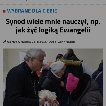
WYBRANE DLA CIEBIE
Synod wiele mnie nauczył, np.
jak żyć logiką Ewangelii
Vatican News/ks. Paweł Rytel-Andrianik