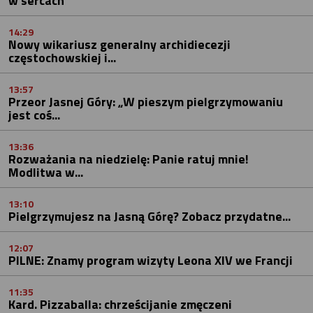
w sercach
14:29
Nowy wikariusz generalny archidiecezji
częstochowskiej i...
13:57
Przeor Jasnej Góry: „W pieszym pielgrzymowaniu
jest coś...
13:36
Rozważania na niedzielę: Panie ratuj mnie!
Modlitwa w...
13:10
Pielgrzymujesz na Jasną Górę? Zobacz przydatne...
12:07
PILNE: Znamy program wizyty Leona XIV we Francji
11:35
Kard. Pizzaballa: chrześcijanie zmęczeni