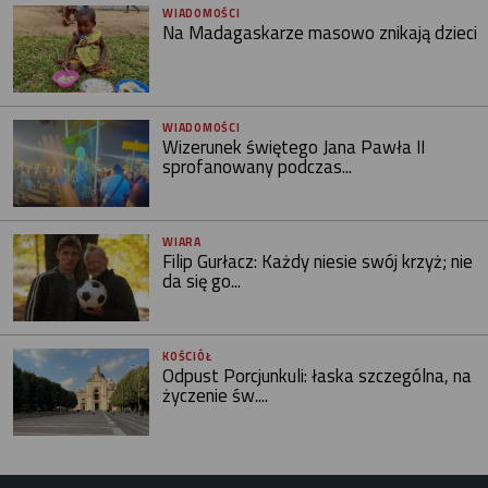
WIADOMOŚCI
Na Madagaskarze masowo znikają dzieci
WIADOMOŚCI
Wizerunek świętego Jana Pawła II
sprofanowany podczas...
WIARA
Filip Gurłacz: Każdy niesie swój krzyż; nie
da się go...
KOŚCIÓŁ
Odpust Porcjunkuli: łaska szczególna, na
życzenie św....