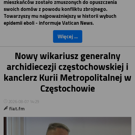
mieszkańców zostało zmuszonych do opuszczenia
swoich domów z powodu konfliktu zbrojnego.
Towarzyszy mu najpoważniejszy w historii wybuch
epidemii eboli - informuje Vatican News.
Więcej ...
Nowy wikariusz generalny
archidiecezji częstochowskiej i
kanclerz Kurii Metropolitalnej w
Częstochowie
2026-08-07 14:29
fiat.fm