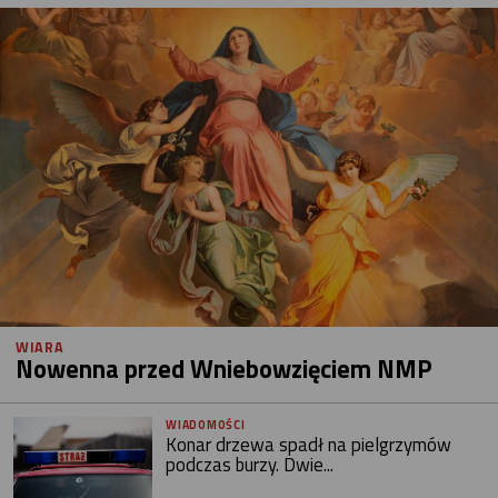
WIARA
Nowenna przed Wniebowzięciem NMP
WIADOMOŚCI
Konar drzewa spadł na pielgrzymów
podczas burzy. Dwie...