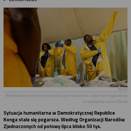
PAP
Wolontariusze w Kenii uczestniczą w szkoleniu z zakresu reagowania
na epidemię wirusa Ebola
Sytuacja humanitarna w Demokratycznej Republice
Konga stale się pogarsza. Według Organizacji Narodów
Zjednoczonych od połowy lipca blisko 50 tys.