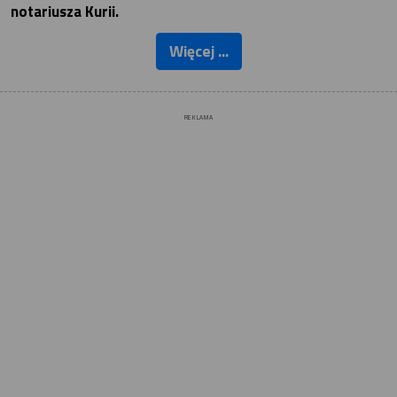
notariusza Kurii.
Więcej ...
REKLAMA