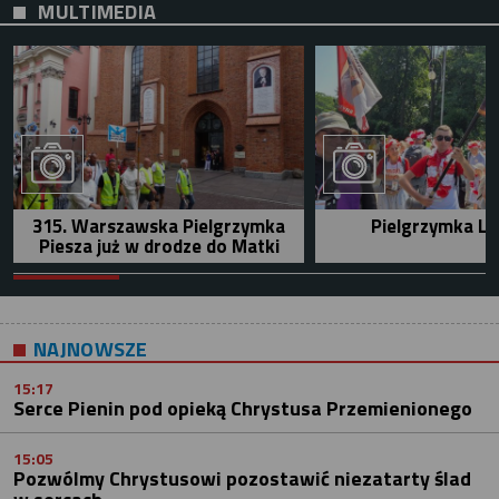
MULTIMEDIA
315. Warszawska Pielgrzymka
Pielgrzymka Le
Piesza już w drodze do Matki
NAJNOWSZE
15:17
Serce Pienin pod opieką Chrystusa Przemienionego
15:05
Pozwólmy Chrystusowi pozostawić niezatarty ślad