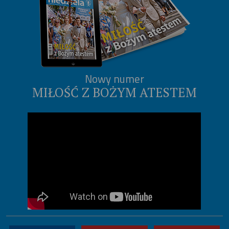
Nowy numer
MIŁOŚĆ Z BOŻYM ATESTEM