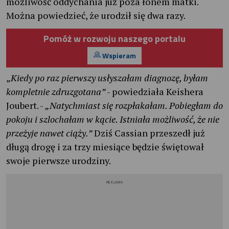
możliwość oddychania już poza łonem matki.
Można powiedzieć, że urodził się dwa razy.
Pomóż w rozwoju naszego portalu
Wspieram
„
Kiedy po raz pierwszy usłyszałam diagnozę, byłam
kompletnie zdruzgotana”
- powiedziała Keishera
Joubert. -
„Natychmiast się rozpłakałam. Pobiegłam do
pokoju i szlochałam w kącie. Istniała możliwość, że nie
przeżyje nawet ciąży.”
Dziś Cassian przeszedł już
długą drogę i za trzy miesiące będzie świętował
swoje pierwsze urodziny.
REKLAMA