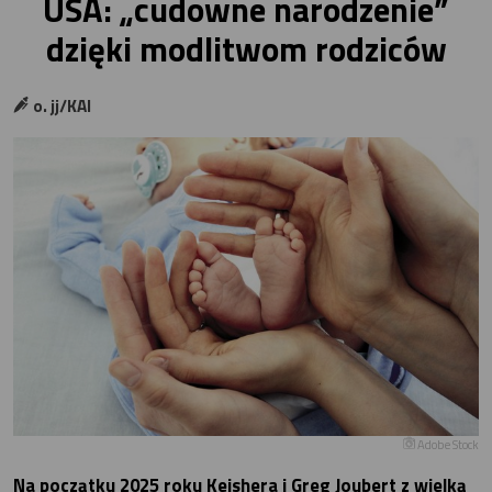
USA: „cudowne narodzenie”
dzięki modlitwom rodziców
o. jj/KAI
Adobe Stock
Na początku 2025 roku Keishera i Greg Joubert z wielką