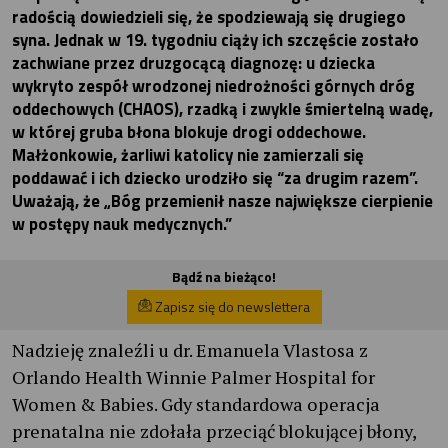
radością dowiedzieli się, że spodziewają się drugiego
syna. Jednak w 19. tygodniu ciąży ich szczęście zostało
zachwiane przez druzgocącą diagnozę: u dziecka
wykryto zespół wrodzonej niedrożności górnych dróg
oddechowych (CHAOS), rzadką i zwykle śmiertelną wadę,
w której gruba błona blokuje drogi oddechowe.
Małżonkowie, żarliwi katolicy nie zamierzali się
poddawać i ich dziecko urodziło się “za drugim razem”.
Uważają, że „Bóg przemienił nasze największe cierpienie
w postępy nauk medycznych.”
Bądź na bieżąco!
Zapisz się do newslettera
Nadzieję znaleźli u dr. Emanuela Vlastosa z
Orlando Health Winnie Palmer Hospital for
Women & Babies. Gdy standardowa operacja
prenatalna nie zdołała przeciąć blokującej błony,