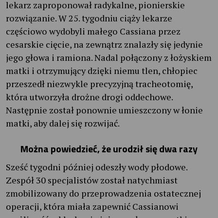
lekarz zaproponował radykalne, pionierskie
rozwiązanie. W 25. tygodniu ciąży lekarze
częściowo wydobyli małego Cassiana przez
cesarskie cięcie, na zewnątrz znalazły się jedynie
jego głowa i ramiona. Nadal połączony z łożyskiem
matki i otrzymujący dzięki niemu tlen, chłopiec
przeszedł niezwykle precyzyjną tracheotomię,
która utworzyła drożne drogi oddechowe.
Następnie został ponownie umieszczony w łonie
matki, aby dalej się rozwijać.
Można powiedzieć, że urodził się dwa razy
Sześć tygodni później odeszły wody płodowe.
Zespół 30 specjalistów został natychmiast
zmobilizowany do przeprowadzenia ostatecznej
operacji, która miała zapewnić Cassianowi