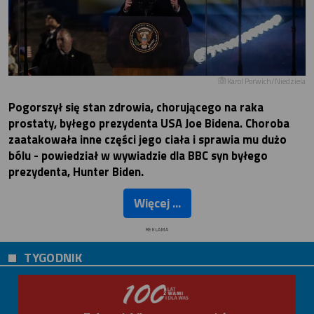
Karol Porwich/Niedziela
Pogorszył się stan zdrowia, chorującego na raka
prostaty, byłego prezydenta USA Joe Bidena. Choroba
zaatakowała inne części jego ciała i sprawia mu dużo
bólu - powiedział w wywiadzie dla BBC syn byłego
prezydenta, Hunter Biden.
Więcej ...
REKLAMA
TYGODNIK