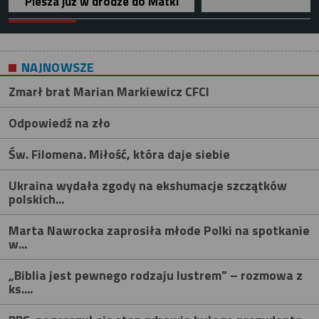
Piesza już w drodze do Matki
NAJNOWSZE
Zmarł brat Marian Markiewicz CFCI
Odpowiedź na zło
Św. Filomena. Miłość, która daje siebie
Ukraina wydała zgody na ekshumacje szczątków
polskich...
Marta Nawrocka zaprosiła młode Polki na spotkanie
w...
„Biblia jest pewnego rodzaju lustrem” – rozmowa z
ks....