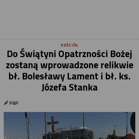
KOŚCIÓŁ
Do Świątyni Opatrzności Bożej
zostaną wprowadzone relikwie
bł. Bolesławy Lament i bł. ks.
Józefa Stanka
PAP