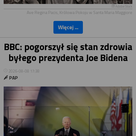
Adobe Stock
Ave Regina Pacis, Królowa Pokoju w Santa Maria Maggiore
Więcej ...
BBC: pogorszył się stan zdrowia
byłego prezydenta Joe Bidena
2026-08-08 17:38
PAP