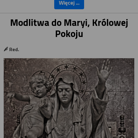
Więcej ...
Modlitwa do Maryi, Królowej
Pokoju
Red.