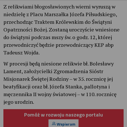
Z relikwiami błogosławionych wierni wyruszą w
niedzielę z Placu Marszałka Józefa Piłsudskiego,
przechodząc Traktem Królewskim do Świątyni
Opatrzności Bożej. Zostaną uroczyście wniesione
do świątyni podczas mszy św. o godz. 12, której
przewodniczyć będzie przewodniczący KEP abp
Tadeusz Wojda.
W procesji będą niesione relikwie bł. Bolesławy
Lament, założycielki Zgromadzenia Sióstr
Misjonarek Świętej Rodziny – w 35. rocznicę jej
beatyfikacji oraz bł. Józefa Stanka, pallotyna i
męczennika II wojny światowej – w 110. rocznicę
jego urodzin.
Pomóż w rozwoju naszego portalu
Wspieram