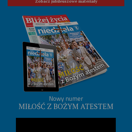
Zobacz jubileuszowe materiały
Nowy numer
MIŁOŚĆ Z BOŻYM ATESTEM