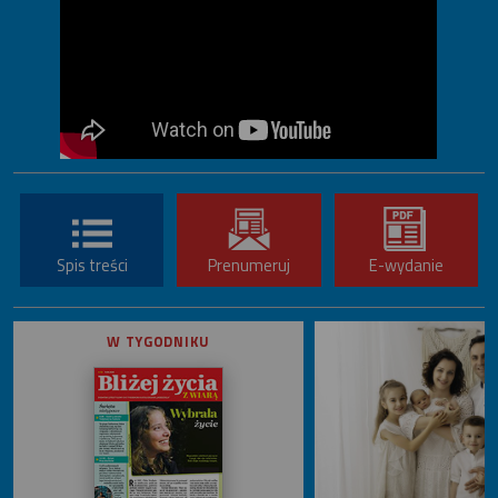
Spis treści
Prenumeruj
E-wydanie
W TYGODNIKU