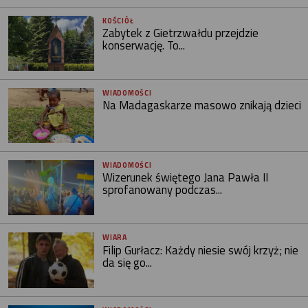
KOŚCIÓŁ
Zabytek z Gietrzwałdu przejdzie
konserwację. To...
WIADOMOŚCI
Na Madagaskarze masowo znikają dzieci
WIADOMOŚCI
Wizerunek świętego Jana Pawła II
sprofanowany podczas...
WIARA
Filip Gurłacz: Każdy niesie swój krzyż; nie
da się go...