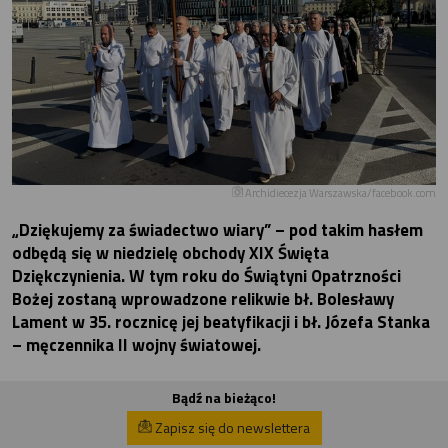
Archidiecezja Warszawska/facebook.com
„Dziękujemy za świadectwo wiary” – pod takim hasłem
odbędą się w niedzielę obchody XIX Święta
Dziękczynienia. W tym roku do Świątyni Opatrzności
Bożej zostaną wprowadzone relikwie bł. Bolesławy
Lament w 35. rocznicę jej beatyfikacji i bł. Józefa Stanka
– męczennika II wojny światowej.
Bądź na bieżąco!
Zapisz się do newslettera