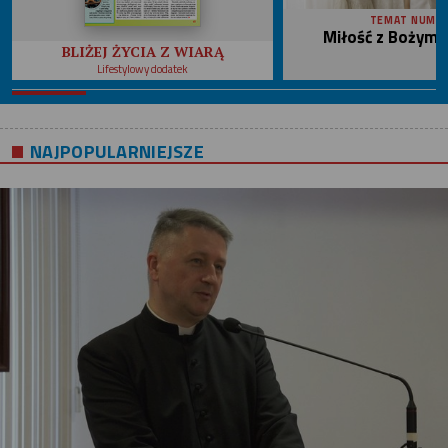
TEMAT NUME
Miłość z Bożym 
BLIŻEJ ŻYCIA Z WIARĄ
Lifestylowy dodatek
NAJPOPULARNIEJSZE