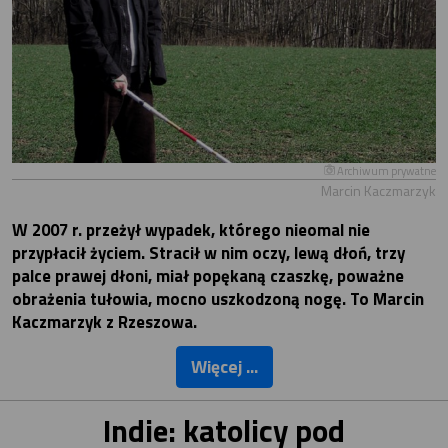
Archiwum prywatne
Marcin Kaczmarzyk
W 2007 r. przeżył wypadek, którego nieomal nie
przypłacił życiem. Stracił w nim oczy, lewą dłoń, trzy
palce prawej dłoni, miał popękaną czaszkę, poważne
obrażenia tułowia, mocno uszkodzoną nogę. To Marcin
Kaczmarzyk z Rzeszowa.
Więcej ...
Indie: katolicy pod