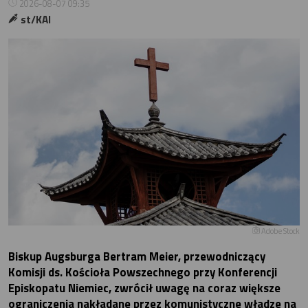
2026-08-07 09:35
st/KAI
Adobe Stock
Biskup Augsburga Bertram Meier, przewodniczący
Komisji ds. Kościoła Powszechnego przy Konferencji
Episkopatu Niemiec, zwrócił uwagę na coraz większe
ograniczenia nakładane przez komunistyczne władze na