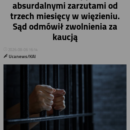
absurdalnymi zarzutami od
trzech miesięcy w więzieniu.
Sąd odmówił zwolnienia za
kaucją
2026-08-06 16:14
Ucanews/KAI