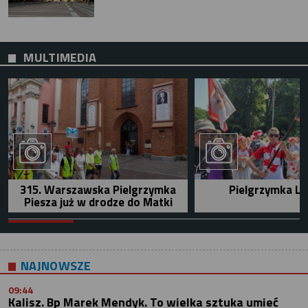
MULTIMEDIA
315. Warszawska Pielgrzymka
Pielgrzymka Le
Piesza już w drodze do Matki
NAJNOWSZE
09:44
Kalisz. Bp Marek Mendyk. To wielka sztuka umieć