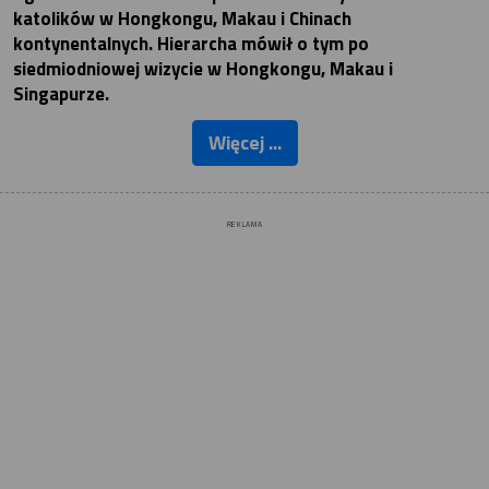
katolików w Hongkongu, Makau i Chinach
kontynentalnych. Hierarcha mówił o tym po
siedmiodniowej wizycie w Hongkongu, Makau i
Singapurze.
Więcej ...
REKLAMA