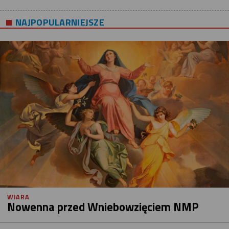
NAJPOPULARNIEJSZE
WIARA
Nowenna przed Wniebowzięciem NMP