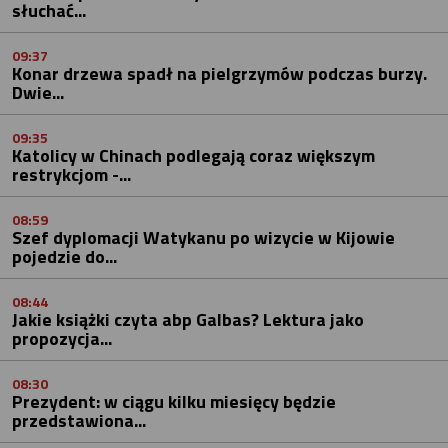
słuchać...
09:37
Konar drzewa spadł na pielgrzymów podczas burzy.
Dwie...
09:35
Katolicy w Chinach podlegają coraz większym
restrykcjom -...
08:59
Szef dyplomacji Watykanu po wizycie w Kijowie
pojedzie do...
08:44
Jakie książki czyta abp Galbas? Lektura jako
propozycja...
08:30
Prezydent: w ciągu kilku miesięcy będzie
przedstawiona...