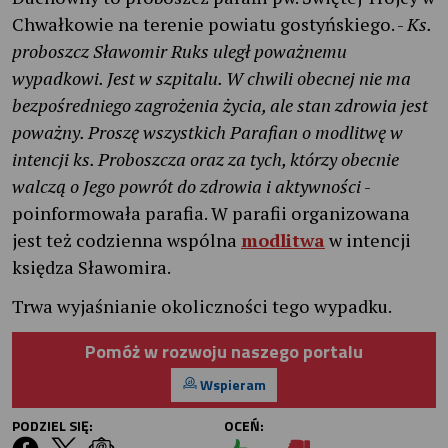
Chwałkowie na terenie powiatu gostyńskiego. -
Ks.
proboszcz Sławomir Ruks uległ poważnemu
wypadkowi. Jest w szpitalu. W chwili obecnej nie ma
bezpośredniego zagrożenia życia, ale stan zdrowia jest
poważny. Proszę wszystkich Parafian o modlitwę w
intencji ks. Proboszcza oraz za tych, którzy obecnie
walczą o Jego powrót do zdrowia i aktywności
-
poinformowała parafia. W parafii organizowana
jest też codzienna wspólna
modlitwa
w intencji
księdza Sławomira.
Trwa wyjaśnianie okoliczności tego wypadku.
Pomóż w rozwoju naszego portalu
Wspieram
PODZIEL SIĘ:
OCEŃ: