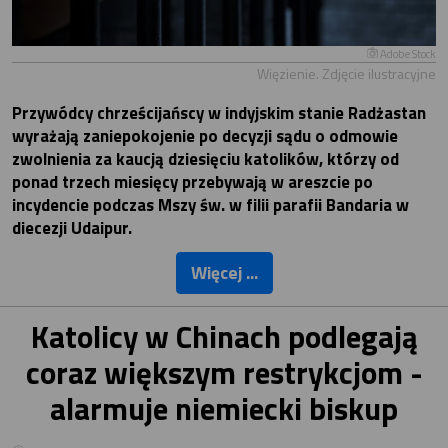
Adobe Stock
Więzienie. Zdjęcie ilustracyjne
Przywódcy chrześcijańscy w indyjskim stanie Radżastan
wyrażają zaniepokojenie po decyzji sądu o odmowie
zwolnienia za kaucją dziesięciu katolików, którzy od
ponad trzech miesięcy przebywają w areszcie po
incydencie podczas Mszy św. w filii parafii Bandaria w
diecezji Udaipur.
Więcej ...
Katolicy w Chinach podlegają
coraz większym restrykcjom -
alarmuje niemiecki biskup