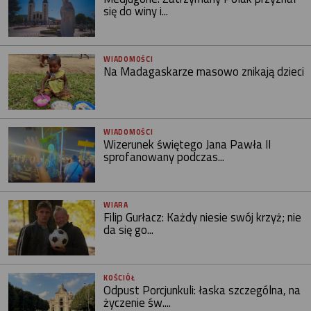
się do winy i...
WIADOMOŚCI
Na Madagaskarze masowo znikają dzieci
WIADOMOŚCI
Wizerunek świętego Jana Pawła II
sprofanowany podczas...
WIARA
Filip Gurłacz: Każdy niesie swój krzyż; nie
da się go...
KOŚCIÓŁ
Odpust Porcjunkuli: łaska szczególna, na
życzenie św....