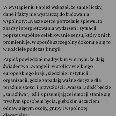
W wystąpieniu Papież wskazał, że same liczby,
dane i fakty nie wystarczą do budowania
wspólnoty: „Nasze serce potrzebuje śpiewu, to
znaczy interpretowania wydarzeń i sytuacji
poprzez wspólne celebrowanie sensu, który z nich
promieniuje. W sposób szczególny dokonuje się to
w Kościele podczas liturgii.”
Papież powiedział madryckim wiernym, że dają
świadectwo Ewangelii w stolicy wielkiego
europejskiego kraju, siedzibie instytucji i
organizacji, gdzie zapadają ważne decyzje dla
teraźniejszości i przyszłości: „Wasza radość będzie
„zaraźliwa”, jeśli z przemijającej emocji stanie się
trwałym sposobem bycia, głębokim uczuciem
odnawiającym osoby, grupy i wspólnotę
diecezjalną.”