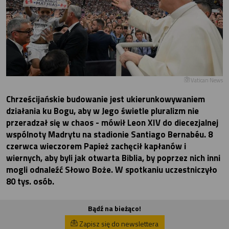
Vatican News
Chrześcijańskie budowanie jest ukierunkowywaniem
działania ku Bogu, aby w Jego świetle pluralizm nie
przeradzał się w chaos - mówił Leon XIV do diecezjalnej
wspólnoty Madrytu na stadionie Santiago Bernabéu. 8
czerwca wieczorem Papież zachęcił kapłanów i
wiernych, aby byli jak otwarta Biblia, by poprzez nich inni
mogli odnaleźć Słowo Boże. W spotkaniu uczestniczyło
80 tys. osób.
Bądź na bieżąco!
Zapisz się do newslettera