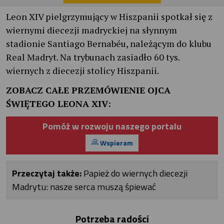
Leon XIV pielgrzymujący w Hiszpanii spotkał się z
wiernymi diecezji madryckiej na słynnym
stadionie Santiago Bernabéu, należącym do klubu
Real Madryt. Na trybunach zasiadło 60 tys.
wiernych z diecezji stolicy Hiszpanii.
ZOBACZ CAŁE PRZEMÓWIENIE OJCA
ŚWIĘTEGO LEONA XIV:
Pomóż w rozwoju naszego portalu
Wspieram
Przeczytaj także:
Papież do wiernych diecezji
Madrytu: nasze serca muszą śpiewać
Potrzeba radości