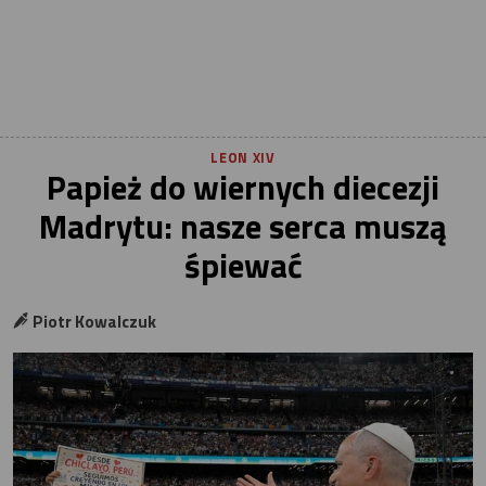
LEON XIV
Papież do wiernych diecezji
Madrytu: nasze serca muszą
śpiewać
Piotr Kowalczuk