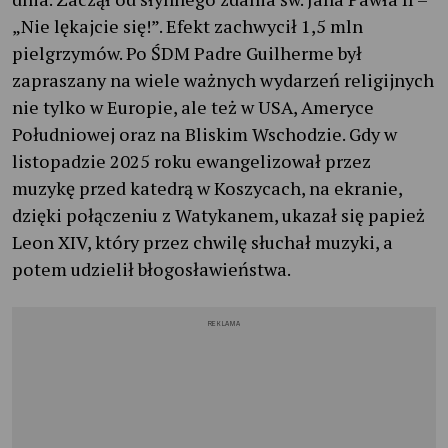
„Nie lękajcie się!”. Efekt zachwycił 1,5 mln
pielgrzymów. Po ŚDM Padre Guilherme był
zapraszany na wiele ważnych wydarzeń religijnych
nie tylko w Europie, ale też w USA, Ameryce
Południowej oraz na Bliskim Wschodzie. Gdy w
listopadzie 2025 roku ewangelizował przez
muzykę przed katedrą w Koszycach, na ekranie,
dzięki połączeniu z Watykanem, ukazał się papież
Leon XIV, który przez chwilę słuchał muzyki, a
potem udzielił błogosławieństwa.
REKLAMA