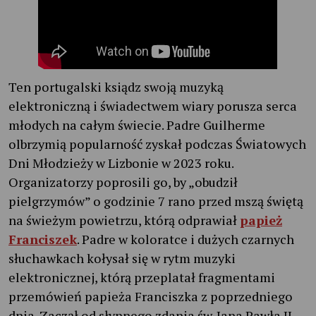
Ten portugalski ksiądz swoją muzyką
elektroniczną i świadectwem wiary porusza serca
młodych na całym świecie. Padre Guilherme
olbrzymią popularność zyskał podczas Światowych
Dni Młodzieży w Lizbonie w 2023 roku.
Organizatorzy poprosili go, by „obudził
pielgrzymów” o godzinie 7 rano przed mszą świętą
na świeżym powietrzu, którą odprawiał
papież
Franciszek
. Padre w koloratce i dużych czarnych
słuchawkach kołysał się w rytm muzyki
elektronicznej, którą przeplatał fragmentami
przemówień papieża Franciszka z poprzedniego
dnia. Zaczął od słynnego zdania św. Jana Pawła II –