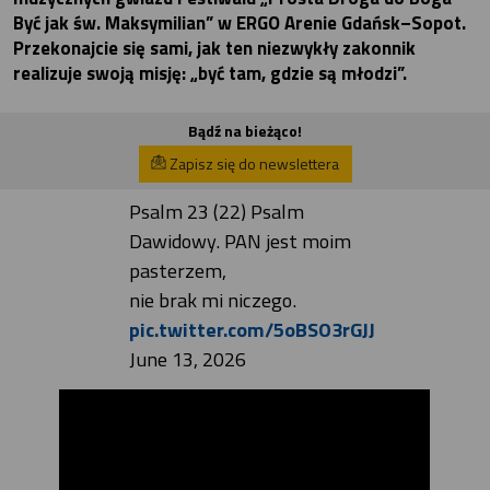
Być jak św. Maksymilian” w ERGO Arenie Gdańsk–Sopot.
Przekonajcie się sami, jak ten niezwykły zakonnik
realizuje swoją misję: „być tam, gdzie są młodzi”.
Bądź na bieżąco!
Zapisz się do newslettera
Psalm 23 (22) Psalm
Dawidowy. PAN jest moim
pasterzem,
nie brak mi niczego.
pic.twitter.com/5oBSO3rGJJ
June 13, 2026