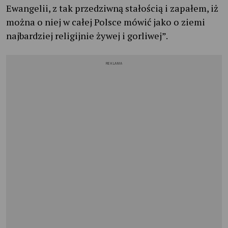
Ewangelii, z tak przedziwną stałością i zapałem, iż
można o niej w całej Polsce mówić jako o ziemi
najbardziej religijnie żywej i gorliwej”.
REKLAMA