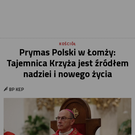
KOŚCIÓŁ
Prymas Polski w Łomży:
Tajemnica Krzyża jest źródłem
nadziei i nowego życia
BP KEP