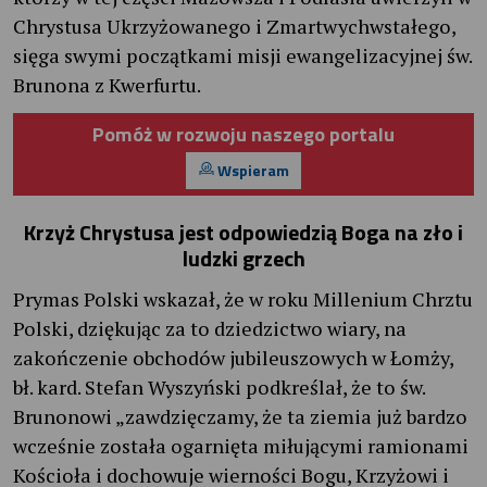
Chrystusa Ukrzyżowanego i Zmartwychwstałego,
sięga swymi początkami misji ewangelizacyjnej św.
Brunona z Kwerfurtu.
Pomóż w rozwoju naszego portalu
Wspieram
Krzyż Chrystusa jest odpowiedzią Boga na zło i
ludzki grzech
Prymas Polski wskazał, że w roku Millenium Chrztu
Polski, dziękując za to dziedzictwo wiary, na
zakończenie obchodów jubileuszowych w Łomży,
bł. kard. Stefan Wyszyński podkreślał, że to św.
Brunonowi „zawdzięczamy, że ta ziemia już bardzo
wcześnie została ogarnięta miłującymi ramionami
Kościoła i dochowuje wierności Bogu, Krzyżowi i