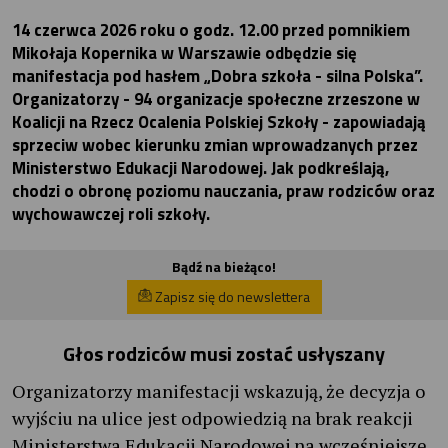
14 czerwca 2026 roku o godz. 12.00 przed pomnikiem
Mikołaja Kopernika w Warszawie odbędzie się
manifestacja pod hasłem „Dobra szkoła - silna Polska”.
Organizatorzy - 94 organizacje społeczne zrzeszone w
Koalicji na Rzecz Ocalenia Polskiej Szkoły - zapowiadają
sprzeciw wobec kierunku zmian wprowadzanych przez
Ministerstwo Edukacji Narodowej. Jak podkreślają,
chodzi o obronę poziomu nauczania, praw rodziców oraz
wychowawczej roli szkoły.
Bądź na bieżąco!
Zapisz się do newslettera
Głos rodziców musi zostać usłyszany
Organizatorzy manifestacji wskazują, że decyzja o
wyjściu na ulice jest odpowiedzią na brak reakcji
Ministerstwa Edukacji Narodowej na wcześniejsze